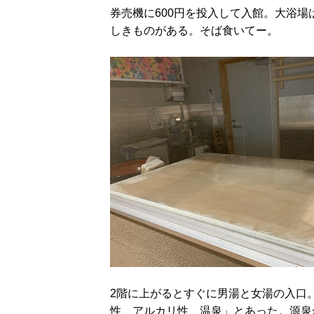
券売機に600円を投入して入館。大浴場
しきものがある。そば食いてー。
2階に上がるとすぐに男湯と女湯の入口
性、アルカリ性、温泉」とあった。源泉