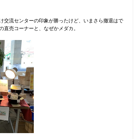
け交流センターの印象が勝ったけど、いまさら撤退はで
の直売コーナーと、なぜかメダカ。