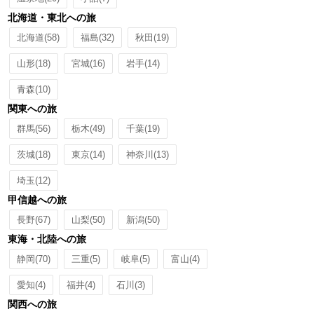
北海道・東北への旅
北海道
(58)
福島
(32)
秋田
(19)
山形
(18)
宮城
(16)
岩手
(14)
青森
(10)
関東への旅
群馬
(56)
栃木
(49)
千葉
(19)
茨城
(18)
東京
(14)
神奈川
(13)
埼玉
(12)
甲信越への旅
長野
(67)
山梨
(50)
新潟
(50)
東海・北陸への旅
静岡
(70)
三重
(5)
岐阜
(5)
富山
(4)
愛知
(4)
福井
(4)
石川
(3)
関西への旅