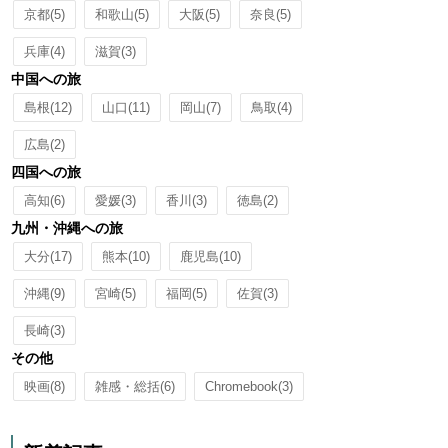
京都
(5)
和歌山
(5)
大阪
(5)
奈良
(5)
兵庫
(4)
滋賀
(3)
中国への旅
島根
(12)
山口
(11)
岡山
(7)
鳥取
(4)
広島
(2)
四国への旅
高知
(6)
愛媛
(3)
香川
(3)
徳島
(2)
九州・沖縄への旅
大分
(17)
熊本
(10)
鹿児島
(10)
沖縄
(9)
宮崎
(5)
福岡
(5)
佐賀
(3)
長崎
(3)
その他
映画
(8)
雑感・総括
(6)
Chromebook
(3)