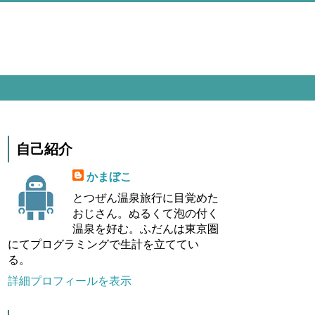
自己紹介
かまぼこ
とつぜん温泉旅行に目覚めた
おじさん。ぬるくて泡の付く
温泉を好む。ふだんは東京圏
にてプログラミングで生計を立ててい
る。
詳細プロフィールを表示