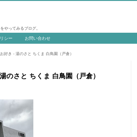
りをやってみるブログ。
リシー
お問い合わせ
好き - 湯のさと ちくま 白鳥園（戸倉）
 湯のさと ちくま 白鳥園（戸倉）