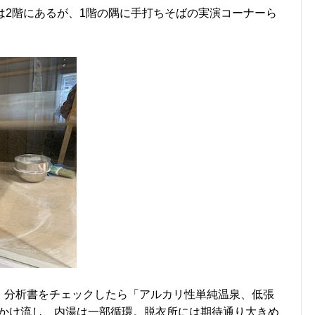
は2階にあるが、1階の隅に手打ちそばの実演コーナーら
。分析書をチェックしたら「アルカリ性単純温泉、低張
かけ流し、内湯は一部循環。脱衣所には期待通り大きめ