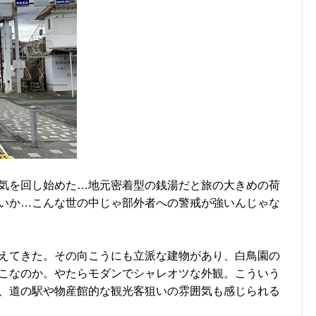
気を回し始めた…地元密着型の銭湯だと旅の大きめの荷
いか…こんな世の中じゃ部外者への警戒が強いんじゃな
えてきた。その向こうにも立派な建物があり、白鳥園の
こなのか。やたらモダンでシャレオツな外観。こういう
、道の駅や物産館的な観光客狙いの雰囲気も感じられる