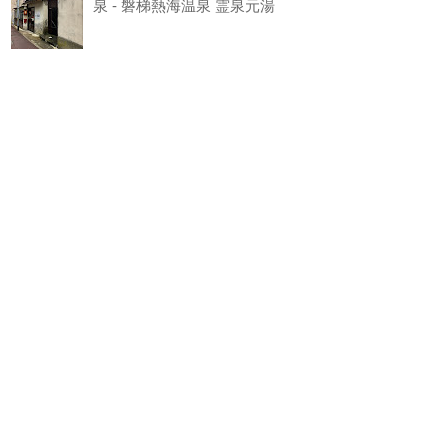
泉 - 磐梯熱海温泉 霊泉元湯