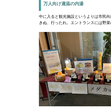
万人向け適温の内湯
中に入ると観光施設というよりは市民向
きぬ、行ったれ。エントランスには野菜