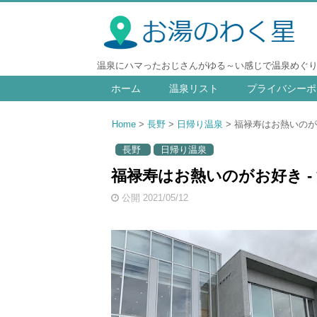
温泉にハマったおじさんがゆる～い感じで温泉めぐ
ホーム
温泉リスト
プライバシーポ
Home
長野
日帰り温泉
福禄寿はお熱いのがお
長野
日帰り温泉
福禄寿はお熱いのがお好き -
公開 2021/05/12