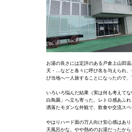
お湯の良さには定評のある戸倉上山田温
天・…などと各々に呼び名を与えられ、
び当地へ一人旅することになったので、
いろいろ悩んだ結果（実は何も考えてな
白鳥園」へ立ち寄った。レトロ感あふれ
洒落たモダンな外観で、飲食や交流スペ
やはりハード面の万人向け安心感はあり
天風呂かな。やや熱めのお湯だったから