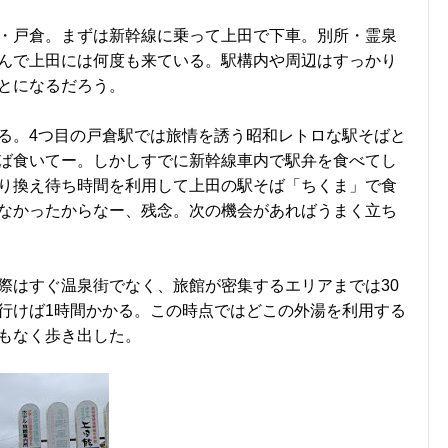
・戸倉。まずは新幹線に乗って上田で下車。別所・霊泉
んで上田には何度も来ている。駅構内や周辺はすっかり
とになるだろう。
る。4つ目の戸倉駅では旅情を誘う昭和レトロな駅そばと
ば食いてー。しかしすでに新幹線車内で駅弁を食べてし
り換え待ち時間を利用して上田の駅そば「ちくま」で食
なかったからなー、残念。次の機会があればうまく立ち
際はすぐ温泉街でなく、旅館が密集するエリアまでは30
行けば1時間かかる。この時点ではどこの外湯を利用する
もなく歩き出した。