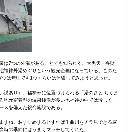
泉は7つの外湯があることでも知られる。大黒天・弁財
七福神外湯めぐりという観光企画になっている。このた
7つは無理でも1つくらいは体験してみようと思った。
い説あり）、福禄寿に位置づけられる「湯のさと ちくま
る地元密着型の温泉銭湯が多い七福神の中では珍しく、
ースを備えた複合施設である。
ますね。おすすめするとすれば千曲川をチラ見できる露
当時の季節にはうまくマッチしてくれた。