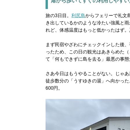
港から歩いてすぐの利用しやすい
旅の3日目。
利尻島
からフェリーで礼文
き出しているかのような冷たい強風と雨
れど、体感温度はもっと低かったはず。
まず民宿やざわにチェックインした後、
ったため、この日の観光はあきらめた（
て「何もできずに島を去る」最悪の事態
さあ今日はもうやることがない。じゃあ
徒歩数分の「うすゆきの湯」へ向かった
600円。