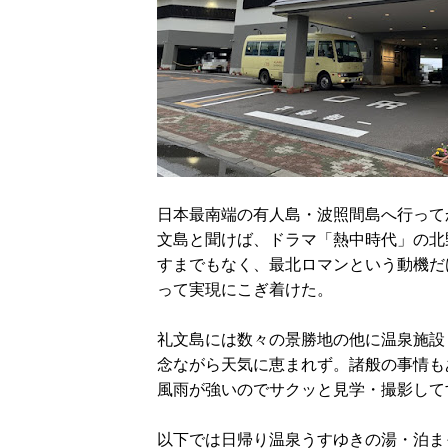
日本最南端の有人島・波照間島へ行って
文島と聞けば、ドラマ「熱中時代」の北
すまでもなく、最北ロマンという動機だ
って実現にこぎ着けた。
礼文島には数々の景勝地の他に温泉施設
念ながら天気に恵まれず。諸般の事情も
風雨が強いのでサクッと見学・撮影して
以下では日帰り温泉うすゆきの湯・泊ま