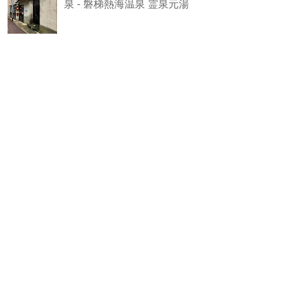
泉 - 磐梯熱海温泉 霊泉元湯