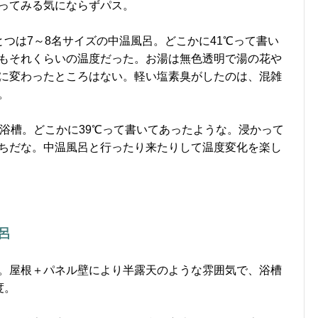
ってみる気にならずパス。
つは7～8名サイズの中温風呂。どこかに41℃って書い
もそれくらいの温度だった。お湯は無色透明で湯の花や
に変わったところはない。軽い塩素臭がしたのは、混雑
。
温浴槽。どこかに39℃って書いてあったような。浸かって
ちだな。中温風呂と行ったり来たりして温度変化を楽し
呂
。屋根＋パネル壁により半露天のような雰囲気で、浴槽
度。