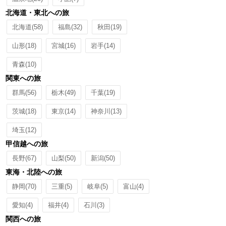
北海道・東北への旅
北海道
(58)
福島
(32)
秋田
(19)
山形
(18)
宮城
(16)
岩手
(14)
青森
(10)
関東への旅
群馬
(56)
栃木
(49)
千葉
(19)
茨城
(18)
東京
(14)
神奈川
(13)
埼玉
(12)
甲信越への旅
長野
(67)
山梨
(50)
新潟
(50)
東海・北陸への旅
静岡
(70)
三重
(5)
岐阜
(5)
富山
(4)
愛知
(4)
福井
(4)
石川
(3)
関西への旅