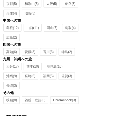
京都
(5)
和歌山
(5)
大阪
(5)
奈良
(5)
兵庫
(4)
滋賀
(3)
中国への旅
島根
(12)
山口
(11)
岡山
(7)
鳥取
(4)
広島
(2)
四国への旅
高知
(6)
愛媛
(3)
香川
(3)
徳島
(2)
九州・沖縄への旅
大分
(17)
熊本
(10)
鹿児島
(10)
沖縄
(9)
宮崎
(5)
福岡
(5)
佐賀
(3)
長崎
(3)
その他
映画
(8)
雑感・総括
(6)
Chromebook
(3)