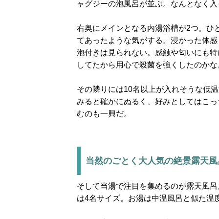
ャグジーの泡風呂が並ぶ。なんとなく入
右奥にメインとなる内湯浴槽が2つ。ひと
てあったような気がする。浸かった体感
泡付きは見られない。感触や匂いにも特
してたから用心で殺菌を強くしたのかな
その隣りには10名以上が入れそうな低
みると確かにぬるく、好みとしてはこっ
むのも一興だ。
当然のごとく大人気の絶景露天風
そして当湯で注目を集めるのが露天風呂
は4名サイズ。お湯は中温風呂と似た温