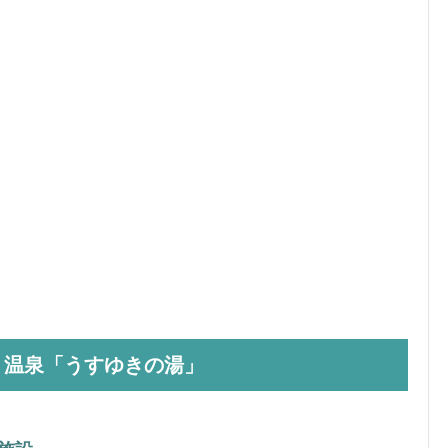
り温泉「うすゆきの湯」