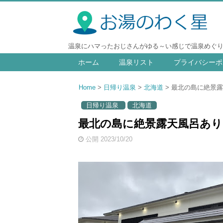
温泉にハマったおじさんがゆる～い感じで温泉めぐ
ホーム
温泉リスト
プライバシーポ
Home
日帰り温泉
北海道
最北の島に絶景露
日帰り温泉
北海道
最北の島に絶景露天風呂あり 
公開 2023/10/20