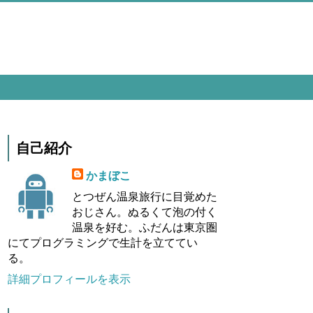
自己紹介
かまぼこ
とつぜん温泉旅行に目覚めた
おじさん。ぬるくて泡の付く
温泉を好む。ふだんは東京圏
にてプログラミングで生計を立ててい
る。
詳細プロフィールを表示