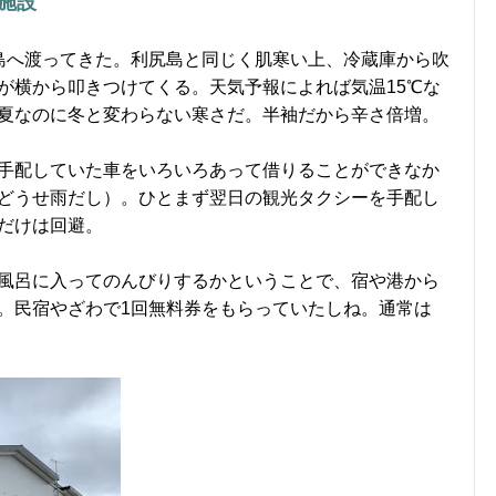
施設
島へ渡ってきた。利尻島と同じく肌寒い上、冷蔵庫から吹
が横から叩きつけてくる。天気予報によれば気温15℃な
夏なのに冬と変わらない寒さだ。半袖だから辛さ倍増。
手配していた車をいろいろあって借りることができなか
どうせ雨だし）。ひとまず翌日の観光タクシーを手配し
だけは回避。
風呂に入ってのんびりするかということで、宿や港から
。民宿やざわで1回無料券をもらっていたしね。通常は