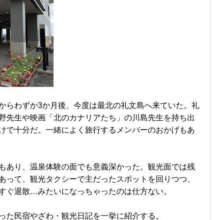
からわずか3か月後、今度は最北の礼文島へ来ていた。礼
野先生や映画「北のカナリアたち」の川島先生を持ち出
けで十分だ。一緒によく旅行するメンバーのおかげもあ
もあり、温泉体験の面でも意義深かった。観光面では残
あって、観光タクシーで主だったスポットを回りつつ、
すぐ退散…みたいになっちゃったのは仕方ない。
った民宿やざわ・観光日記を一挙に紹介する。