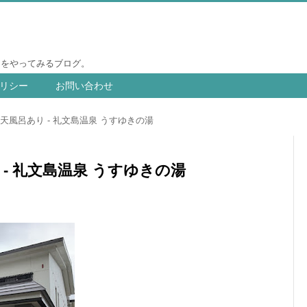
りをやってみるブログ。
リシー
お問い合わせ
天風呂あり - 礼文島温泉 うすゆきの湯
- 礼文島温泉 うすゆきの湯