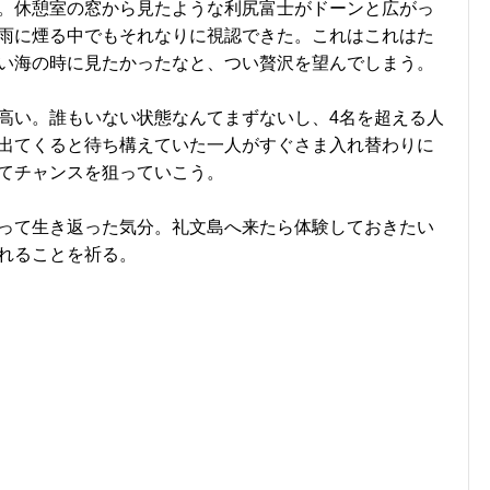
。休憩室の窓から見たような利尻富士がドーンと広がっ
雨に煙る中でもそれなりに視認できた。これはこれはた
い海の時に見たかったなと、つい贅沢を望んでしまう。
高い。誰もいない状態なんてまずないし、4名を超える人
出てくると待ち構えていた一人がすぐさま入れ替わりに
てチャンスを狙っていこう。
って生き返った気分。礼文島へ来たら体験しておきたい
れることを祈る。