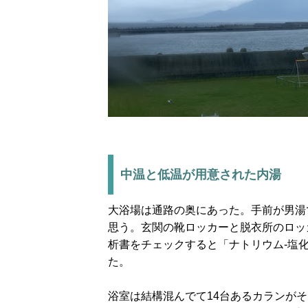
中温と低温が用意された内湯
大浴場は通路の奥にあった。手前が男湯
思う。玄関の靴ロッカーと脱衣所のロッ
析書をチェックすると「ナトリウム-塩
た。
浴室は結構混んでて14台あるカランが