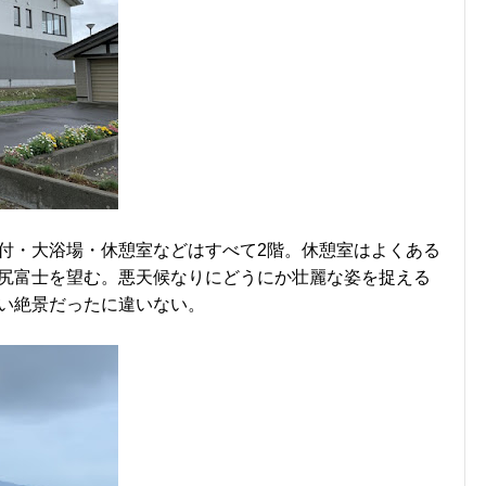
付・大浴場・休憩室などはすべて2階。休憩室はよくある
尻富士を望む。悪天候なりにどうにか壮麗な姿を捉える
い絶景だったに違いない。