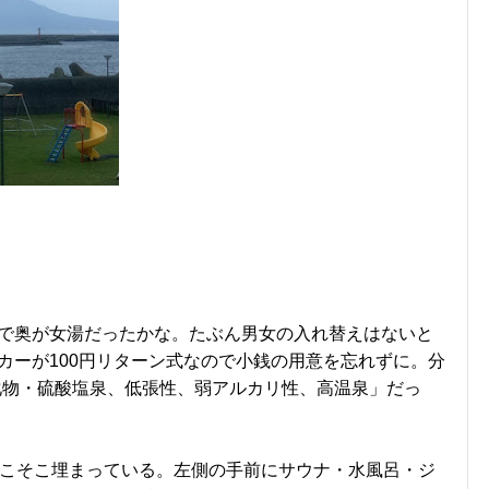
で奥が女湯だったかな。たぶん男女の入れ替えはないと
カーが100円リターン式なので小銭の用意を忘れずに。分
化物・硫酸塩泉、低張性、弱アルカリ性、高温泉」だっ
そこそこ埋まっている。左側の手前にサウナ・水風呂・ジ