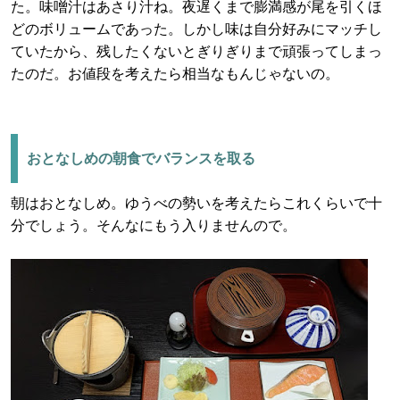
た。味噌汁はあさり汁ね。夜遅くまで膨満感が尾を引くほ
どのボリュームであった。しかし味は自分好みにマッチし
ていたから、残したくないとぎりぎりまで頑張ってしまっ
たのだ。お値段を考えたら相当なもんじゃないの。
おとなしめの朝食でバランスを取る
朝はおとなしめ。ゆうべの勢いを考えたらこれくらいで十
分でしょう。そんなにもう入りませんので。