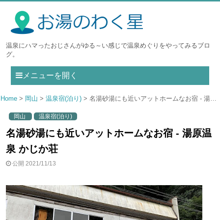
温泉にハマったおじさんがゆる～い感じで温泉めぐりをやってみるブロ
グ。
メニューを開く
Home
岡山
温泉宿(泊り)
名湯砂湯にも近いアットホームなお宿 - 湯原温泉 かじか荘
岡山
温泉宿(泊り)
名湯砂湯にも近いアットホームなお宿 - 湯原温
泉 かじか荘
公開 2021/11/13