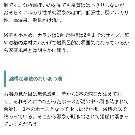
解です。分析書ぽいのを見ても泉質ははっきりしないが、
おそらくアルカリ性単純温泉のはず。低張性、弱アルカリ
性、高温泉。源泉かけ流し。
浴室も小さめ。カランは1台で浴槽は2名までのサイズ。壁
や浴槽の素材のおかげで岩風呂的な雰囲気になっているか
ら家庭風呂とは明らかに違う。
結構な容赦のないあつ湯
お湯の見た目は無色透明。壁から2本の蛇口が生えてお
り、それぞれにつながったホースが湯の中へ引き込まれて
合流し、1本のホースとなって少し延びた後、浴槽の底で
終わっている。そこから源泉が吐き出されて湯船に溜まっ
ていくんだろう。