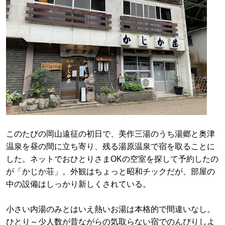
このたびの岡山遠征の初日で、美作三湯のうち湯郷と奥津
温泉を昼の間に立ち寄り、残る湯原温泉で宿を取ることに
した。ネットでおひとりさまOKの空室を探して予約したの
が「かじか荘」。外観はちょっと昭和チックだが、部屋の
中の設備はしっかり新しくされている。
小さい内湯のみとはいえ熱いお湯は本格的で間違いなし。
ひとり～少人数が昔ながらの気取らない宿でのんびりしよ