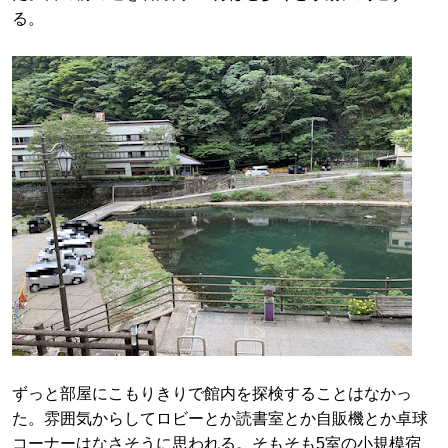
る。
ずっと部屋にこもりきりで館内を探検することはなかっ
た。雰囲気からしてロビーとか読書室とか自販機とか卓球
コーナーはなさそうに思われる。そもそも5室の小規模宿