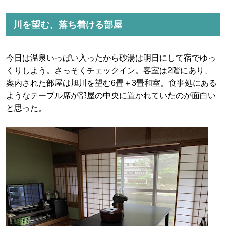
川を望む、落ち着ける部屋
今日は温泉いっぱい入ったから砂湯は明日にして宿でゆっ
くりしよう。さっそくチェックイン。客室は2階にあり、
案内された部屋は旭川を望む6畳＋3畳和室。食事処にある
ようなテーブル席が部屋の中央に置かれていたのが面白い
と思った。