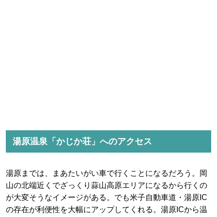
湯原温泉「かじか荘」へのアクセス
湯原までは、まあたいがい車で行くことになるだろう。岡
山の北端近くでざっくり蒜山高原エリアになるから行くの
が大変そうなイメージがある。でも米子自動車道・湯原IC
の存在が利便性を大幅にアップしてくれる。湯原ICから温