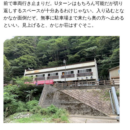
前で車両行き止まりだ。Uターンはもちろん可能だが切り
返しするスペースが十分あるわけじゃない。入り込むとな
かなか面倒だぞ。無事に駐車場まで来たら奥の方へ止める
といい。見上げると、かじか荘はすぐそこ。