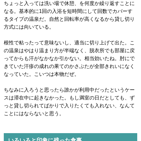
ちょっと入っては洗い場で休憩、を何度か繰り返すことに
なる。基本的に1回の入浴を短時間にして回数でカバーす
るタイプの温泉だ。自然と回転率が高くなるから貸し切り
方式には向いている。
根性で粘ったって意味ないし、適当に切り上げて出た。こ
の温泉はやはり温まり方が半端なく、脱衣所でも部屋に戻
ってからも汗がなかなか引かない。相当効いたね。肘にで
きていた汗疹の成れの果てのかさぶたが全部きれいになく
なっていた。こいつは本物だぜ。
ちなみに入ろうと思ったら誰かが利用中だったというケー
スは滞在中に起きなかった。もし満室の日だとしても、ず
っと貸し切られてばかりで入りたくても入れない、なんて
ことにはならないと思う。
いろいろと印象に残った食事