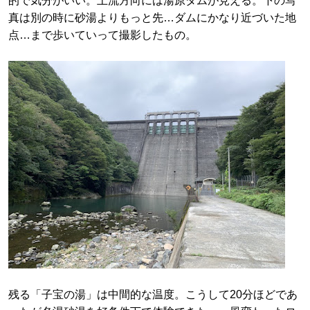
的で気分がいい。上流方向には湯原ダムが見える。下の写
真は別の時に砂湯よりもっと先…ダムにかなり近づいた地
点…まで歩いていって撮影したもの。
残る「子宝の湯」は中間的な温度。こうして20分ほどであ