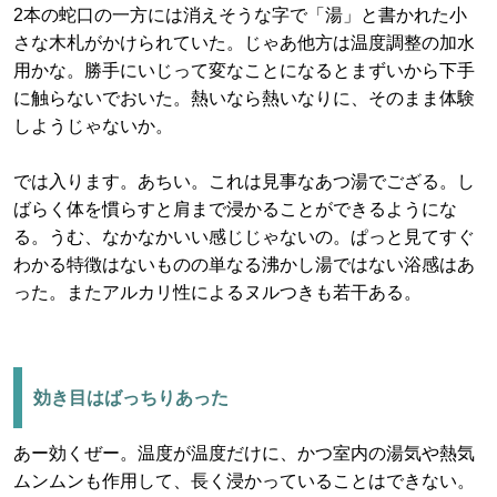
2本の蛇口の一方には消えそうな字で「湯」と書かれた小
さな木札がかけられていた。じゃあ他方は温度調整の加水
用かな。勝手にいじって変なことになるとまずいから下手
に触らないでおいた。熱いなら熱いなりに、そのまま体験
しようじゃないか。
では入ります。あちい。これは見事なあつ湯でござる。し
ばらく体を慣らすと肩まで浸かることができるようにな
る。うむ、なかなかいい感じじゃないの。ぱっと見てすぐ
わかる特徴はないものの単なる沸かし湯ではない浴感はあ
った。またアルカリ性によるヌルつきも若干ある。
効き目はばっちりあった
あー効くぜー。温度が温度だけに、かつ室内の湯気や熱気
ムンムンも作用して、長く浸かっていることはできない。