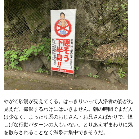
やがて砂湯が見えてくる。はっきりいって入浴者の姿が丸
見えだ。撮影するわけにはいきません。朝の時間でまだ人
は少なく、まったり系のおじさん・お兄さんばかりで、怪
しげな行動パターンの人もいない。とりあえずまわりに気
を散らされることなく温泉に集中できそうだ。