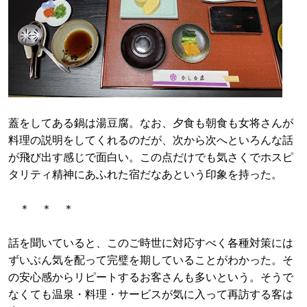
蓋をしてある鍋は湯豆腐。なお、夕食も朝食も女将さんが
料理の説明をしてくれるのだが、次から次へといろんな話
が飛び出す感じで面白い。この点だけでも気さくでホスピ
タリティ精神にあふれた宿だなあという印象を持った。
＊ ＊ ＊
話を聞いていると、このご時世に対応すべく各種対策には
ずいぶん気を配って完璧を期していることがわかった。そ
の安心感からリピートするお客さんも多いという。そうで
なくても温泉・料理・サービスが気に入って再訪する客は