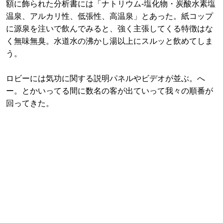
額に飾られた分析書には「ナトリウム-塩化物・炭酸水素塩
温泉、アルカリ性、低張性、高温泉」とあった。紙コップ
に源泉を注いで飲んでみると、強く主張してくる特徴はな
く無味無臭。水道水の沸かし湯以上にスルッと飲めてしま
う。
ロビーには気功に関する説明パネルやビデオが並ぶ。へ
ー。とかいってる間に数名の客が出ていって我々の順番が
回ってきた。