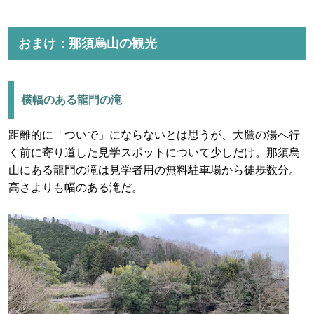
おまけ：那須烏山の観光
横幅のある龍門の滝
距離的に「ついで」にならないとは思うが、大鷹の湯へ行
く前に寄り道した見学スポットについて少しだけ。那須烏
山にある龍門の滝は見学者用の無料駐車場から徒歩数分。
高さよりも幅のある滝だ。