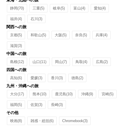
東海・北陸への旅
静岡
(70)
三重
(5)
岐阜
(5)
富山
(4)
愛知
(4)
福井
(4)
石川
(3)
関西への旅
京都
(5)
和歌山
(5)
大阪
(5)
奈良
(5)
兵庫
(4)
滋賀
(3)
中国への旅
島根
(12)
山口
(11)
岡山
(7)
鳥取
(4)
広島
(2)
四国への旅
高知
(6)
愛媛
(3)
香川
(3)
徳島
(2)
九州・沖縄への旅
大分
(17)
熊本
(10)
鹿児島
(10)
沖縄
(9)
宮崎
(5)
福岡
(5)
佐賀
(3)
長崎
(3)
その他
映画
(8)
雑感・総括
(6)
Chromebook
(3)