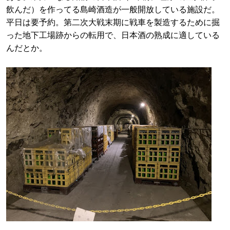
飲んだ）を作ってる島崎酒造が一般開放している施設だ。
平日は要予約。第二次大戦末期に戦車を製造するために掘
った地下工場跡からの転用で、日本酒の熟成に適している
んだとか。