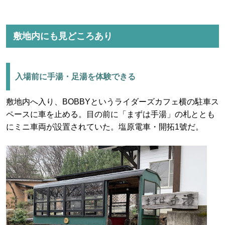
敷地内にも見どころあり
入場前に手湯・足湯を体験できる
敷地内へ入り、BOBBYというライダーズカフェ横の駐車ス
ペースに車を止める。目の前に「まずは手湯」の札ととも
にミニ車両が設置されていた。塩原電車・開拓1號だ。