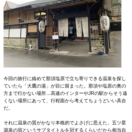
今回の旅行に絡めて那須塩原で立ち寄りできる温泉を探し
ていたら「大鷹の湯」が目に留まった。那須や塩原の奥の
方まで行かない場所…高速のインターやJRの駅からそう遠
くない場所にあって、行程面から考えてちょうどいい具合
だ。
それに温泉の質がかなり本格的でよさげに思えた。五ツ星
源泉の宿というサブタイトルを冠するくらいだから相当自