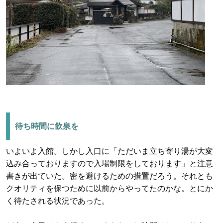
待ち時間に飲泉を
いよいよ入館。しかし入口に「ただいま立ち寄り湯が大変
込み合っておりますので入場制限をしております」と注意
書きが出ていた。密を避けるための措置だろう。それとも
クオリティを保つために以前からやってたのかな。とにか
く待たされる状況であった。