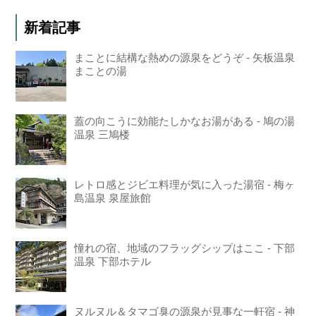
新着記事
まことに結構な熱めの源泉をどうぞ - 矢板温泉
まことの湯
蓋の向こうに効能たしかなお湯がある - 鳩の湯
温泉 三鳩楼
レトロ感とジビエ料理が気に入った湯宿 - 梅ヶ
島温泉 泉屋旅館
憧れの宿、地域のフラッグシップはここ - 下部
温泉 下部ホテル
ヌルヌル＆タマゴ臭の源泉が見事な一軒宿 - 神