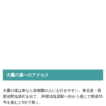
大鷹の湯へのアクセス
大鷹の湯は車なら首都圏の人にも行きやすい。東北道・西
那須野塩原ICを出て、JR那須塩原駅へ向かう感じで県道55
号を進むと5分で着く。