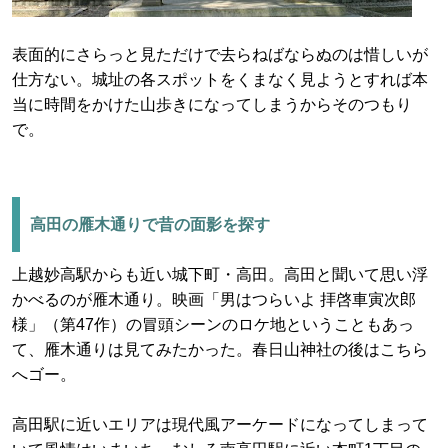
表面的にさらっと見ただけで去らねばならぬのは惜しいが
仕方ない。城址の各スポットをくまなく見ようとすれば本
当に時間をかけた山歩きになってしまうからそのつもり
で。
高田の雁木通りで昔の面影を探す
上越妙高駅からも近い城下町・高田。高田と聞いて思い浮
かべるのが雁木通り。映画「男はつらいよ 拝啓車寅次郎
様」（第47作）の冒頭シーンのロケ地ということもあっ
て、雁木通りは見てみたかった。春日山神社の後はこちら
へゴー。
高田駅に近いエリアは現代風アーケードになってしまって