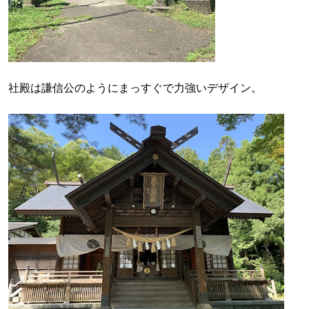
社殿は謙信公のようにまっすぐで力強いデザイン。