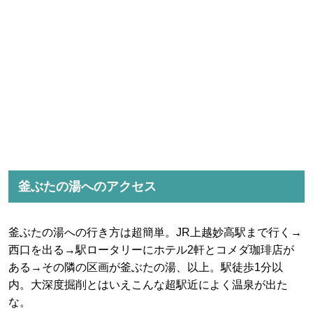
釜ぶたの湯へのアクセス
釜ぶたの湯への行き方は超簡単。JR上越妙高駅まで行く→
西口を出る→駅ロータリーにホテル2軒とコメダ珈琲店が
ある→その隣の区画が釜ぶたの湯、以上。駅徒歩1分以
内。大深度掘削とはいえこんな超駅近によく温泉が出た
な。