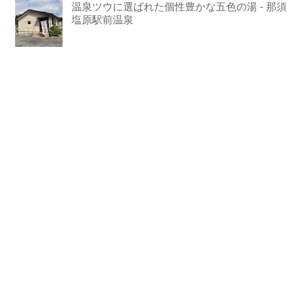
温泉ツウに選ばれた個性豊かな五色の湯 - 那須
塩原駅前温泉