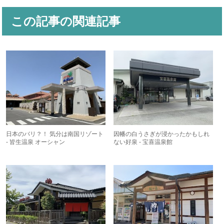
この記事の関連記事
日本のバリ？！ 気分は南国リゾート
因幡の白うさぎが浸かったかもしれ
- 皆生温泉 オーシャン
ない好泉 - 宝喜温泉館