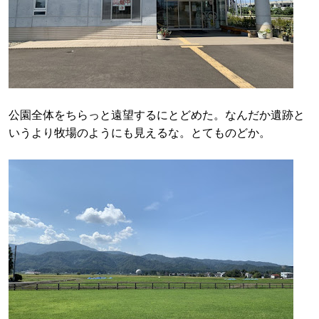
公園全体をちらっと遠望するにとどめた。なんだか遺跡と
いうより牧場のようにも見えるな。とてものどか。