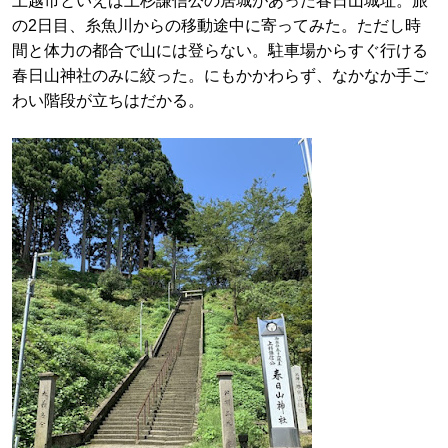
上越市といえば上杉謙信公の居城があった春日山城址。旅
の2日目、糸魚川からの移動途中に寄ってみた。ただし時
間と体力の都合で山には登らない。駐車場からすぐ行ける
春日山神社のみに絞った。にもかかわらず、なかなか手ご
わい階段が立ちはだかる。