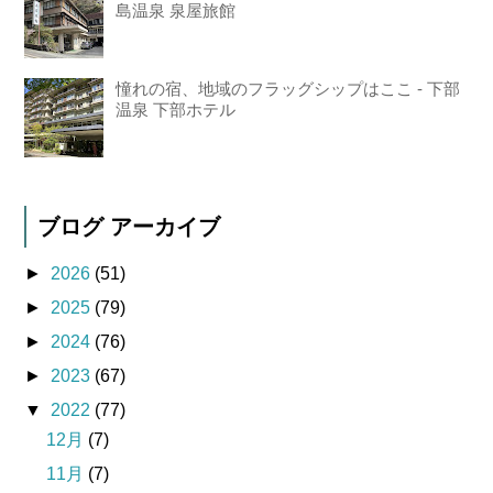
島温泉 泉屋旅館
憧れの宿、地域のフラッグシップはここ - 下部
温泉 下部ホテル
ブログ アーカイブ
►
2026
(51)
►
2025
(79)
►
2024
(76)
►
2023
(67)
▼
2022
(77)
12月
(7)
11月
(7)