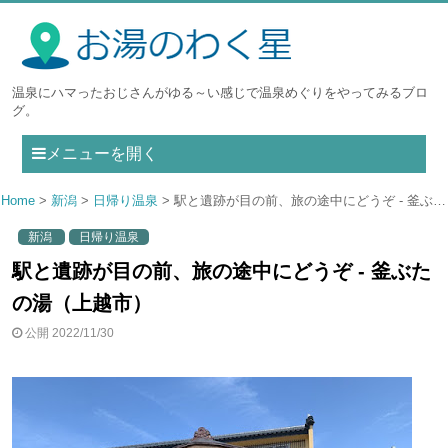
温泉にハマったおじさんがゆる～い感じで温泉めぐりをやってみるブロ
グ。
メニューを開く
Home
新潟
日帰り温泉
駅と遺跡が目の前、旅の途中にどうぞ - 釜ぶたの湯（上越市）
新潟
日帰り温泉
駅と遺跡が目の前、旅の途中にどうぞ - 釜ぶた
の湯（上越市）
公開 2022/11/30