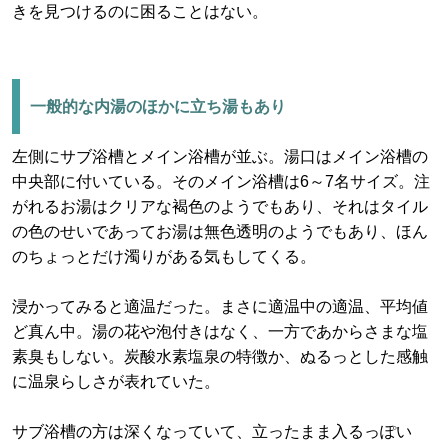
きを見つけるのに困ることはない。
一般的な内湯のほかに立ち湯もあり
左側にサブ浴槽とメイン浴槽が並ぶ。湯口はメイン浴槽の
中央部に付いている。そのメイン浴槽は6～7名サイズ。注
がれるお湯はクリアな褐色のようでもあり、それはタイル
の色のせいであってお湯は無色透明のようでもあり、ほん
のちょっとだけ濁りがある気もしてくる。
浸かってみると適温だった。まさに適温中の適温、平均値
ど真ん中。湯の花や泡付きはなく、一方であからさまな塩
素臭もしない。炭酸水素塩泉の特徴か、ぬるっとした感触
に温泉らしさが表れていた。
サブ浴槽の方は深くなっていて、立ったまま入るっぽい