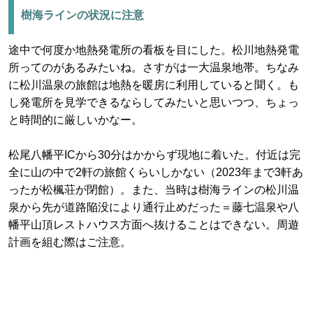
樹海ラインの状況に注意
途中で何度か地熱発電所の看板を目にした。松川地熱発電
所ってのがあるみたいね。さすがは一大温泉地帯。ちなみ
に松川温泉の旅館は地熱を暖房に利用していると聞く。も
し発電所を見学できるならしてみたいと思いつつ、ちょっ
と時間的に厳しいかなー。
松尾八幡平ICから30分はかからず現地に着いた。付近は完
全に山の中で2軒の旅館くらいしかない（2023年まで3軒あ
ったが松楓荘が閉館）。また、当時は樹海ラインの松川温
泉から先が道路陥没により通行止めだった＝藤七温泉や八
幡平山頂レストハウス方面へ抜けることはできない。周遊
計画を組む際はご注意。