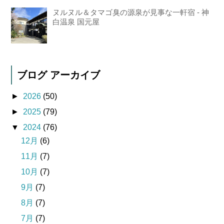
ヌルヌル＆タマゴ臭の源泉が見事な一軒宿 - 神
白温泉 国元屋
ブログ アーカイブ
►
2026
(50)
►
2025
(79)
▼
2024
(76)
12月
(6)
11月
(7)
10月
(7)
9月
(7)
8月
(7)
7月
(7)