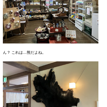
ん？ これは…熊だよね。