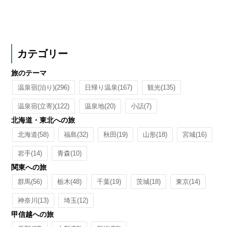
カテゴリー
旅のテーマ
温泉宿(泊り)
(296)
日帰り温泉
(167)
観光
(135)
温泉宿(立寄)
(122)
温泉地
(20)
小話
(7)
北海道・東北への旅
北海道
(58)
福島
(32)
秋田
(19)
山形
(18)
宮城
(16)
岩手
(14)
青森
(10)
関東への旅
群馬
(56)
栃木
(48)
千葉
(19)
茨城
(18)
東京
(14)
神奈川
(13)
埼玉
(12)
甲信越への旅