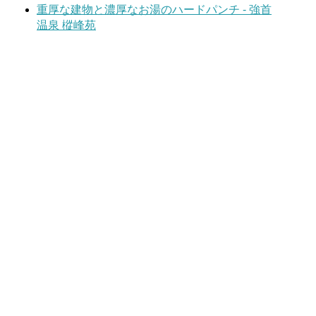
重厚な建物と濃厚なお湯のハードパンチ - 強首
温泉 樅峰苑