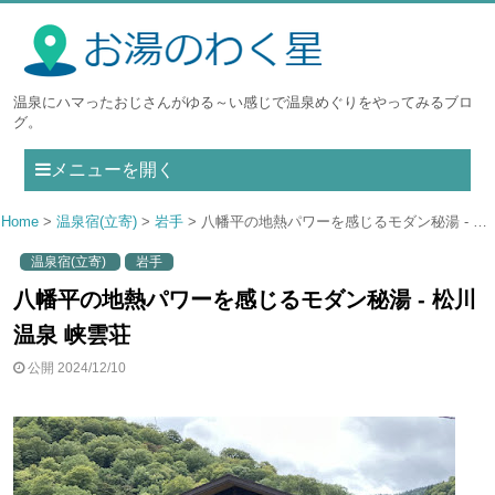
温泉にハマったおじさんがゆる～い感じで温泉めぐりをやってみるブロ
グ。
メニューを開く
Home
温泉宿(立寄)
岩手
八幡平の地熱パワーを感じるモダン秘湯 - 松川温泉 峡雲荘
温泉宿(立寄)
岩手
八幡平の地熱パワーを感じるモダン秘湯 - 松川
温泉 峡雲荘
公開 2024/12/10