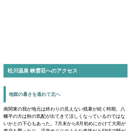
松川温泉 峡雲荘へのアクセス
地獄の暑さを逃れて北へ
南関東の我が地元は終わりの見えない残暑が続く時期。八
幡平の方は秋の気配が出てきて涼しくなっているのではな
いかとの下心もあった。7月末から8月初めにかけて大雨が
東北を襲ったり、温泉めぐりのような進路だとSNSで騒が