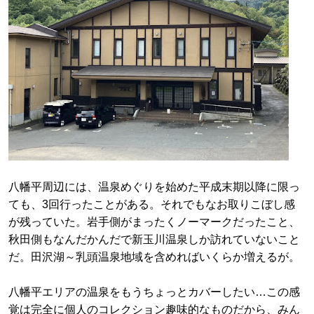
八幡平周辺には、温泉めぐりを始めた平成末期以降に限っ
ても、3回行ったことがある。それでもなお取りこぼし感
が残っていた。岩手側がまったくノーマークだったこと、
秋田側もなんだかんだで新玉川温泉しか訪れていないこと
だ。田沢湖～乳頭温泉地域を含めればいくらか増えるが。
八幡平エリアの温泉をもうちょっとカバーしたい…この感
覚は完全に個人のコレクション趣味的なものだから、みん