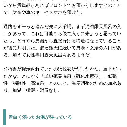
いから貴重品があればフロントでお預かりしますとのこと
で、財布や車のキーやスマホを預けた。
通路をずーっと進んだ先に大浴場。まず混浴露天風呂の入
口があって、これは可能なら後で入りに来ようと思ってい
たら、どうやら男湯から直接行ける構造になっていること
が後に判明した。混浴露天に続いて男湯・女湯の入口があ
る。加えて女性専用露天風呂もあるようだ。
分析書が掲示されていたのは脱衣所だったかな、廊下だっ
たかな。とにかく「単純硫黄温泉（硫化水素型）、低張
性、弱酸性、高温泉」とのこと。温度調整のための加水あ
り、加温・循環・消毒なし。
青白く濁ったお湯が待っている