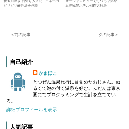
新玉川温泉 日帰り入浴記 - 日本一の
オーシャンビューでくつろぐ温泉 -
ピリピリ酸性湯を体験
五浦観光ホテル別館大観荘
＜前の記事
次の記事＞
自己紹介
かまぼこ
とつぜん温泉旅行に目覚めたおじさん。ぬ
るくて泡の付く温泉を好む。ふだんは東京
圏にてプログラミングで生計を立ててい
る。
詳細プロフィールを表示
人気記事