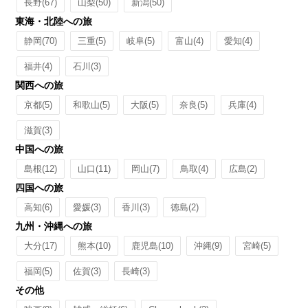
長野
(67)
山梨
(50)
新潟
(50)
東海・北陸への旅
静岡
(70)
三重
(5)
岐阜
(5)
富山
(4)
愛知
(4)
福井
(4)
石川
(3)
関西への旅
京都
(5)
和歌山
(5)
大阪
(5)
奈良
(5)
兵庫
(4)
滋賀
(3)
中国への旅
島根
(12)
山口
(11)
岡山
(7)
鳥取
(4)
広島
(2)
四国への旅
高知
(6)
愛媛
(3)
香川
(3)
徳島
(2)
九州・沖縄への旅
大分
(17)
熊本
(10)
鹿児島
(10)
沖縄
(9)
宮崎
(5)
福岡
(5)
佐賀
(3)
長崎
(3)
その他