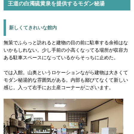
王道の白濁硫黄泉を提供するモダン秘湯
新しくてきれいな館内
無策でふらっと訪れると建物の目の前に駐車する余裕はな
いかもしれない。少し手前の小高くなってる場所が収容力
ある駐車スペースになっているからそっちに止めた。
では入館。山奥というロケーションながら建物は大きくて
モダン秘湯的な雰囲気がある。内部も鄙びてなくて新しい
感じ。入って右手にお土産コーナーがございます。