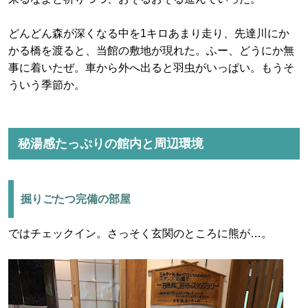
どんどん森が深くなる中を1キロあまり走り、先達川にか
かる橋を渡ると、当館の敷地が現れた。ふー、どうにか無
事に着いたぜ。車から外へ出ると羽虫がいっぱい。もうそ
ういう季節か。
秘湯感たっぷりの館内と周辺環境
掘りごたつ完備の部屋
ではチェックイン。さっそく玄関のところに熊が…。