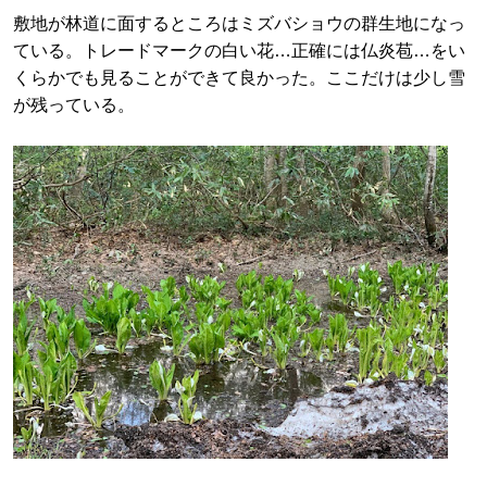
敷地が林道に面するところはミズバショウの群生地になっ
ている。トレードマークの白い花…正確には仏炎苞…をい
くらかでも見ることができて良かった。ここだけは少し雪
が残っている。