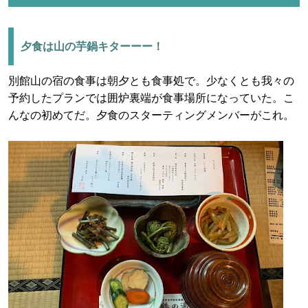
夕食は山の芋鍋キターーー！
別館山の宿の食事は朝夕とも食事処で。少なくとも我々の
予約したプランでは囲炉裏端が食事場所になっていた。こ
んなの初めてだ。夕食のスターティングメンバーがこれ。