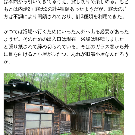
は本館から引いてきてるうえ、貸し切りで楽しめる。もと
もとは内湯2＋露天2の計4種類あったようだが、露天の片
方は不調により閉鎖されており、計3種類を利用できた。
かつては浴場へ行くためにいったん外へ出る必要があった
ようだ。そのための出入口は現在「浴場は移転しました」
と張り紙されて締め切られている。そばのガラス窓から外
に目を向けると小屋がふたつ。あれが旧湯小屋なんだろう
か。