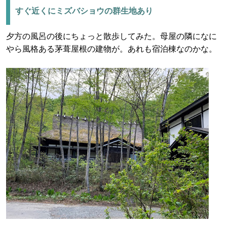
すぐ近くにミズバショウの群生地あり
夕方の風呂の後にちょっと散歩してみた。母屋の隣になに
やら風格ある茅葺屋根の建物が。あれも宿泊棟なのかな。