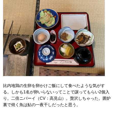
比内地鶏の生卵を卵かけご飯にして食べたような気がす
る。しかも1名が卵いらないってことで譲ってもらい2個入
り。二倍ニバーイ（CV：高見山）。贅沢しちゃった。囲炉
裏で焼く魚は鮎の一夜干しだったと思う。