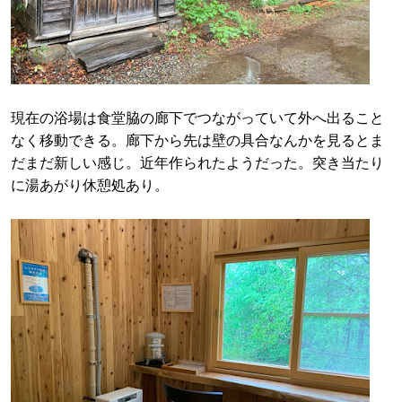
現在の浴場は食堂脇の廊下でつながっていて外へ出ること
なく移動できる。廊下から先は壁の具合なんかを見るとま
だまだ新しい感じ。近年作られたようだった。突き当たり
に湯あがり休憩処あり。