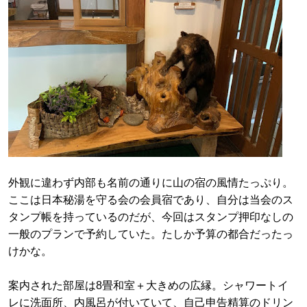
外観に違わず内部も名前の通りに山の宿の風情たっぷり。
ここは日本秘湯を守る会の会員宿であり、自分は当会のス
タンプ帳を持っているのだが、今回はスタンプ押印なしの
一般のプランで予約していた。たしか予算の都合だったっ
けかな。
案内された部屋は8畳和室＋大きめの広縁。シャワートイ
レに洗面所、内風呂が付いていて、自己申告精算のドリン