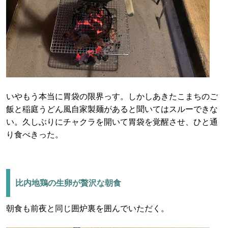
いやもう本当に胃袋の限界っす。しかしあきたこまちのご
飯と稲庭うどん風自家製麺があると聞いてはスルーできな
い。久しぶりにチャクラを開いて胃袋を覚醒させ、ひと通
り食べきった。
比内地鶏の生卵が贅沢な朝食
朝食も前夜と同じ囲炉裏を囲んでいただく。