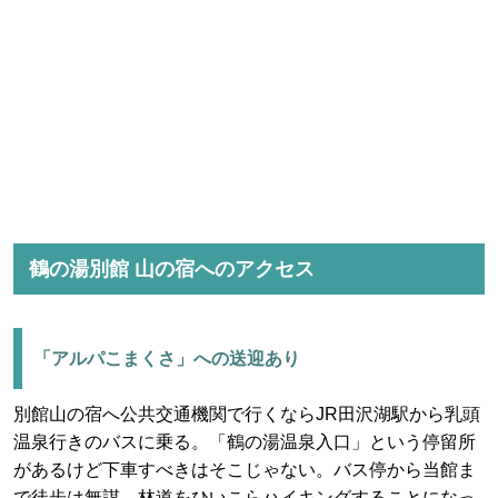
鶴の湯別館 山の宿へのアクセス
「アルパこまくさ」への送迎あり
別館山の宿へ公共交通機関で行くならJR田沢湖駅から乳頭
温泉行きのバスに乗る。「鶴の湯温泉入口」という停留所
があるけど下車すべきはそこじゃない。バス停から当館ま
で徒歩は無謀、林道をひいこらハイキングすることになっ