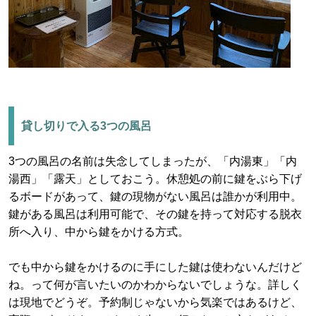
貸し切りで入る3つの風呂
3つの風呂の名前は失念してしまったが、「内湯東」「内
湯西」「露天」としておこう。休憩処の前に鍵をぶら下げ
るボードがあって、鍵の現物がない風呂は誰かが利用中。
鍵がある風呂は利用可能で、その鍵を持って対応する脱衣
所へ入り、中から鍵をかける方式。
でも中から鍵をかけるのに手にした鍵は使わないんだけど
ね。って何が言いたいのかわからないでしょうな。詳しく
は現地でどうぞ。予約制じゃないから気楽ではあるけど、