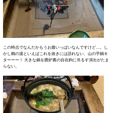
この時点でなんだかもうお腹いっぱいなんですけど…。し
かし鶴の湯といえばこれを抜きには語れない、山の芋鍋キ
ターーー！ 大きな鍋を囲炉裏の自在鉤に吊るす演出がたま
らない。