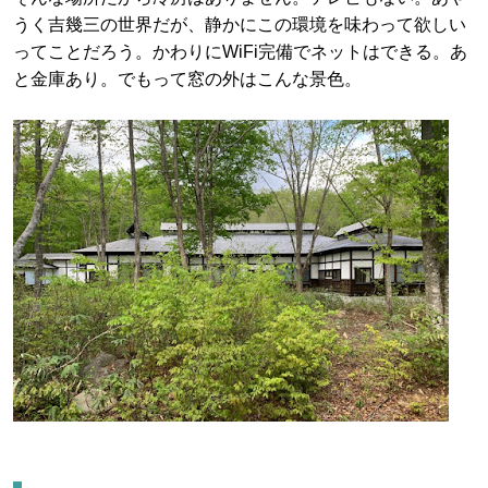
うく吉幾三の世界だが、静かにこの環境を味わって欲しい
ってことだろう。かわりにWiFi完備でネットはできる。あ
と金庫あり。でもって窓の外はこんな景色。