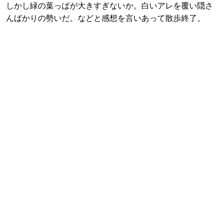
しかし緑の葉っぱが大きすぎないか。白いアレを覆い隠さ
んばかりの勢いだ。などと感想を言いあって散歩終了。