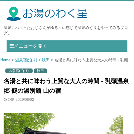
温泉にハマったおじさんがゆる～い感じで温泉めぐりをやってみるブロ
グ。
メニューを開く
Home
温泉宿(泊り)
秋田
名湯と共に味わう上質な大人の時間 - 乳頭温泉郷 鶴の湯別館 山の宿
温泉宿(泊り)
秋田
名湯と共に味わう上質な大人の時間 - 乳頭温泉
郷 鶴の湯別館 山の宿
公開 2019/08/02