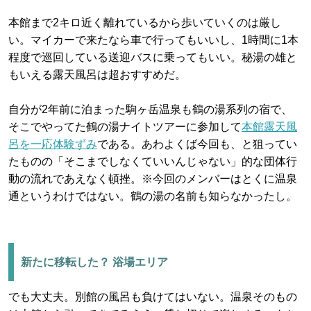
本館まで2キロ近く離れているから歩いていくのは厳し
い。マイカーで来たなら車で行ってもいいし、1時間に1本
程度で巡回している送迎バスに乗ってもいい。秘湯の雄と
もいえる露天風呂は超おすすめだ。
自分が2年前に泊まった駒ヶ岳温泉も鶴の湯系列の宿で、
そこでやってた鶴の湯ナイトツアーに参加して
本館露天風
呂を一応体験ずみ
である。あわよくば今回も、と狙ってい
たものの「そこまでしなくていいんじゃない」的な団体行
動の流れであえなく頓挫。※今回のメンバーはとくに温泉
通というわけではない。鶴の湯の名前も知らなかったし。
新たに移転した？ 浴場エリア
でも大丈夫。別館の風呂も負けてはいない。温泉そのもの