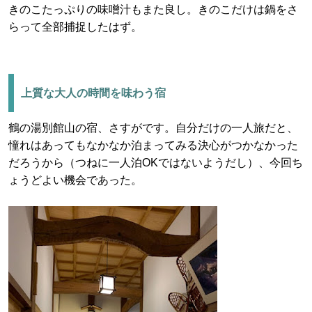
きのこたっぷりの味噌汁もまた良し。きのこだけは鍋をさ
らって全部捕捉したはず。
上質な大人の時間を味わう宿
鶴の湯別館山の宿、さすがです。自分だけの一人旅だと、
憧れはあってもなかなか泊まってみる決心がつかなかった
だろうから（つねに一人泊OKではないようだし）、今回ち
ょうどよい機会であった。