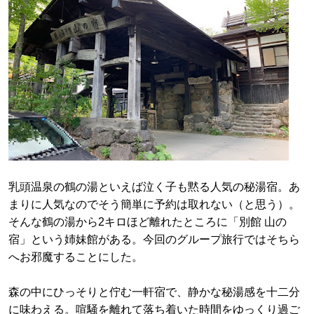
乳頭温泉の鶴の湯といえば泣く子も黙る人気の秘湯宿。あ
まりに人気なのでそう簡単に予約は取れない（と思う）。
そんな鶴の湯から2キロほど離れたところに「別館 山の
宿」という姉妹館がある。今回のグループ旅行ではそちら
へお邪魔することにした。
森の中にひっそりと佇む一軒宿で、静かな秘湯感を十二分
に味わえる。喧騒を離れて落ち着いた時間をゆっくり過ご