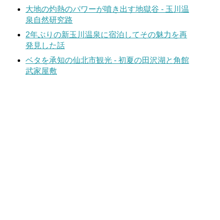
大地の灼熱のパワーが噴き出す地獄谷 - 玉川温
泉自然研究路
2年ぶりの新玉川温泉に宿泊してその魅力を再
発見した話
ベタを承知の仙北市観光 - 初夏の田沢湖と角館
武家屋敷