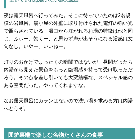
夜は露天風呂へ行ってみた。そこに待っていたのは2名規
模の岩風呂。湯小屋の外壁に取り付けられた電灯の強い光
で照らされている。湯口から注がれるお湯の特徴は他と同
じ。ふぃー、効くー、と思わず声が出そうになる浴感は文
句なし。いやー、いいねー。
灯りのおかげでまったくの暗闇ではないが、昼間だったら
内湯から見えた景色をもっと臨場感を持って受け取っただ
ろう。その点を差し引いても大変結構な、スペシャル感の
ある空間だった。やってくれますな。
なお露天風呂にカランはないので洗い場を求める方は内湯
へどうぞ。
囲炉裏端で楽しむ名物たくさんの食事