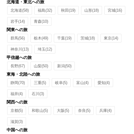
北海道・東北への旅
北海道
(58)
福島
(32)
秋田
(19)
山形
(18)
宮城
(16)
岩手
(14)
青森
(10)
関東への旅
群馬
(56)
栃木
(49)
千葉
(19)
茨城
(18)
東京
(14)
神奈川
(13)
埼玉
(12)
甲信越への旅
長野
(67)
山梨
(50)
新潟
(50)
東海・北陸への旅
静岡
(70)
三重
(5)
岐阜
(5)
富山
(4)
愛知
(4)
福井
(4)
石川
(3)
関西への旅
京都
(5)
和歌山
(5)
大阪
(5)
奈良
(5)
兵庫
(4)
滋賀
(3)
中国への旅