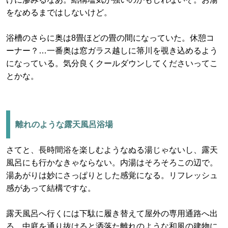
をなめるまではしないけど。
浴槽のさらに奥は8畳ほどの畳の間になっていた。休憩コ
ーナー？…一番奥は窓ガラス越しに箒川を覗き込めるよう
になっている。気分良くクールダウンしてくださいってこ
とかな。
離れのような露天風呂浴場
さてと、長時間浴を楽しむようなぬる湯じゃないし、露天
風呂にも行かなきゃならない。内湯はそろそろこの辺で。
湯あがりは妙にさっぱりとした感覚になる。リフレッシュ
感があって結構ですな。
露天風呂へ行くには下駄に履き替えて屋外の専用通路へ出
る。中庭を通り抜けると洒落た離れのような和風の建物に