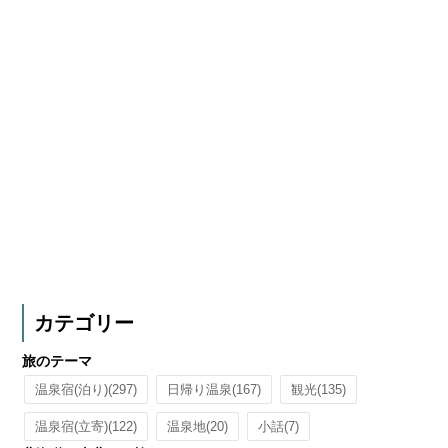
カテゴリー
旅のテーマ
温泉宿(泊り)
(297)
日帰り温泉
(167)
観光
(135)
温泉宿(立寄)
(122)
温泉地
(20)
小話
(7)