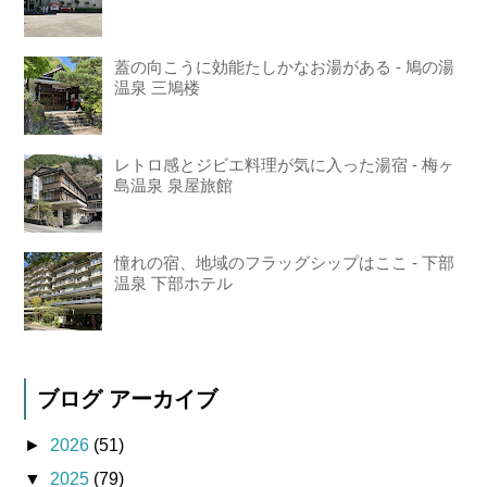
蓋の向こうに効能たしかなお湯がある - 鳩の湯
温泉 三鳩楼
レトロ感とジビエ料理が気に入った湯宿 - 梅ヶ
島温泉 泉屋旅館
憧れの宿、地域のフラッグシップはここ - 下部
温泉 下部ホテル
ブログ アーカイブ
►
2026
(51)
▼
2025
(79)