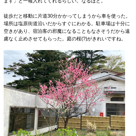
ます」と一報入れてくれるらしい。なるほど。
徒歩だと移動に片道30分かかってしまうから車を使った。
場所は塩原街道沿いだからすぐにわかる。駐車場は十分に
空きがあり、宿泊客の邪魔になることもなさそうだから遠
慮なく止めさせてもらった。庭の桜(?)がきれいですね。