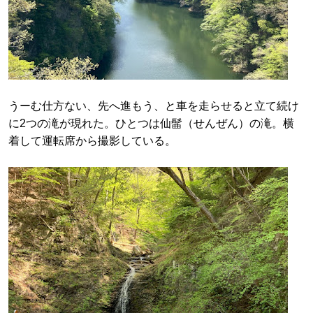
うーむ仕方ない、先へ進もう、と車を走らせると立て続け
に2つの滝が現れた。ひとつは仙髷（せんぜん）の滝。横
着して運転席から撮影している。