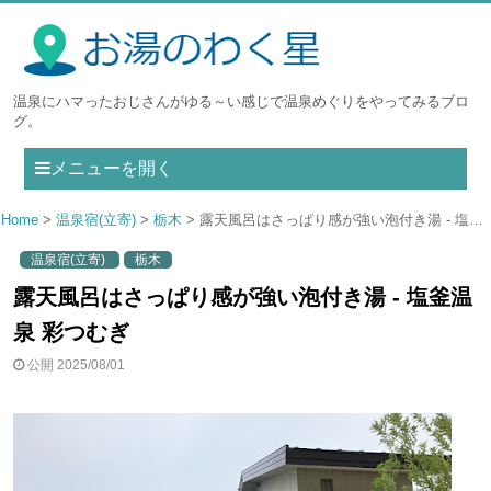
温泉にハマったおじさんがゆる～い感じで温泉めぐりをやってみるブロ
グ。
メニューを開く
Home
温泉宿(立寄)
栃木
露天風呂はさっぱり感が強い泡付き湯 - 塩釜温泉 彩つむぎ
温泉宿(立寄)
栃木
露天風呂はさっぱり感が強い泡付き湯 - 塩釜温
泉 彩つむぎ
公開 2025/08/01