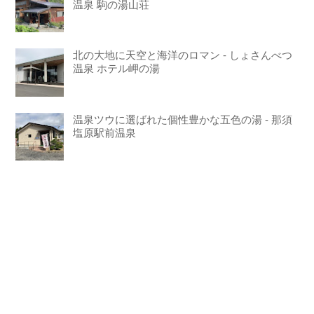
温泉 駒の湯山荘
北の大地に天空と海洋のロマン - しょさんべつ
温泉 ホテル岬の湯
温泉ツウに選ばれた個性豊かな五色の湯 - 那須
塩原駅前温泉