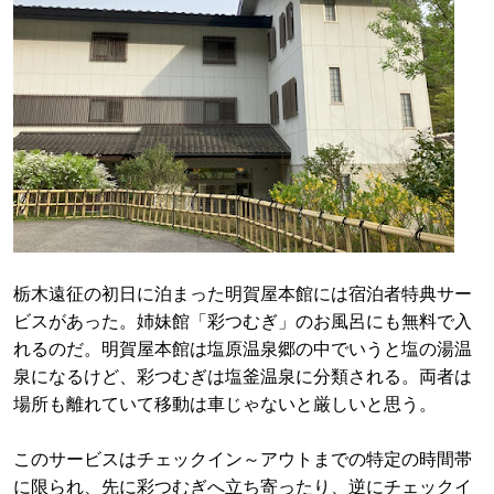
栃木遠征の初日に泊まった明賀屋本館には宿泊者特典サー
ビスがあった。姉妹館「彩つむぎ」のお風呂にも無料で入
れるのだ。明賀屋本館は塩原温泉郷の中でいうと塩の湯温
泉になるけど、彩つむぎは塩釜温泉に分類される。両者は
場所も離れていて移動は車じゃないと厳しいと思う。
このサービスはチェックイン～アウトまでの特定の時間帯
に限られ、先に彩つむぎへ立ち寄ったり、逆にチェックイ