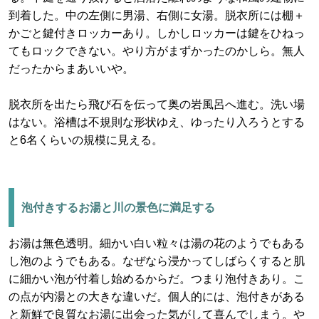
到着した。中の左側に男湯、右側に女湯。脱衣所には棚＋
かごと鍵付きロッカーあり。しかしロッカーは鍵をひねっ
てもロックできない。やり方がまずかったのかしら。無人
だったからまあいいや。
脱衣所を出たら飛び石を伝って奥の岩風呂へ進む。洗い場
はない。浴槽は不規則な形状ゆえ、ゆったり入ろうとする
と6名くらいの規模に見える。
泡付きするお湯と川の景色に満足する
お湯は無色透明。細かい白い粒々は湯の花のようでもある
し泡のようでもある。なぜなら浸かってしばらくすると肌
に細かい泡が付着し始めるからだ。つまり泡付きあり。こ
の点が内湯との大きな違いだ。個人的には、泡付きがある
と新鮮で良質なお湯に出会った気がして喜んでしまう。や