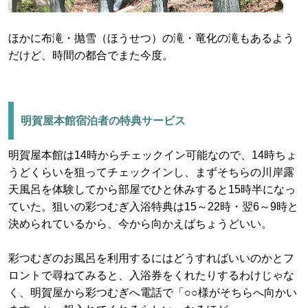
ほかに布滝・抛雪（ほうせつ）の滝・竜化の滝もあるよう
だけど、時間の都合でまた今度。
明賀屋本館宿泊者の特典サービス
明賀屋本館は14時からチェックイン可能なので、14時ちょ
うどくらいを狙ってチェックインし、まずそちらの川岸露
天風呂を体験してから部屋でひと休みすると15時半になっ
ていた。狙いの彩つむぎ入浴特典は15～22時・翌6～9時と
決められているから、今から向かえばちょうどいい。
彩つむぎのお風呂を利用するにはどうすればいいのかとフ
ロントで尋ねてみると、入浴券をくれたりするわけじゃな
く、明賀屋から彩つむぎへ電話で「○○様がそちらへ向かい