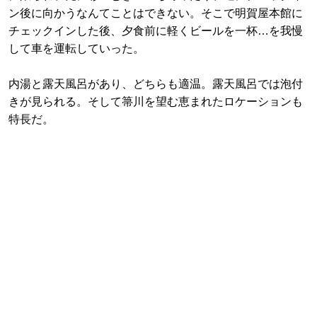
ン後に向かうなんてことはできない。そこで明賀屋本館に
チェックインした後、夕食前に軽くビールを一杯…を我慢
して車を運転していった。
内湯と露天風呂があり、どちらも適温。露天風呂では泡付
きが見られる。そして箒川を望む恵まれたロケーションも
特長だ。