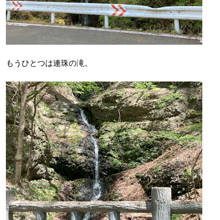
もうひとつは連珠の滝。