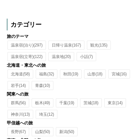
カテゴリー
旅のテーマ
温泉宿(泊り)
(297)
日帰り温泉
(167)
観光
(135)
温泉宿(立寄)
(122)
温泉地
(20)
小話
(7)
北海道・東北への旅
北海道
(58)
福島
(32)
秋田
(19)
山形
(18)
宮城
(16)
岩手
(14)
青森
(10)
関東への旅
群馬
(56)
栃木
(49)
千葉
(19)
茨城
(18)
東京
(14)
神奈川
(13)
埼玉
(12)
甲信越への旅
長野
(67)
山梨
(50)
新潟
(50)