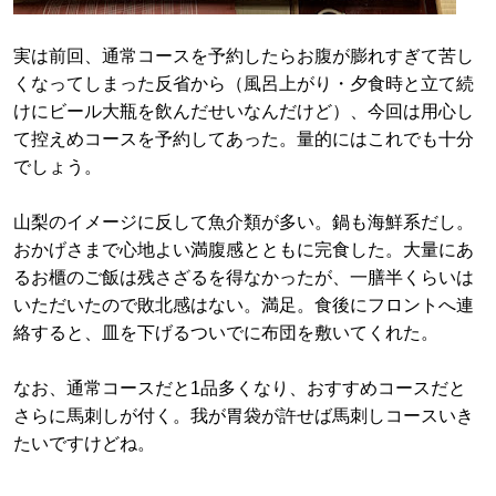
実は前回、通常コースを予約したらお腹が膨れすぎて苦し
くなってしまった反省から（風呂上がり・夕食時と立て続
けにビール大瓶を飲んだせいなんだけど）、今回は用心し
て控えめコースを予約してあった。量的にはこれでも十分
でしょう。
山梨のイメージに反して魚介類が多い。鍋も海鮮系だし。
おかげさまで心地よい満腹感とともに完食した。大量にあ
るお櫃のご飯は残さざるを得なかったが、一膳半くらいは
いただいたので敗北感はない。満足。食後にフロントへ連
絡すると、皿を下げるついでに布団を敷いてくれた。
なお、通常コースだと1品多くなり、おすすめコースだと
さらに馬刺しが付く。我が胃袋が許せば馬刺しコースいき
たいですけどね。