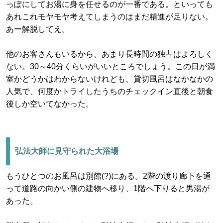
っぽにしてお湯に身を任せるのが一番である。といっても
あれこれモヤモヤ考えてしまうのはまだ精進が足りない。
あー解脱してえ。
他のお客さんもいるから、あまり長時間の独占はよろしく
ない。30～40分くらいがいいところでしょう。この日が満
室かどうかはわからないけれども、貸切風呂はなかなかの
人気で、何度かトライしたうちのチェックイン直後と朝食
後しか空いてなかった。
弘法大師に見守られた大浴場
もうひとつのお風呂は別館(?)にある。2階の渡り廊下を通
って道路の向かい側の建物へ移り、1階へ下りると男湯が
あった。