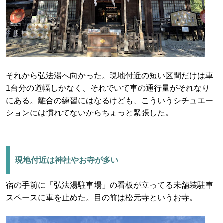
それから弘法湯へ向かった。現地付近の短い区間だけは車
1台分の道幅しかなく、それでいて車の通行量がそれなり
にある。離合の練習にはなるけども、こういうシチュエー
ションには慣れてないからちょっと緊張した。
現地付近は神社やお寺が多い
宿の手前に「弘法湯駐車場」の看板が立ってる未舗装駐車
スペースに車を止めた。目の前は松元寺というお寺。