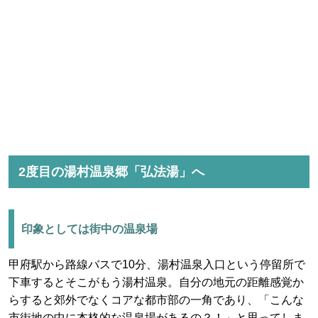
2度目の湯村温泉郷「弘法湯」へ
印象としては街中の温泉場
甲府駅から路線バスで10分、湯村温泉入口という停留所で
下車するとそこがもう湯村温泉。自分の地元の距離感覚か
らすると郊外でなくコアな都市部の一角であり、「こんな
市街地の中に本格的な温泉場があるの？！」と思ってしま