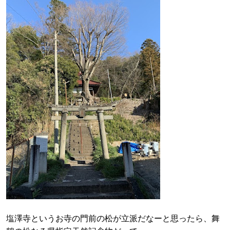
塩澤寺というお寺の門前の松が立派だなーと思ったら、舞