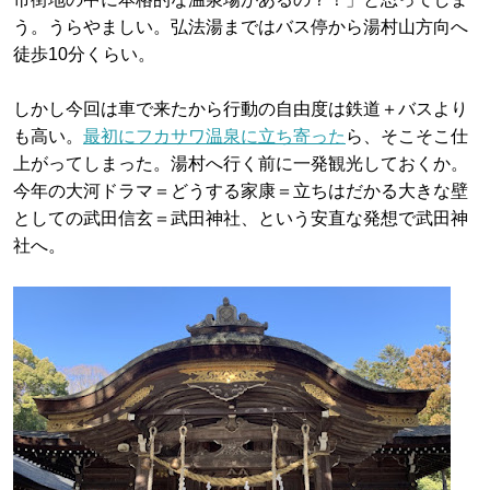
う。うらやましい。弘法湯まではバス停から湯村山方向へ
徒歩10分くらい。
しかし今回は車で来たから行動の自由度は鉄道＋バスより
も高い。
最初にフカサワ温泉に立ち寄った
ら、そこそこ仕
上がってしまった。湯村へ行く前に一発観光しておくか。
今年の大河ドラマ＝どうする家康＝立ちはだかる大きな壁
としての武田信玄＝武田神社、という安直な発想で武田神
社へ。