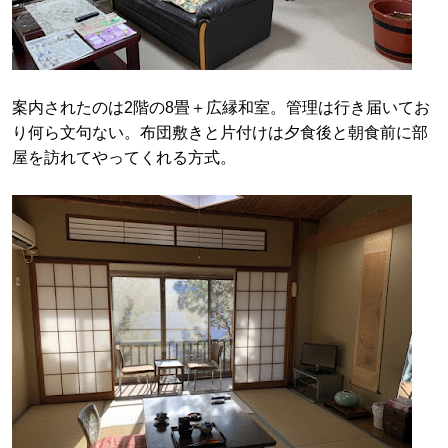
案内されたのは2階の8畳＋広縁和室。管理は行き届いてお
り何ら文句ない。布団敷きと片付けは夕食後と朝食前に部
屋を訪れてやってくれる方式。