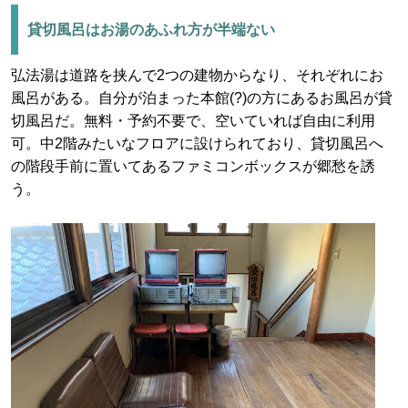
貸切風呂はお湯のあふれ方が半端ない
弘法湯は道路を挟んで2つの建物からなり、それぞれにお
風呂がある。自分が泊まった本館(?)の方にあるお風呂が貸
切風呂だ。無料・予約不要で、空いていれば自由に利用
可。中2階みたいなフロアに設けられており、貸切風呂へ
の階段手前に置いてあるファミコンボックスが郷愁を誘
う。