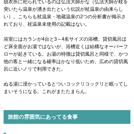
脱衣所に祀られているのは弘法大師かな（弘法大師が杖を
突いたら温泉が湧き出たという伝説が杖温泉の由来らし
い）。こちらも杖温泉・地蔵温泉の2つの分析書が掲示さ
れており、杖温泉未使用の記載はない。
浴室にはカランが4台と3～4名サイズの浴槽。貸切風呂ほ
ど床全面がお湯ではないが、浴槽近くは結構なオーバーフ
ローが起きている。お湯の特徴は貸切風呂と同様で、かつ
他の客と一緒になる確率はかなり低いため、広めの貸切風
呂に近いノリで利用できた。
ぬる湯に浸かっているとついコックリコックリと眠ってし
まいそうになる。これがまたたまらん。
旅館の雰囲気にあってる食事