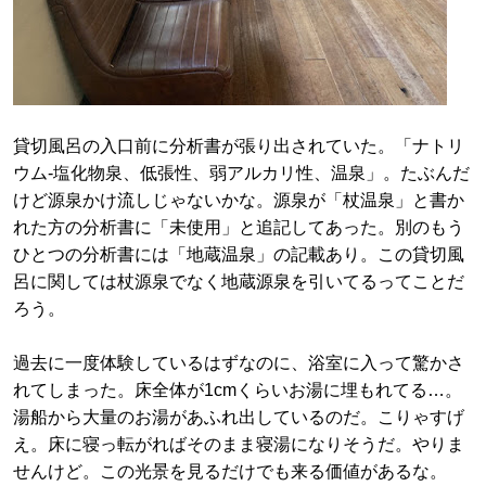
貸切風呂の入口前に分析書が張り出されていた。「ナトリ
ウム-塩化物泉、低張性、弱アルカリ性、温泉」。たぶんだ
けど源泉かけ流しじゃないかな。源泉が「杖温泉」と書か
れた方の分析書に「未使用」と追記してあった。別のもう
ひとつの分析書には「地蔵温泉」の記載あり。この貸切風
呂に関しては杖源泉でなく地蔵源泉を引いてるってことだ
ろう。
過去に一度体験しているはずなのに、浴室に入って驚かさ
れてしまった。床全体が1cmくらいお湯に埋もれてる…。
湯船から大量のお湯があふれ出しているのだ。こりゃすげ
え。床に寝っ転がればそのまま寝湯になりそうだ。やりま
せんけど。この光景を見るだけでも来る価値があるな。