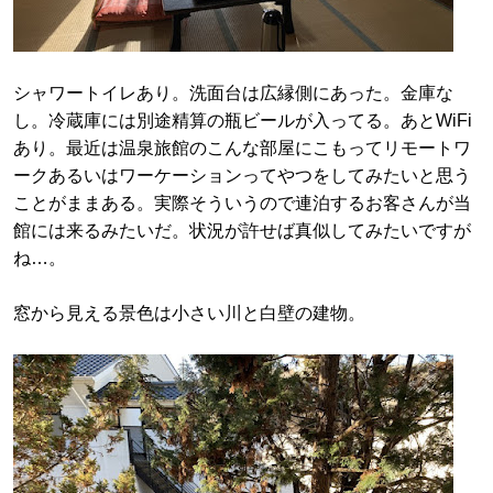
シャワートイレあり。洗面台は広縁側にあった。金庫な
し。冷蔵庫には別途精算の瓶ビールが入ってる。あとWiFi
あり。最近は温泉旅館のこんな部屋にこもってリモートワ
ークあるいはワーケーションってやつをしてみたいと思う
ことがままある。実際そういうので連泊するお客さんが当
館には来るみたいだ。状況が許せば真似してみたいですが
ね…。
窓から見える景色は小さい川と白壁の建物。