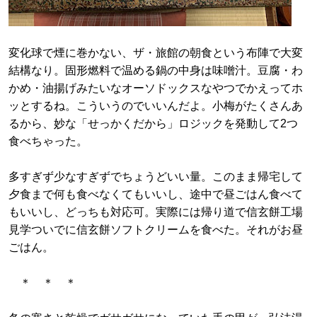
変化球で煙に巻かない、ザ・旅館の朝食という布陣で大変
結構なり。固形燃料で温める鍋の中身は味噌汁。豆腐・わ
かめ・油揚げみたいなオーソドックスなやつでかえってホ
ッとするね。こういうのでいいんだよ。小梅がたくさんあ
るから、妙な「せっかくだから」ロジックを発動して2つ
食べちゃった。
多すぎず少なすぎずでちょうどいい量。このまま帰宅して
夕食まで何も食べなくてもいいし、途中で昼ごはん食べて
もいいし、どっちも対応可。実際には帰り道で信玄餅工場
見学ついでに信玄餅ソフトクリームを食べた。それがお昼
ごはん。
＊ ＊ ＊