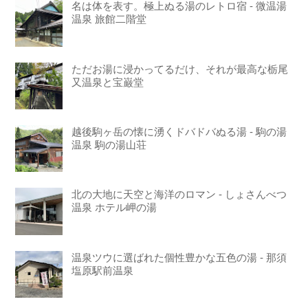
名は体を表す。極上ぬる湯のレトロ宿 - 微温湯
温泉 旅館二階堂
ただお湯に浸かってるだけ、それが最高な栃尾
又温泉と宝巌堂
越後駒ヶ岳の懐に湧くドバドバぬる湯 - 駒の湯
温泉 駒の湯山荘
北の大地に天空と海洋のロマン - しょさんべつ
温泉 ホテル岬の湯
温泉ツウに選ばれた個性豊かな五色の湯 - 那須
塩原駅前温泉