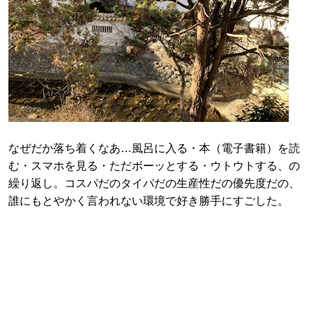
なぜだか落ち着くなあ…風呂に入る・本（電子書籍）を読
む・スマホを見る・ただボーッとする・ウトウトする、の
繰り返し。コスパだのタイパだの生産性だの優先度だの、
誰にもとやかく言われない環境で好き勝手にすごした。