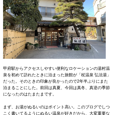
甲府駅からアクセスしやすい便利なロケーションの湯村温
泉を初めて訪れたときに泊まった旅館が「杖温泉 弘法湯」
だった。そのときの印象が良かったので2年半ぶりにまた
泊まることにした。前回は真夏、今回は真冬、真逆の季節
になったのはたまたまです。
まず、お湯がぬるいのはポイント高い。このブログでしつ
こく書いてるようにぬるい温泉が好きだから、大変重要な