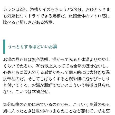
カランは2台。浴槽サイズもちょうど2名分。おひとりさま
も気兼ねなくトライできる規模だ。旅館全体のレトロ感に
比べると新しさがある浴室。
うっとりするほどいいお湯
お湯の見た目は無色透明。浸かってみると体温よりやや上
くらいでぬるい。30分以上入ってても全然のぼせないし、
心身ともに緩んでくる感覚があって個人的には大好きな温
度帯なのだ。そしてしばらくすると腕や腿に泡がびっしり
と付いてくる。お湯が新鮮でないとこういう特徴は見られ
ない。こいつは本物だぜ。
気分転換のために来ているのだから、こういう良質のぬる
湯に入ったときは世俗のつまらぬことなど忘れて、頭を空