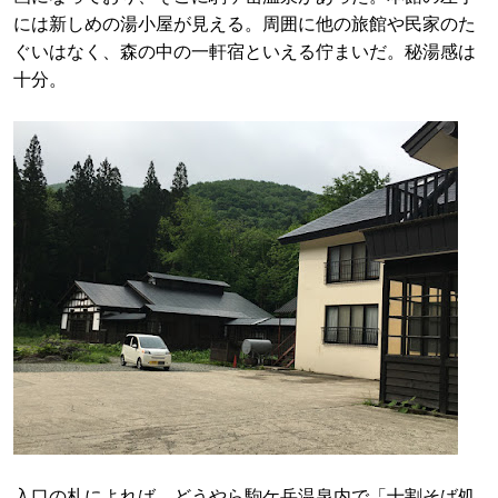
には新しめの湯小屋が見える。周囲に他の旅館や民家のた
ぐいはなく、森の中の一軒宿といえる佇まいだ。秘湯感は
十分。
入口の札によれば、どうやら駒ケ岳温泉内で「十割そば処