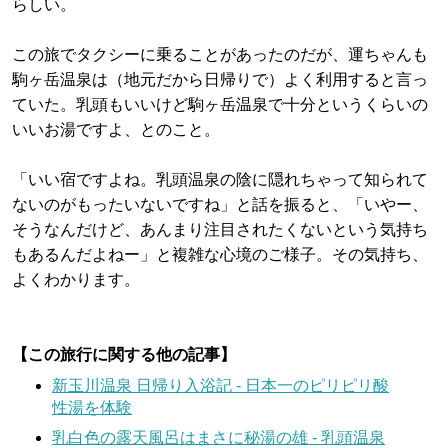
らしい。
この旅でタクシーに乗ることがあったのだが、運ちゃんも
駒ヶ岳温泉は（地元だから日帰りで）よく利用すると言っ
ていた。乳頭もいいけど駒ヶ岳温泉で十分というくらいの
いいお湯ですよ、とのこと。
「いい宿ですよね。乳頭温泉の陰に隠れちゃって知られて
ないのがもったいないですね」と話を振ると、「いやー、
そうなんだけど、あんまり注目されたくないという気持ち
もあるんだよねー」と複雑な心境のご様子。その気持ち、
よくわかります。
【この旅行に関する他の記事】
新玉川温泉 日帰り入浴記 - 日本一のピリピリ酸
性湯を体験
乳白色の露天風呂はまさに秘湯の雄 - 乳頭温泉