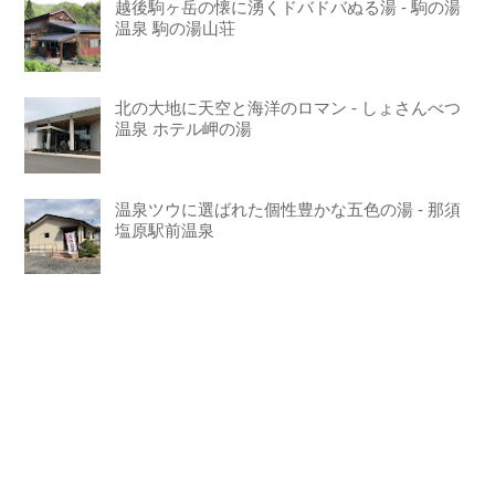
越後駒ヶ岳の懐に湧くドバドバぬる湯 - 駒の湯
温泉 駒の湯山荘
北の大地に天空と海洋のロマン - しょさんべつ
温泉 ホテル岬の湯
温泉ツウに選ばれた個性豊かな五色の湯 - 那須
塩原駅前温泉