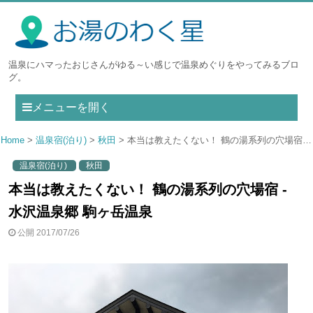
温泉にハマったおじさんがゆる～い感じで温泉めぐりをやってみるブロ
グ。
メニューを開く
Home
温泉宿(泊り)
秋田
本当は教えたくない！ 鶴の湯系列の穴場宿 - 水沢温泉郷 駒ヶ岳温泉
温泉宿(泊り)
秋田
本当は教えたくない！ 鶴の湯系列の穴場宿 -
水沢温泉郷 駒ヶ岳温泉
公開 2017/07/26