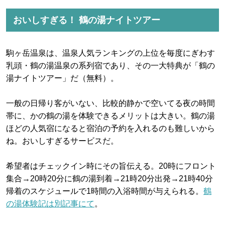
おいしすぎる！ 鶴の湯ナイトツアー
駒ヶ岳温泉は、温泉人気ランキングの上位を毎度にぎわす
乳頭・鶴の湯温泉の系列宿であり、その一大特典が「鶴の
湯ナイトツアー」だ（無料）。
一般の日帰り客がいない、比較的静かで空いてる夜の時間
帯に、かの鶴の湯を体験できるメリットは大きい。鶴の湯
ほどの人気宿になると宿泊の予約を入れるのも難しいから
ね。おいしすぎるサービスだ。
希望者はチェックイン時にその旨伝える。20時にフロント
集合→20時20分に鶴の湯到着→21時20分出発→21時40分
帰着のスケジュールで1時間の入浴時間が与えられる。
鶴
の湯体験記は別記事にて
。