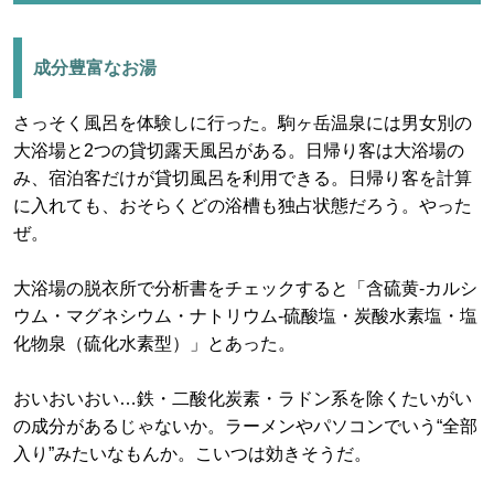
成分豊富なお湯
さっそく風呂を体験しに行った。駒ヶ岳温泉には男女別の
大浴場と2つの貸切露天風呂がある。日帰り客は大浴場の
み、宿泊客だけが貸切風呂を利用できる。日帰り客を計算
に入れても、おそらくどの浴槽も独占状態だろう。やった
ぜ。
大浴場の脱衣所で分析書をチェックすると「含硫黄-カルシ
ウム・マグネシウム・ナトリウム-硫酸塩・炭酸水素塩・塩
化物泉（硫化水素型）」とあった。
おいおいおい…鉄・二酸化炭素・ラドン系を除くたいがい
の成分があるじゃないか。ラーメンやパソコンでいう“全部
入り”みたいなもんか。こいつは効きそうだ。