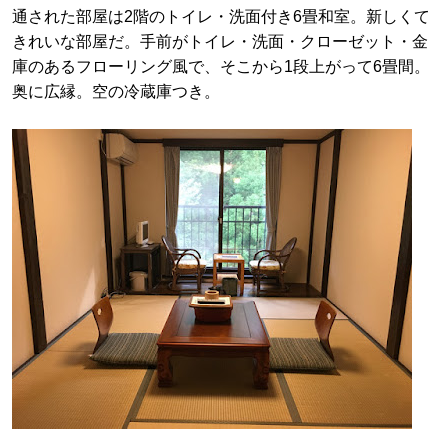
通された部屋は2階のトイレ・洗面付き6畳和室。新しくて
きれいな部屋だ。手前がトイレ・洗面・クローゼット・金
庫のあるフローリング風で、そこから1段上がって6畳間。
奥に広縁。空の冷蔵庫つき。