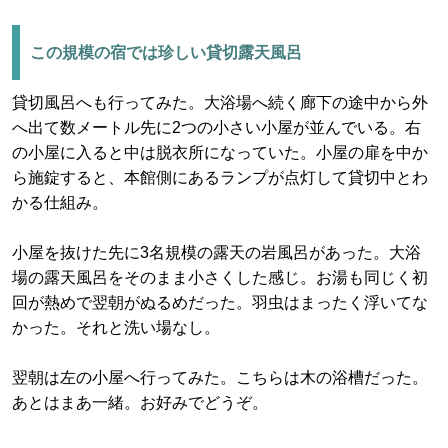
この規模の宿では珍しい貸切露天風呂
貸切風呂へも行ってみた。大浴場へ続く廊下の途中から外
へ出て数メートル先に2つの小さい小屋が並んでいる。右
の小屋に入ると中は脱衣所になっていた。小屋の扉を中か
ら施錠すると、本館側にあるランプが点灯して貸切中とわ
かる仕組み。
小屋を抜けた先に3名規模の露天の岩風呂があった。大浴
場の露天風呂をそのまま小さくした感じ。お湯も同じく初
回が熱めで翌朝がぬるめだった。羽虫はまったく浮いてな
かった。それと洗い場なし。
翌朝は左の小屋へ行ってみた。こちらは木の浴槽だった。
あとはまあ一緒。お好みでどうぞ。