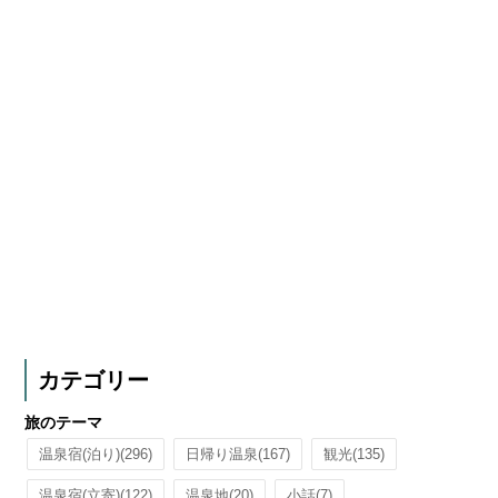
カテゴリー
旅のテーマ
温泉宿(泊り)
(296)
日帰り温泉
(167)
観光
(135)
温泉宿(立寄)
(122)
温泉地
(20)
小話
(7)