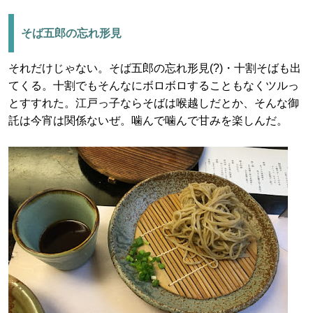
そば五郎の忘れ形見
それだけじゃない。そば五郎の忘れ形見(?)・十割そばも出
てくる。十割でもそんなにボロボロすることもなくツルっ
とすすれた。江戸っ子ならそばは喉越しだとか、そんな御
託は今宵は関係ないぜ。噛んで噛んで甘みを楽しんだ。