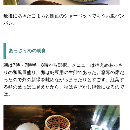
最後にあきたこまちと熊笹のシャーベットでもうお腹パン
パン。
あっさりめの朝食
朝は7時・7時半・8時から選択。メニューは控えめあっさ
りの和風皿盛り。卵は納豆用の生卵であった。窓際の席だ
ったので外の新緑を眺めながらまったりとすごす。紅葉す
る類の葉っぱに見えたから、秋はさぞかし絶景になるので
は。