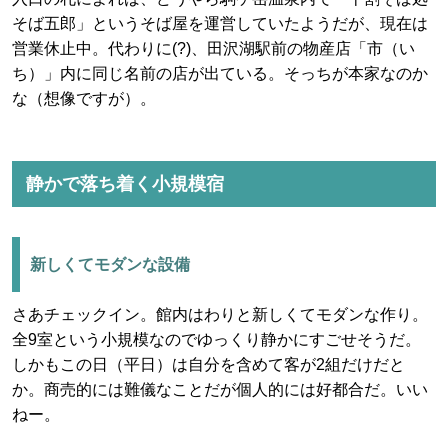
そば五郎」というそば屋を運営していたようだが、現在は
営業休止中。代わりに(?)、田沢湖駅前の物産店「市（い
ち）」内に同じ名前の店が出ている。そっちが本家なのか
な（想像ですが）。
静かで落ち着く小規模宿
新しくてモダンな設備
さあチェックイン。館内はわりと新しくてモダンな作り。
全9室という小規模なのでゆっくり静かにすごせそうだ。
しかもこの日（平日）は自分を含めて客が2組だけだと
か。商売的には難儀なことだが個人的には好都合だ。いい
ねー。