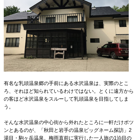
有名な乳頭温泉郷の手前にある水沢温泉は、実際のとこ
ろ、それほど知られているわけではない。とくに遠方から
の客ほど水沢温泉をスルーして乳頭温泉を目指してしま
う。
そんな水沢温泉の中心街から外れたところに一軒だけポツ
ンとあるのが、「秋田と岩手の温泉ビッグネーム探訪」2
湯目・駒ヶ岳温泉。梅雨直前に実行した一人旅の1泊目の