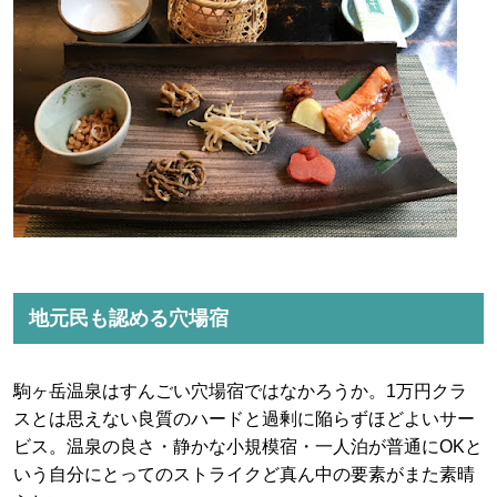
地元民も認める穴場宿
駒ヶ岳温泉はすんごい穴場宿ではなかろうか。1万円クラ
スとは思えない良質のハードと過剰に陥らずほどよいサー
ビス。温泉の良さ・静かな小規模宿・一人泊が普通にOKと
いう自分にとってのストライクど真ん中の要素がまた素晴