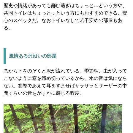
歴史や情緒があっても鄙び過ぎはちょっと…という方や、
共同トイレはちょっと…という方にもおすすめできる、安
心のスペックだ。なおトイレなしで若干安めの部屋もあ
る。
風情ある沢沿いの部屋
窓から下をのぞくと沢が流れている。季節柄、虫が入って
こないように窓を締め切っているから、水の音は気になら
ない。窓際であえて耳をすませばサラサラとザーザーの中
間くらいの音をかすかに感じる程度。