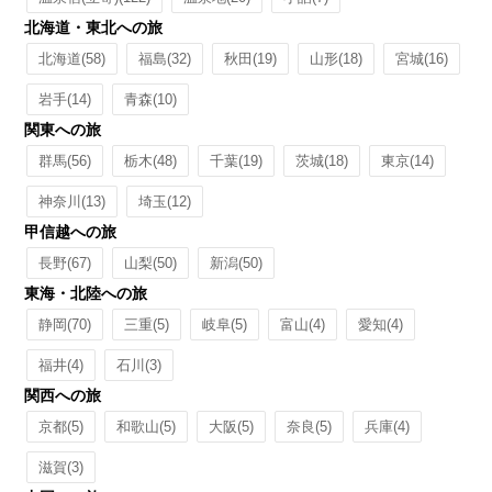
北海道・東北への旅
北海道
(58)
福島
(32)
秋田
(19)
山形
(18)
宮城
(16)
岩手
(14)
青森
(10)
関東への旅
群馬
(56)
栃木
(48)
千葉
(19)
茨城
(18)
東京
(14)
神奈川
(13)
埼玉
(12)
甲信越への旅
長野
(67)
山梨
(50)
新潟
(50)
東海・北陸への旅
静岡
(70)
三重
(5)
岐阜
(5)
富山
(4)
愛知
(4)
福井
(4)
石川
(3)
関西への旅
京都
(5)
和歌山
(5)
大阪
(5)
奈良
(5)
兵庫
(4)
滋賀
(3)