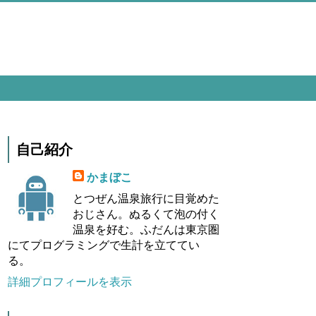
自己紹介
かまぼこ
とつぜん温泉旅行に目覚めた
おじさん。ぬるくて泡の付く
温泉を好む。ふだんは東京圏
にてプログラミングで生計を立ててい
る。
詳細プロフィールを表示