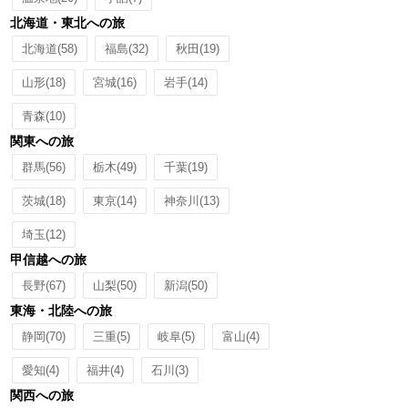
北海道・東北への旅
北海道
(58)
福島
(32)
秋田
(19)
山形
(18)
宮城
(16)
岩手
(14)
青森
(10)
関東への旅
群馬
(56)
栃木
(49)
千葉
(19)
茨城
(18)
東京
(14)
神奈川
(13)
埼玉
(12)
甲信越への旅
長野
(67)
山梨
(50)
新潟
(50)
東海・北陸への旅
静岡
(70)
三重
(5)
岐阜
(5)
富山
(4)
愛知
(4)
福井
(4)
石川
(3)
関西への旅