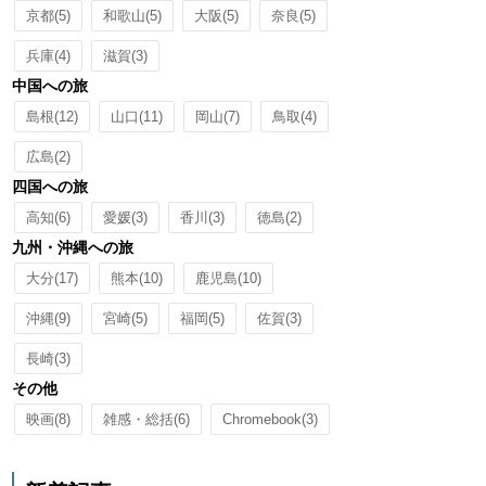
京都
(5)
和歌山
(5)
大阪
(5)
奈良
(5)
兵庫
(4)
滋賀
(3)
中国への旅
島根
(12)
山口
(11)
岡山
(7)
鳥取
(4)
広島
(2)
四国への旅
高知
(6)
愛媛
(3)
香川
(3)
徳島
(2)
九州・沖縄への旅
大分
(17)
熊本
(10)
鹿児島
(10)
沖縄
(9)
宮崎
(5)
福岡
(5)
佐賀
(3)
長崎
(3)
その他
映画
(8)
雑感・総括
(6)
Chromebook
(3)