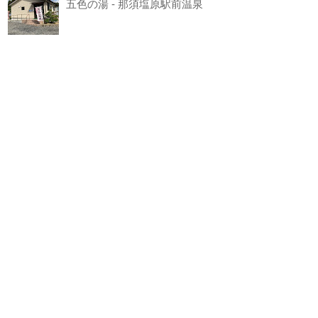
五色の湯 - 那須塩原駅前温泉