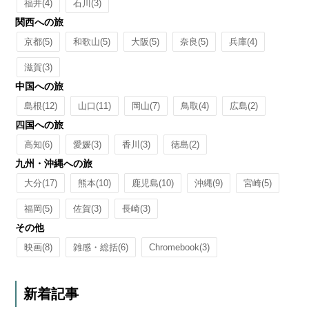
福井
(4)
石川
(3)
関西への旅
京都
(5)
和歌山
(5)
大阪
(5)
奈良
(5)
兵庫
(4)
滋賀
(3)
中国への旅
島根
(12)
山口
(11)
岡山
(7)
鳥取
(4)
広島
(2)
四国への旅
高知
(6)
愛媛
(3)
香川
(3)
徳島
(2)
九州・沖縄への旅
大分
(17)
熊本
(10)
鹿児島
(10)
沖縄
(9)
宮崎
(5)
福岡
(5)
佐賀
(3)
長崎
(3)
その他
映画
(8)
雑感・総括
(6)
Chromebook
(3)
新着記事