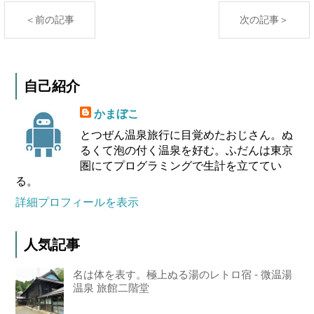
＜前の記事
次の記事＞
自己紹介
かまぼこ
とつぜん温泉旅行に目覚めたおじさん。ぬ
るくて泡の付く温泉を好む。ふだんは東京
圏にてプログラミングで生計を立ててい
る。
詳細プロフィールを表示
人気記事
名は体を表す。極上ぬる湯のレトロ宿 - 微温湯
温泉 旅館二階堂