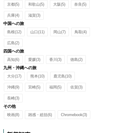
京都
(5)
和歌山
(5)
大阪
(5)
奈良
(5)
兵庫
(4)
滋賀
(3)
中国への旅
島根
(12)
山口
(11)
岡山
(7)
鳥取
(4)
広島
(2)
四国への旅
高知
(6)
愛媛
(3)
香川
(3)
徳島
(2)
九州・沖縄への旅
大分
(17)
熊本
(10)
鹿児島
(10)
沖縄
(9)
宮崎
(5)
福岡
(5)
佐賀
(3)
長崎
(3)
その他
映画
(8)
雑感・総括
(6)
Chromebook
(3)