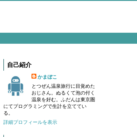
自己紹介
かまぼこ
とつぜん温泉旅行に目覚めた
おじさん。ぬるくて泡の付く
温泉を好む。ふだんは東京圏
にてプログラミングで生計を立ててい
る。
詳細プロフィールを表示