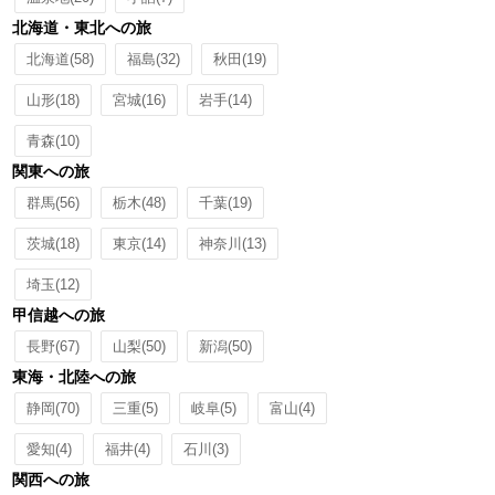
北海道・東北への旅
北海道
(58)
福島
(32)
秋田
(19)
山形
(18)
宮城
(16)
岩手
(14)
青森
(10)
関東への旅
群馬
(56)
栃木
(48)
千葉
(19)
茨城
(18)
東京
(14)
神奈川
(13)
埼玉
(12)
甲信越への旅
長野
(67)
山梨
(50)
新潟
(50)
東海・北陸への旅
静岡
(70)
三重
(5)
岐阜
(5)
富山
(4)
愛知
(4)
福井
(4)
石川
(3)
関西への旅