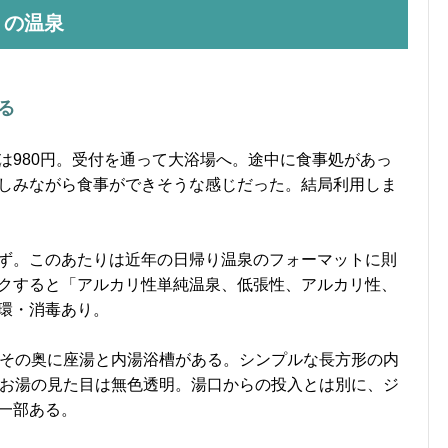
りの温泉
る
は980円。受付を通って大浴場へ。途中に食事処があっ
しみながら食事ができそうな感じだった。結局利用しま
ず。このあたりは近年の日帰り温泉のフォーマットに則
クすると「アルカリ性単純温泉、低張性、アルカリ性、
環・消毒あり。
。その奥に座湯と内湯浴槽がある。シンプルな長方形の内
、お湯の見た目は無色透明。湯口からの投入とは別に、ジ
一部ある。