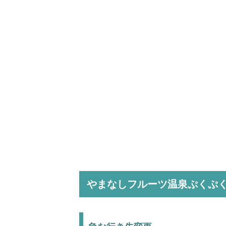
やまなしフルーツ温泉ぷくぷ