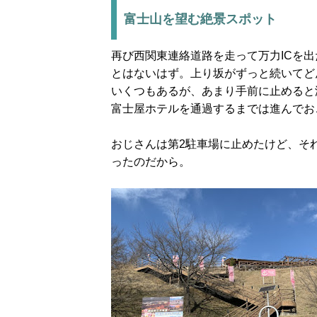
富士山を望む絶景スポット
再び西関東連絡道路を走って万力ICを
とはないはず。上り坂がずっと続いてど
いくつもあるが、あまり手前に止めると
富士屋ホテルを通過するまでは進んでお
おじさんは第2駐車場に止めたけど、そ
ったのだから。