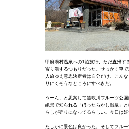
甲府湯村温泉への1泊旅行、ただ直帰す
寄り湯するつもりだった。せっかく車で
人旅ゆえ意思決定者は自分だけ、こんな
りにくそうなところにすべきだ。
うーん、と思案して笛吹川フルーツ公園
絶景で知られる「ほったらかし温泉」と
らしが売りになってるらしい。今日は好
たしかに景色は良かった。そしてフルー