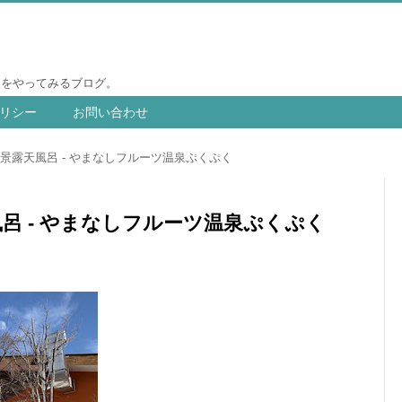
りをやってみるブログ。
リシー
お問い合わせ
景露天風呂 - やまなしフルーツ温泉ぷくぷく
呂 - やまなしフルーツ温泉ぷくぷく