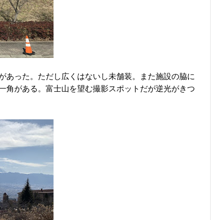
があった。ただし広くはないし未舗装。また施設の脇に
一角がある。富士山を望む撮影スポットだが逆光がきつ