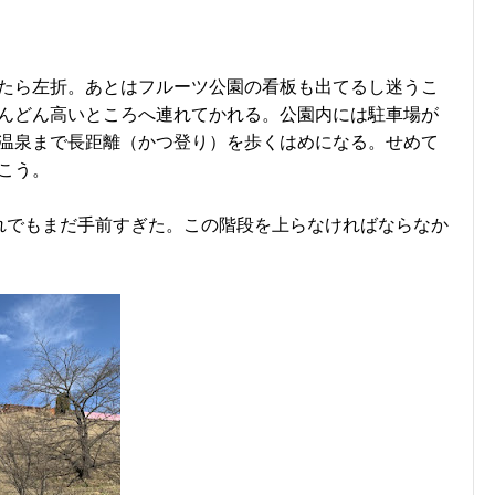
出たら左折。あとはフルーツ公園の看板も出てるし迷うこ
んどん高いところへ連れてかれる。公園内には駐車場が
温泉まで長距離（かつ登り）を歩くはめになる。せめて
こう。
れでもまだ手前すぎた。この階段を上らなければならなか