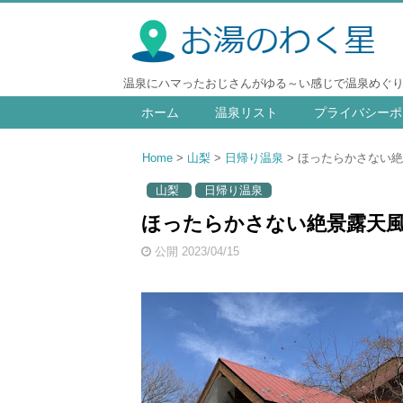
温泉にハマったおじさんがゆる～い感じで温泉めぐ
ホーム
温泉リスト
プライバシーポ
Home
山梨
日帰り温泉
ほったらかさない絶
山梨
日帰り温泉
ほったらかさない絶景露天風
公開 2023/04/15