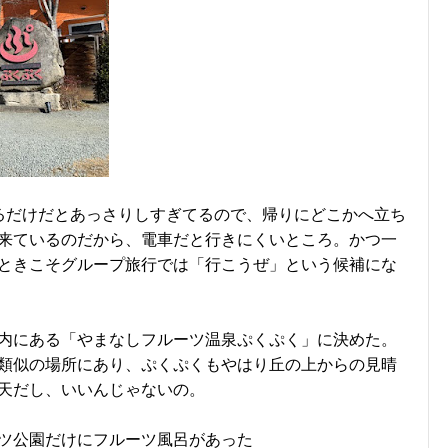
るだけだとあっさりしすぎてるので、帰りにどこかへ立ち
来ているのだから、電車だと行きにくいところ。かつ一
ときこそグループ旅行では「行こうぜ」という候補にな
内にある「やまなしフルーツ温泉ぷくぷく」に決めた。
類似の場所にあり、ぷくぷくもやはり丘の上からの見晴
天だし、いいんじゃないの。
ツ公園だけにフルーツ風呂があった