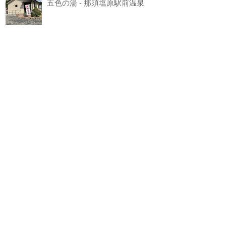
五色の湯 - 那須塩原駅前温泉