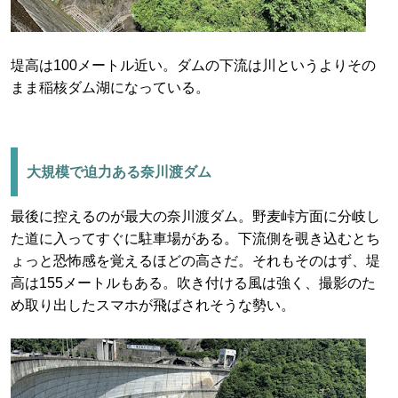
堤高は100メートル近い。ダムの下流は川というよりその
まま稲核ダム湖になっている。
大規模で迫力ある奈川渡ダム
最後に控えるのが最大の奈川渡ダム。野麦峠方面に分岐し
た道に入ってすぐに駐車場がある。下流側を覗き込むとち
ょっと恐怖感を覚えるほどの高さだ。それもそのはず、堤
高は155メートルもある。吹き付ける風は強く、撮影のた
め取り出したスマホが飛ばされそうな勢い。