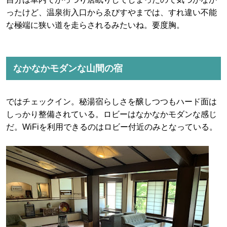
ったけど、温泉街入口からゑびすやまでは、すれ違い不能
な極端に狭い道を走らされるみたいね。要度胸。
なかなかモダンな山間の宿
ではチェックイン。秘湯宿らしさを醸しつつもハード面は
しっかり整備されている。ロビーはなかなかモダンな感じ
だ。WiFiを利用できるのはロビー付近のみとなっている。