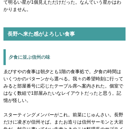
て明るい星が1個見えただけだった。なんていう星かはわ
かりません。
長野へ来た感がよろしい食事
夕食に並ぶ信州の味
ゑびすやの食事は朝夕とも1階の食事処で。夕食の時間は
いくつかのパターンから選べる。我々の希望時刻に行って
みると部屋番号に応じたテーブル席へ案内された。個室で
はなく数組で1部屋みたいなレイアウトだったと思う。記
憶が怪しい。
スターティングメンバーがこれ。前菜にじゅんさい。長野
だけに凌ぎが信州そば。またお造りは信州サーモンと大岩