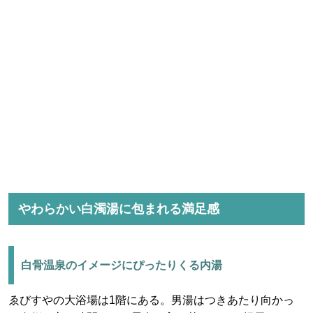
やわらかい白濁湯に包まれる満足感
白骨温泉のイメージにぴったりくる内湯
ゑびすやの大浴場は1階にある。男湯はつきあたり向かっ