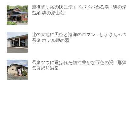
越後駒ヶ岳の懐に湧くドバドバぬる湯 - 駒の湯
温泉 駒の湯山荘
北の大地に天空と海洋のロマン - しょさんべつ
温泉 ホテル岬の湯
温泉ツウに選ばれた個性豊かな五色の湯 - 那須
塩原駅前温泉