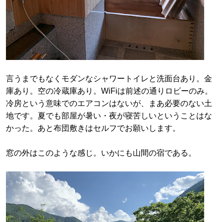
言うまでもなくモダンなシャワートイレと洗面台あり。金
庫あり。空の冷蔵庫あり。WiFiは前述の通りロビーのみ。
冷房という意味でのエアコンはないが、まあ必要のない土
地です。夏でも部屋が暑い・夜が寝苦しいということはな
かった。あと布団敷きはセルフでお願いします。
窓の外はこのような感じ。いかにも山間の宿である。