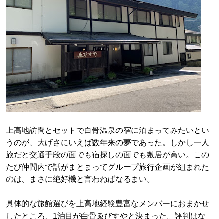
上高地訪問とセットで白骨温泉の宿に泊まってみたいとい
うのが、大げさにいえば数年来の夢であった。しかし一人
旅だと交通手段の面でも宿探しの面でも敷居が高い。この
たび仲間内で話がまとまってグループ旅行企画が組まれた
のは、まさに絶好機と言わねばなるまい。
具体的な旅館選びを上高地経験豊富なメンバーにおまかせ
したところ、1泊目が白骨ゑびすやと決まった。評判はな