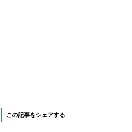
この記事をシェアする