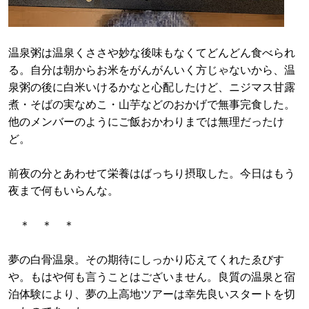
温泉粥は温泉くささや妙な後味もなくてどんどん食べられ
る。自分は朝からお米をがんがんいく方じゃないから、温
泉粥の後に白米いけるかなと心配したけど、ニジマス甘露
煮・そばの実なめこ・山芋などのおかげで無事完食した。
他のメンバーのようにご飯おかわりまでは無理だったけ
ど。
前夜の分とあわせて栄養はばっちり摂取した。今日はもう
夜まで何もいらんな。
＊ ＊ ＊
夢の白骨温泉。その期待にしっかり応えてくれたゑびす
や。もはや何も言うことはございません。良質の温泉と宿
泊体験により、夢の上高地ツアーは幸先良いスタートを切