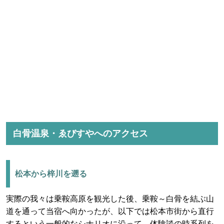
白骨温泉・ゑびすやへのアクセス
松本から梓川を遡る
実際の我々は乗鞍高原を観光した後、乗鞍～白骨を結ぶ山
道を通って当宿へ向かったが、以下では松本市街から直行
するという一般的なシナリオに沿って、体験談の時系列を