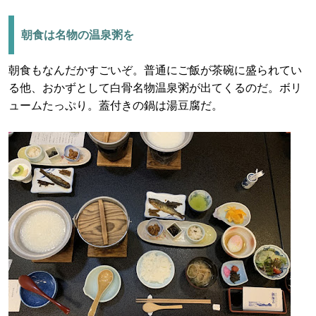
朝食は名物の温泉粥を
朝食もなんだかすごいぞ。普通にご飯が茶碗に盛られてい
る他、おかずとして白骨名物温泉粥が出てくるのだ。ボリ
ュームたっぷり。蓋付きの鍋は湯豆腐だ。