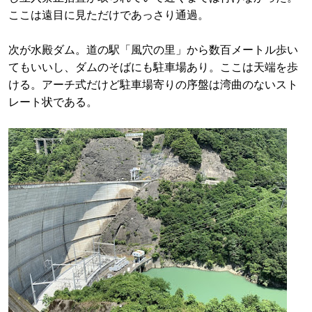
ここは遠目に見ただけであっさり通過。
次が水殿ダム。道の駅「風穴の里」から数百メートル歩い
てもいいし、ダムのそばにも駐車場あり。ここは天端を歩
ける。アーチ式だけど駐車場寄りの序盤は湾曲のないスト
レート状である。