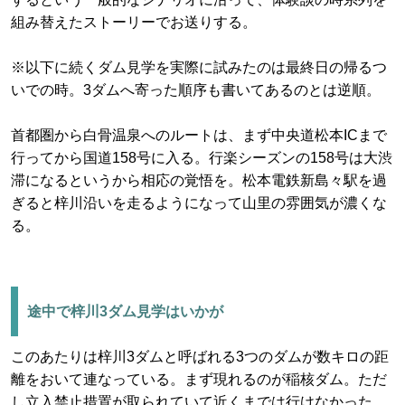
組み替えたストーリーでお送りする。
※以下に続くダム見学を実際に試みたのは最終日の帰るつ
いでの時。3ダムへ寄った順序も書いてあるのとは逆順。
首都圏から白骨温泉へのルートは、まず中央道松本ICまで
行ってから国道158号に入る。行楽シーズンの158号は大渋
滞になるというから相応の覚悟を。松本電鉄新島々駅を過
ぎると梓川沿いを走るようになって山里の雰囲気が濃くな
る。
途中で梓川3ダム見学はいかが
このあたりは梓川3ダムと呼ばれる3つのダムが数キロの距
離をおいて連なっている。まず現れるのが稲核ダム。ただ
し立入禁止措置が取られていて近くまでは行けなかった。