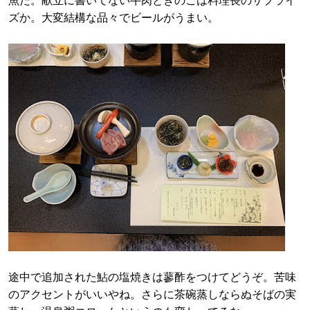
魚だ。献立に書いてない牛肉ときのこは料理長のサプライ
ズか。大変結構な品々でビールがうまい。
途中で追加された鮎の塩焼きは蓼酢をつけてどうぞ。苦味
のアクセントがいいやね。さらに茶碗蒸しならぬそばの実