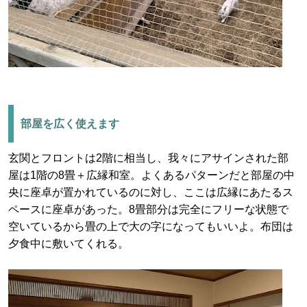
部屋を広く使えます
玄関とフロントは2階に相当し、我々にアサインされた部
屋は1階の8畳＋広縁和室。よくあるパターンだと部屋の中
央に座卓が置かれているのに対し、ここは広縁にあたるス
ペースに座卓があった。8畳部分は完全にフリーな状態で
空いているから畳の上で大の字になってもいいよ。布団は
夕食中に敷いてくれる。