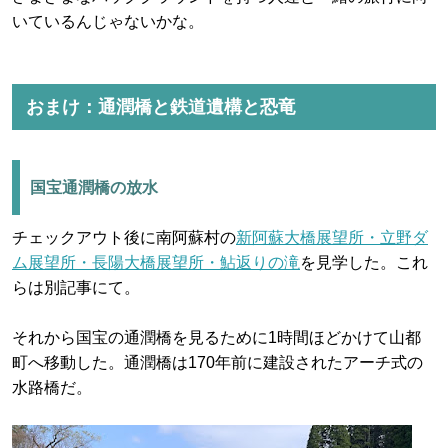
いているんじゃないかな。
おまけ：通潤橋と鉄道遺構と恐竜
国宝通潤橋の放水
チェックアウト後に南阿蘇村の
新阿蘇大橋展望所・立野ダ
ム展望所・長陽大橋展望所・鮎返りの滝
を見学した。これ
らは別記事にて。
それから国宝の通潤橋を見るために1時間ほどかけて山都
町へ移動した。通潤橋は170年前に建設されたアーチ式の
水路橋だ。