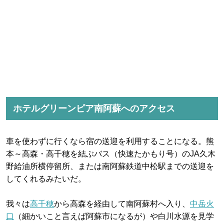
ホテルグリーンピア南阿蘇へのアクセス
車を使わずに行くなら宿の送迎を利用することになる。熊
本～高森・高千穂を結ぶバス（快速たかもり号）のJA久木
野給油所横停留所、または南阿蘇鉄道中松駅までの送迎を
してくれるみたいだ。
我々は
高千穂
から高森を経由して南阿蘇村へ入り、
中岳火
口
（細かいこと言えば阿蘇市になるが）や白川水源を見学