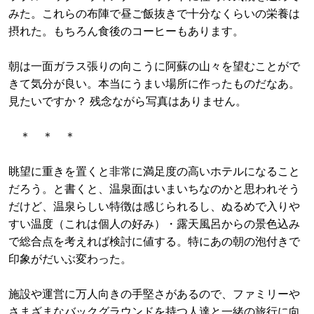
みた。これらの布陣で昼ご飯抜きで十分なくらいの栄養は
摂れた。もちろん食後のコーヒーもあります。
朝は一面ガラス張りの向こうに阿蘇の山々を望むことがで
きて気分が良い。本当にうまい場所に作ったものだなあ。
見たいですか？ 残念ながら写真はありません。
＊ ＊ ＊
眺望に重きを置くと非常に満足度の高いホテルになること
だろう。と書くと、温泉面はいまいちなのかと思われそう
だけど、温泉らしい特徴は感じられるし、ぬるめで入りや
すい温度（これは個人の好み）・露天風呂からの景色込み
で総合点を考えれば検討に値する。特にあの朝の泡付きで
印象がだいぶ変わった。
施設や運営に万人向きの手堅さがあるので、ファミリーや
さまざまなバックグラウンドを持つ人達と一緒の旅行に向