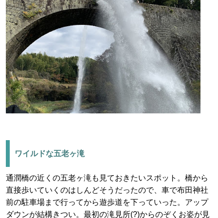
ワイルドな五老ヶ滝
通潤橋の近くの五老ヶ滝も見ておきたいスポット。橋から
直接歩いていくのはしんどそうだったので、車で布田神社
前の駐車場まで行ってから遊歩道を下っていった。アップ
ダウンが結構きつい。最初の滝見所(?)からのぞくお姿が見