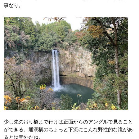
事なり。
少し先の吊り橋まで行けば正面からのアングルで見ること
ができる。通潤橋のちょっと下流にこんな野性的な滝があ
るとは意外だね。