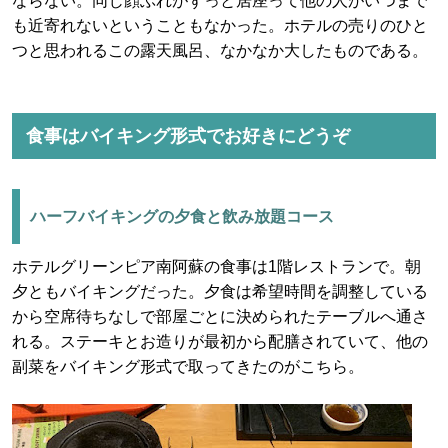
ならない。同じ顔ぶれがずっと居座って他の人がいつまで
も近寄れないということもなかった。ホテルの売りのひと
つと思われるこの露天風呂、なかなか大したものである。
食事はバイキング形式でお好きにどうぞ
ハーフバイキングの夕食と飲み放題コース
ホテルグリーンピア南阿蘇の食事は1階レストランで。朝
夕ともバイキングだった。夕食は希望時間を調整している
から空席待ちなしで部屋ごとに決められたテーブルへ通さ
れる。ステーキとお造りが最初から配膳されていて、他の
副菜をバイキング形式で取ってきたのがこちら。