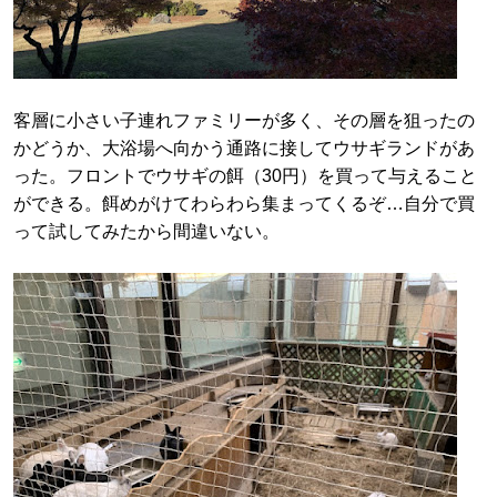
客層に小さい子連れファミリーが多く、その層を狙ったの
かどうか、大浴場へ向かう通路に接してウサギランドがあ
った。フロントでウサギの餌（30円）を買って与えること
ができる。餌めがけてわらわら集まってくるぞ…自分で買
って試してみたから間違いない。