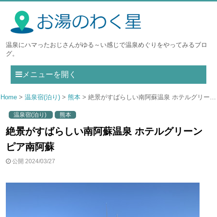
温泉にハマったおじさんがゆる～い感じで温泉めぐりをやってみるブロ
グ。
メニューを開く
Home
温泉宿(泊り)
熊本
絶景がすばらしい南阿蘇温泉 ホテルグリーンピア南阿蘇
温泉宿(泊り)
熊本
絶景がすばらしい南阿蘇温泉 ホテルグリーン
ピア南阿蘇
公開 2024/03/27