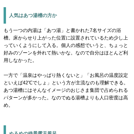
人気はあつ湯槽の方か
もう一つの内湯は「あつ湯」と書かれた7名サイズの浴
槽。床からせり上がった位置に設置されているため少し上
っていくようにして入る。個人の感想でいうと、ちょっと
好みのゾーンを外れて熱いかな。なので自分はほとんど利
用しなかった。
一方で「温泉はやっぱり熱くないと」「お風呂の温度設定
といえば42℃でしょ」という方が主流なのも理解できる。
あつ湯槽にはそんなイメージのおじさま集団で占められる
パターンが多かった。なのでぬる湯槽よりも人口密度は高
め。
ぬるめの絶景露天風呂