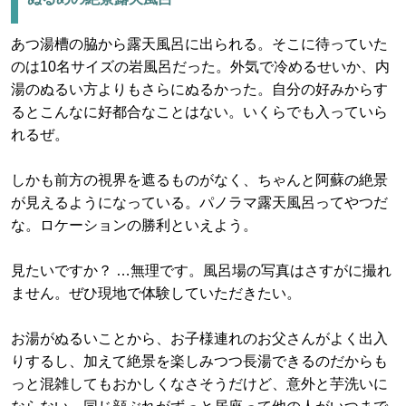
あつ湯槽の脇から露天風呂に出られる。そこに待っていた
のは10名サイズの岩風呂だった。外気で冷めるせいか、内
湯のぬるい方よりもさらにぬるかった。自分の好みからす
るとこんなに好都合なことはない。いくらでも入っていら
れるぜ。
しかも前方の視界を遮るものがなく、ちゃんと阿蘇の絶景
が見えるようになっている。パノラマ露天風呂ってやつだ
な。ロケーションの勝利といえよう。
見たいですか？ …無理です。風呂場の写真はさすがに撮れ
ません。ぜひ現地で体験していただきたい。
お湯がぬるいことから、お子様連れのお父さんがよく出入
りするし、加えて絶景を楽しみつつ長湯できるのだからも
っと混雑してもおかしくなさそうだけど、意外と芋洗いに