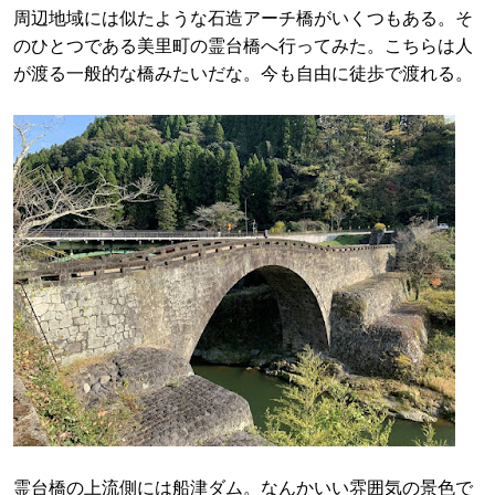
周辺地域には似たような石造アーチ橋がいくつもある。そ
のひとつである美里町の霊台橋へ行ってみた。こちらは人
が渡る一般的な橋みたいだな。今も自由に徒歩で渡れる。
霊台橋の上流側には船津ダム。なんかいい雰囲気の景色で