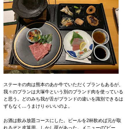
ステーキの肉は熊本のあか牛でいただくプランもあるが、
我々のプランは大塚牛という別のブランド肉を使っている
と思う。どのみち我が舌がブランドの違いを識別できるは
ずもなく…うまけりゃいいのよ。
お酒は飲み放題コースにした。ビールを2杯飲めば元が取
れるぞと皮算用。しかし罠があった。メニューの“ビー