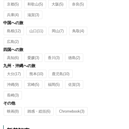
京都
(5)
和歌山
(5)
大阪
(5)
奈良
(5)
兵庫
(4)
滋賀
(3)
中国への旅
島根
(12)
山口
(11)
岡山
(7)
鳥取
(4)
広島
(2)
四国への旅
高知
(6)
愛媛
(3)
香川
(3)
徳島
(2)
九州・沖縄への旅
大分
(17)
熊本
(10)
鹿児島
(10)
沖縄
(9)
宮崎
(5)
福岡
(5)
佐賀
(3)
長崎
(3)
その他
映画
(8)
雑感・総括
(6)
Chromebook
(3)