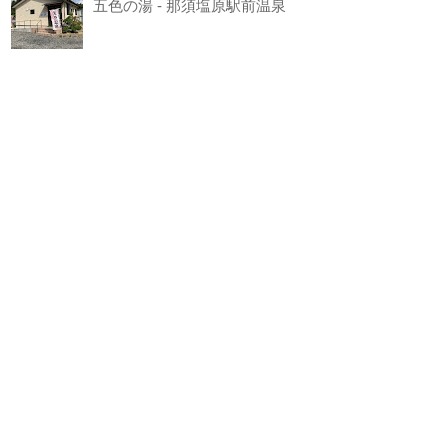
五色の湯 - 那須塩原駅前温泉