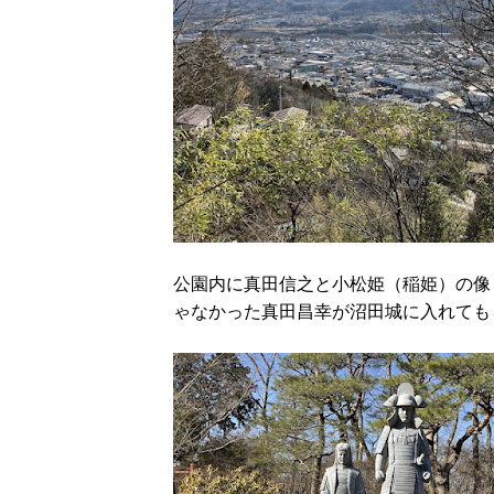
公園内に真田信之と小松姫（稲姫）の像
ゃなかった真田昌幸が沼田城に入れても