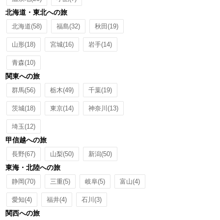
北海道・東北への旅
北海道
(58)
福島
(32)
秋田
(19)
山形
(18)
宮城
(16)
岩手
(14)
青森
(10)
関東への旅
群馬
(56)
栃木
(49)
千葉
(19)
茨城
(18)
東京
(14)
神奈川
(13)
埼玉
(12)
甲信越への旅
長野
(67)
山梨
(50)
新潟
(50)
東海・北陸への旅
静岡
(70)
三重
(5)
岐阜
(5)
富山
(4)
愛知
(4)
福井
(4)
石川
(3)
関西への旅