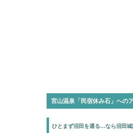
宮山温泉「民宿休み石」への
ひとまず沼田を通る…なら沼田城