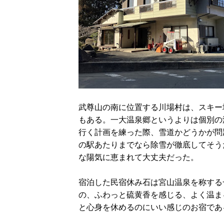
武尊山の南に位置する川場村は、スキー
もある。一大温泉郷というよりは個別の
行く計画を練った際、雪道かどうかが問
の駅あたりまでなら除雪が徹底してそう
な陽気に恵まれて大丈夫だった。
宿泊した民宿休み石は宮山温泉を称する
の、ふわっと硫黄香を感じる、よく温ま
と心身を休めるのにいい感じのお宿であ