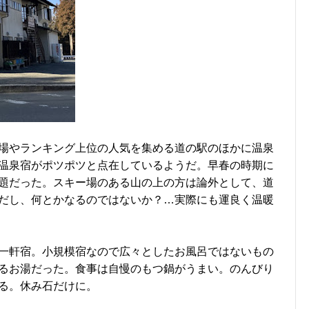
場やランキング上位の人気を集める道の駅のほかに温泉
温泉宿がポツポツと点在しているようだ。早春の時期に
題だった。スキー場のある山の上の方は論外として、道
だし、何とかなるのではないか？…実際にも運良く温暖
一軒宿。小規模宿なので広々としたお風呂ではないもの
るお湯だった。食事は自慢のもつ鍋がうまい。のんびり
る。休み石だけに。