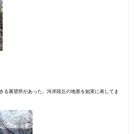
きる展望所があった。河岸段丘の地形を如実に表してま