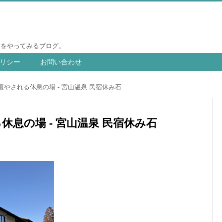
りをやってみるブログ。
リシー
お問い合わせ
やされる休息の場 - 宮山温泉 民宿休み石
息の場 - 宮山温泉 民宿休み石