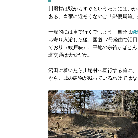
川場村は駅からすぐというわけにはいか
ある。当宿に近そうなのは「郵便局前」
一般的には車で行くでしょう。自分は
磯
ち寄り入浴した後、国道17号経由で沼
ており（綾戸峡）、平地の余裕がほとん
北交通は大変だね。
沼田に着いたら川場村へ直行する前に、
から。城の建物が残っているわけではな