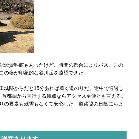
記念資料館もあったけど、時間の都合によりパス。この
白の姿が印象的な谷川岳を遠望できた。
田城跡からだと15分あれば着く道のりだ。途中で通過し
ら、首都圏から直行する観点ならアクセス至便とも言える。
りの要素も残雪もなくて安心した。道路脇の日陰にちょ