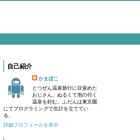
自己紹介
かまぼこ
とつぜん温泉旅行に目覚めた
おじさん。ぬるくて泡の付く
温泉を好む。ふだんは東京圏
にてプログラミングで生計を立ててい
る。
詳細プロフィールを表示