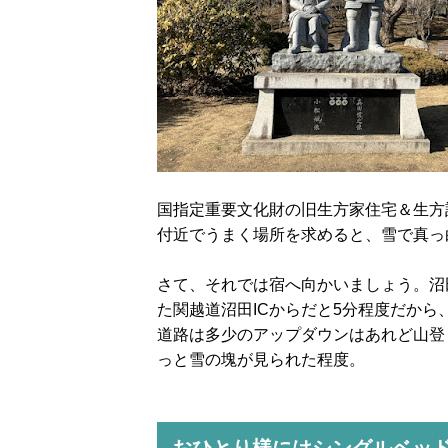
国指定重要文化財の旧生方家住宅＆生方
付近でうまく場所を求めると、雪で真っ
さて、それでは宿へ向かいましょう。沼
た関越道沼田ICからだと5分程度だか
道路は多少のアップダウンはあれど山登
っと雪の塊が見られた程度。