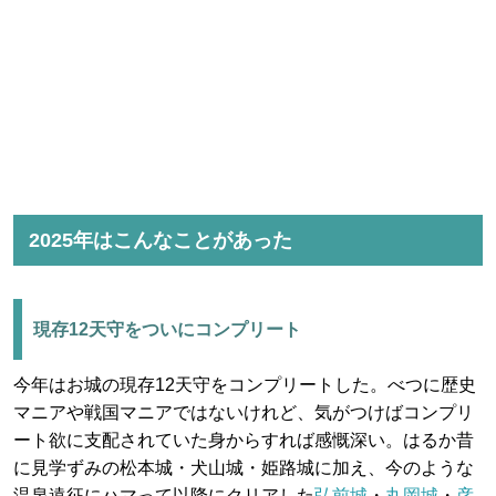
2025年はこんなことがあった
現存12天守をついにコンプリート
今年はお城の現存12天守をコンプリートした。べつに歴史
マニアや戦国マニアではないけれど、気がつけばコンプリ
ート欲に支配されていた身からすれば感慨深い。はるか昔
に見学ずみの松本城・犬山城・姫路城に加え、今のような
温泉遠征にハマって以降にクリアした
弘前城
・
丸岡城
・
彦