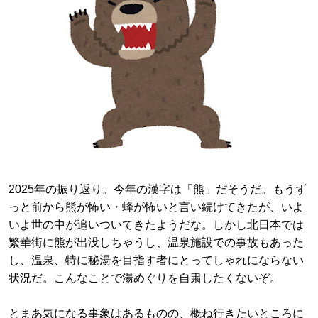
2025年の振り返り。今年の漢字は「熊」だそうだ。もうず
っと前から熊が怖い・蜂が怖いと言い続けてきたが、いよ
いよ世の中が追いついてきたようだな。しかし北日本では
繁華街に熊が出没しちゃうし、温泉施設での事故もあった
し、温泉、特に秘湯を目指す者にとってしゃれにならない
状況だ。こんなことで湯めぐりを自粛したくないぞ。
とまあ気になる事象はあるものの、概ね行きたいところに