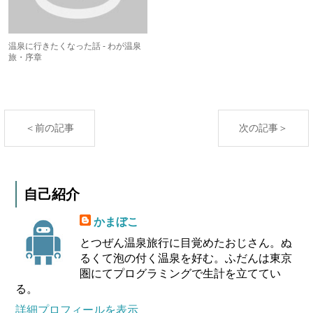
温泉に行きたくなった話 - わが温泉
旅・序章
＜前の記事
次の記事＞
自己紹介
かまぼこ
とつぜん温泉旅行に目覚めたおじさん。ぬ
るくて泡の付く温泉を好む。ふだんは東京
圏にてプログラミングで生計を立ててい
る。
詳細プロフィールを表示