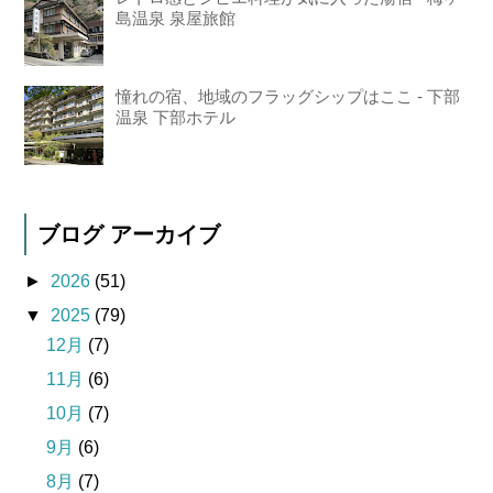
島温泉 泉屋旅館
憧れの宿、地域のフラッグシップはここ - 下部
温泉 下部ホテル
ブログ アーカイブ
►
2026
(51)
▼
2025
(79)
12月
(7)
11月
(6)
10月
(7)
9月
(6)
8月
(7)