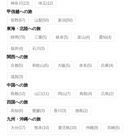
神奈川
(13)
埼玉
(12)
甲信越への旅
長野
(67)
山梨
(50)
新潟
(50)
東海・北陸への旅
静岡
(70)
三重
(5)
岐阜
(5)
富山
(4)
愛知
(4)
福井
(4)
石川
(3)
関西への旅
京都
(5)
和歌山
(5)
大阪
(5)
奈良
(5)
兵庫
(4)
滋賀
(3)
中国への旅
島根
(12)
山口
(11)
岡山
(7)
鳥取
(4)
広島
(2)
四国への旅
高知
(6)
愛媛
(3)
香川
(3)
徳島
(2)
九州・沖縄への旅
大分
(17)
熊本
(10)
鹿児島
(10)
沖縄
(9)
宮崎
(5)