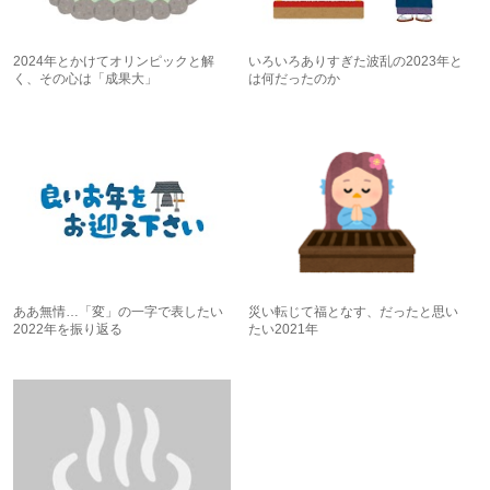
2024年とかけてオリンピックと解
いろいろありすぎた波乱の2023年と
く、その心は「成果大」
は何だったのか
ああ無情…「変」の一字で表したい
災い転じて福となす、だったと思い
2022年を振り返る
たい2021年