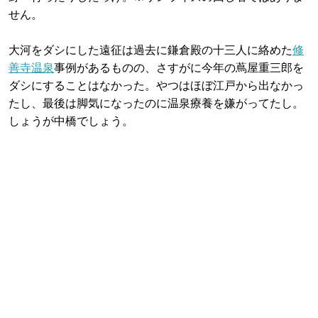
せん。
大河をダシにした遠征は過去に鎌倉殿の十三人に絡めた
修
善寺温泉
事例があるものの、さすがに今年の蔦屋重三郎を
ダシにすることはなかった。やつはほぼ江戸から出なかっ
たし、最後は脚気になったのに温泉療養を嫌がってたし。
しょうが中橋でしょう。