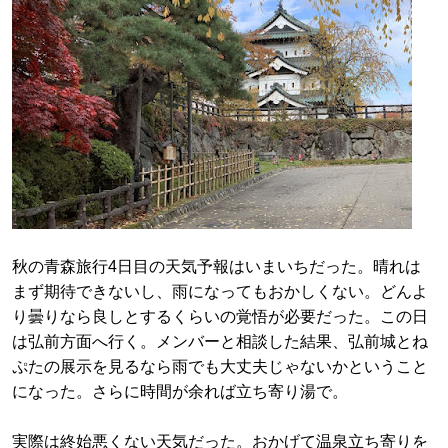
秋の青森旅行4日目の天気予報はいまいちだった。晴れは
まず期待できないし、雨になってもおかしくない。どんよ
り曇りなら良しとするくらいの覚悟が必要だった。この日
は弘前方面へ行く。メンバーと相談した結果、弘前城とね
ぷたの展示を見るなら雨でも大丈夫じゃないかということ
になった。さらに時間が余れば立ち寄り湯で。
実際は終始悪くない天気だった。おかげて温泉立ち寄りを