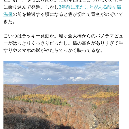
に乗り込んで発進。しかし
3年前に来たことがある酸ヶ湯
温泉
の前を通過する頃になると雲が切れて青空がのぞいて
きた。
こいつはラッキー発動か。城ヶ倉大橋からのパノラマビュ
ーがはっきりくっきりだったし。橋の高さがありすぎて手
すりやスマホの影がやたらでっかく映ってるな。