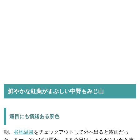
鮮やかな紅葉がまぶしい中野もみじ山
遠目にも情緒ある景色
朝。
谷地温泉
をチェックアウトして外へ出ると霧雨だっ
た。あー、やっぱり雨か。まあ今日はしょうがないかと車