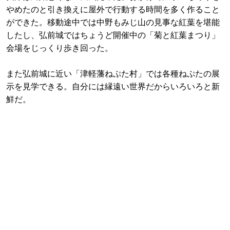
やめたのと引き換えに屋外で行動する時間を多く作ること
ができた。移動途中では中野もみじ山の見事な紅葉を堪能
したし、弘前城ではちょうど開催中の「菊と紅葉まつり」
会場をじっくり歩き回った。
また弘前城に近い「津軽藩ねぷた村」では各種ねぷたの展
示を見学できる。自分には縁遠い世界だからいろいろと新
鮮だ。