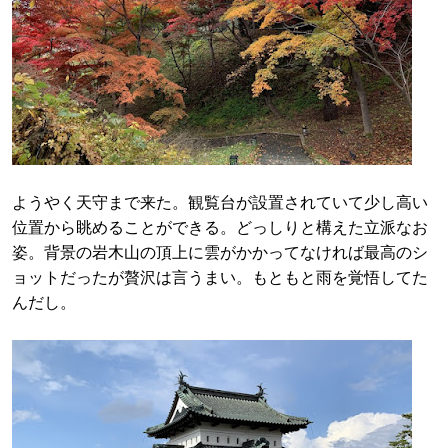
ようやく天守まで来た。観覧台が設置されていて少し高い
位置から眺めることができる。どっしりと構えた立派なお
姿。背景の岩木山の頂上に雲がかかってなければ最高のシ
ョットだったが贅沢は言うまい。もともと雨を覚悟してた
んだし。