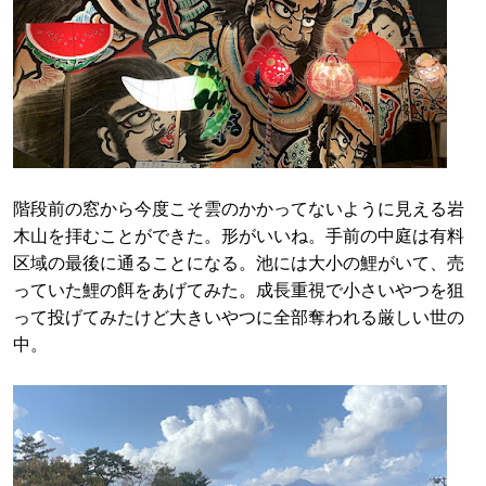
階段前の窓から今度こそ雲のかかってないように見える岩
木山を拝むことができた。形がいいね。手前の中庭は有料
区域の最後に通ることになる。池には大小の鯉がいて、売
っていた鯉の餌をあげてみた。成長重視で小さいやつを狙
って投げてみたけど大きいやつに全部奪われる厳しい世の
中。