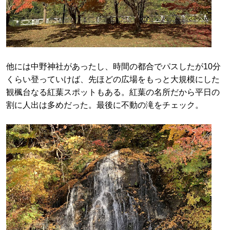
他には中野神社があったし、時間の都合でパスしたが10分
くらい登っていけば、先ほどの広場をもっと大規模にした
観楓台なる紅葉スポットもある。紅葉の名所だから平日の
割に人出は多めだった。最後に不動の滝をチェック。