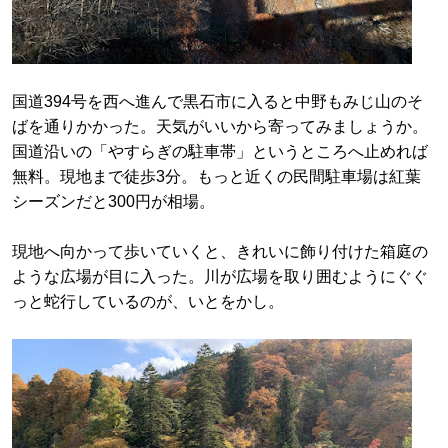
国道394号を西へ進んで黒石市に入ると中野もみじ山のそ
ばを通りかかった。天気がいいから寄ってみましょうか。
国道沿いの「やすらぎの駐車帯」というところへ止めれば
無料。現地まで徒歩3分。もっと近くの民間駐車場は紅葉
シーズンだと300円が相場。
現地へ向かって歩いていくと、きれいに飾り付けた箱庭の
ような広場が目に入った。川が広場を取り囲むようにぐぐ
っと蛇行しているのが、いとをかし。