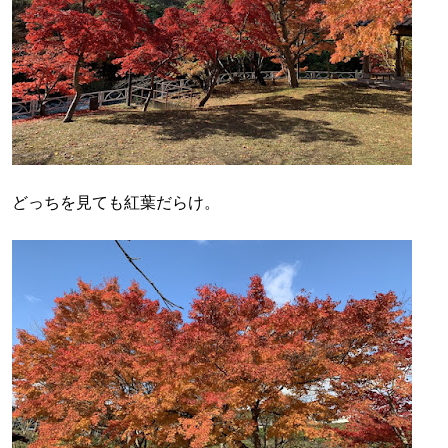
どっちを見ても紅葉だらけ。