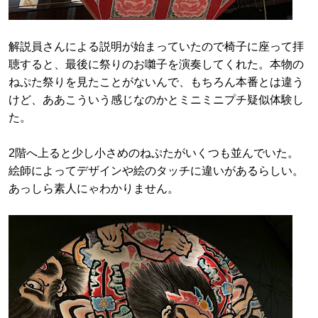
解説員さんによる説明が始まっていたので椅子に座って拝
聴すると、最後に祭りのお囃子を演奏してくれた。本物の
ねぷた祭りを見たことがないんで、もちろん本番とは違う
けど、ああこういう感じなのかとミニミニプチ疑似体験し
た。
2階へ上ると少し小さめのねぷたがいくつも並んでいた。
絵師によってデザインや絵のタッチに違いがあるらしい。
あっしら素人にゃわかりません。