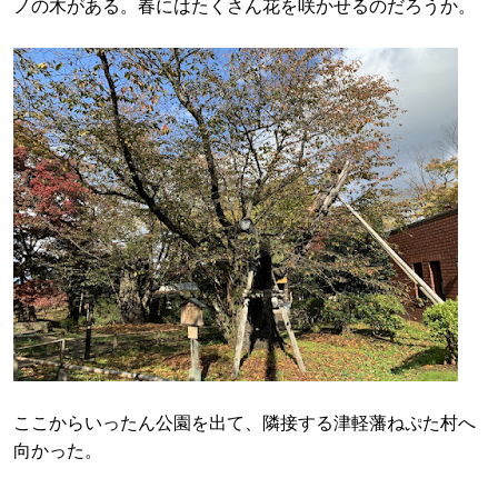
ノの木がある。春にはたくさん花を咲かせるのだろうか。
ここからいったん公園を出て、隣接する津軽藩ねぷた村へ
向かった。