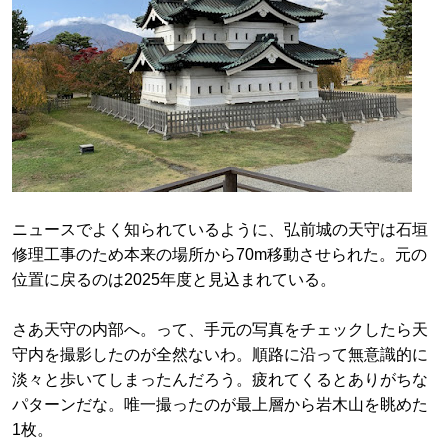
ニュースでよく知られているように、弘前城の天守は石垣
修理工事のため本来の場所から70m移動させられた。元の
位置に戻るのは2025年度と見込まれている。
さあ天守の内部へ。って、手元の写真をチェックしたら天
守内を撮影したのが全然ないわ。順路に沿って無意識的に
淡々と歩いてしまったんだろう。疲れてくるとありがちな
パターンだな。唯一撮ったのが最上層から岩木山を眺めた
1枚。