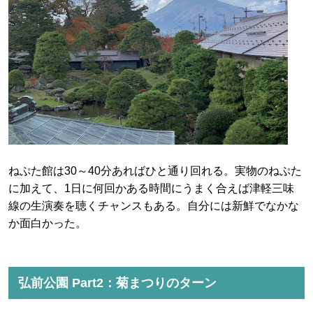
ねぷた館は30～40分あればひと通り回れる。実物のねぷた
に加えて、1日に何回かある時間にうまく合えば津軽三味
線の生演奏を聴くチャンスもある。自分には新鮮でなかな
か面白かった。
弘前公園 Part2：菊まつりのターン