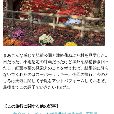
まあこんな感じで弘前公園と津軽藩ねぷた村を見学した1
日だった。小雨想定の計画だったけど屋外を結構歩き回っ
たし、紅葉や菊の見栄えのことを考えれば、結果的に降ら
ないでくれたのはスーパーラッキー。今回の旅行、今のと
ころは天気に関して予報をアウトパフォームしているぞ。
最後までこの調子でいきたいものだ。
【この旅行に関する他の記事】