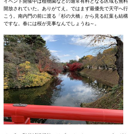
イベント開催中は植物園などの通常有料となる区域も無料
開放されていた。ありがてえ。ではまず最優先で天守へ行
こう。南内門の前に渡る「杉の大橋」から見る紅葉も結構
ですな。春には桜が見事なんでしょうね～。