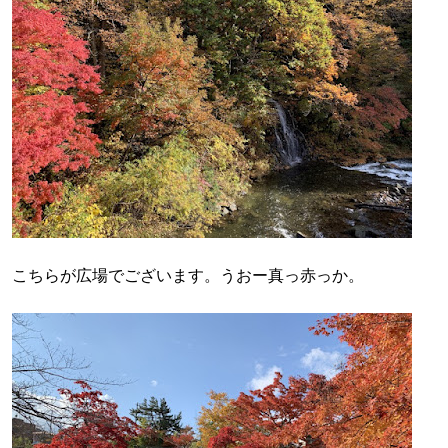
こちらが広場でございます。うおー真っ赤っか。