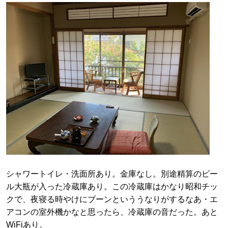
シャワートイレ・洗面所あり。金庫なし。別途精算のビー
ル大瓶が入った冷蔵庫あり。この冷蔵庫はかなり昭和チッ
クで、夜寝る時やけにブーンといううなりがするなあ・エ
アコンの室外機かなと思ったら、冷蔵庫の音だった。あと
WiFiあり。