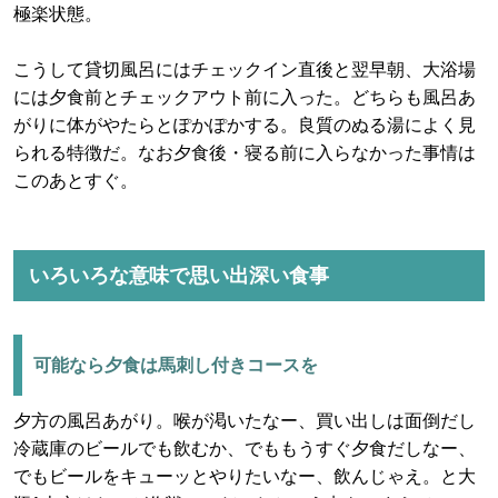
極楽状態。
こうして貸切風呂にはチェックイン直後と翌早朝、大浴場
には夕食前とチェックアウト前に入った。どちらも風呂あ
がりに体がやたらとぽかぽかする。良質のぬる湯によく見
られる特徴だ。なお夕食後・寝る前に入らなかった事情は
このあとすぐ。
いろいろな意味で思い出深い食事
可能なら夕食は馬刺し付きコースを
夕方の風呂あがり。喉が渇いたなー、買い出しは面倒だし
冷蔵庫のビールでも飲むか、でももうすぐ夕食だしなー、
でもビールをキューッとやりたいなー、飲んじゃえ。と大