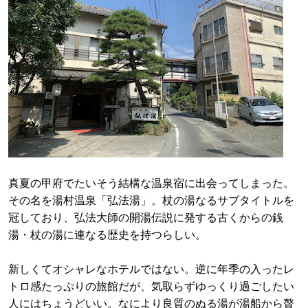
真夏の甲府でたいそう結構な温泉宿に出会ってしまった。
その名を湯村温泉「弘法湯」。杖の湯なるサブタイトルを
冠しており、弘法大師の開湯伝説に発する古くからの銭
湯・杖の湯に連なる歴史を持つらしい。
新しくてオシャレなホテルではない。逆に年季の入ったレ
トロ感たっぷりの旅館だが、気取らずゆっくり過ごしたい
人にはちょうどいい。なにより良質のぬる湯が湯船から贅