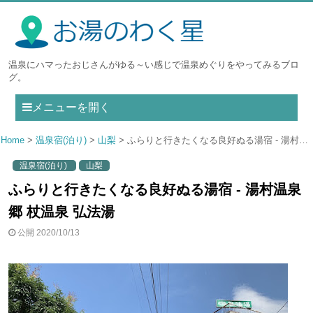
温泉にハマったおじさんがゆる～い感じで温泉めぐりをやってみるブロ
グ。
メニューを開く
Home
温泉宿(泊り)
山梨
ふらりと行きたくなる良好ぬる湯宿 - 湯村温泉郷 杖温泉 弘法湯
温泉宿(泊り)
山梨
ふらりと行きたくなる良好ぬる湯宿 - 湯村温泉
郷 杖温泉 弘法湯
公開 2020/10/13