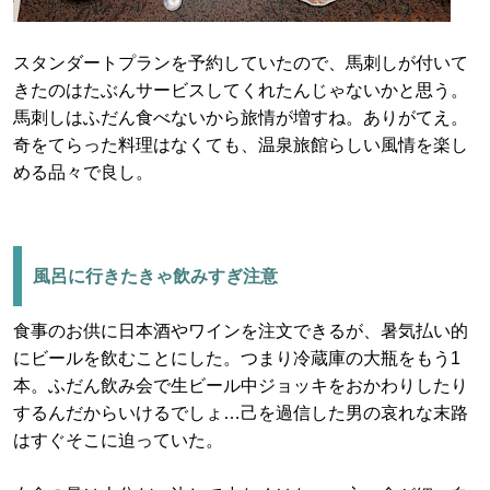
スタンダートプランを予約していたので、馬刺しが付いて
きたのはたぶんサービスしてくれたんじゃないかと思う。
馬刺しはふだん食べないから旅情が増すね。ありがてえ。
奇をてらった料理はなくても、温泉旅館らしい風情を楽し
める品々で良し。
風呂に行きたきゃ飲みすぎ注意
食事のお供に日本酒やワインを注文できるが、暑気払い的
にビールを飲むことにした。つまり冷蔵庫の大瓶をもう1
本。ふだん飲み会で生ビール中ジョッキをおかわりしたり
するんだからいけるでしょ…己を過信した男の哀れな末路
はすぐそこに迫っていた。