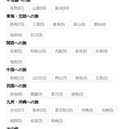
甲信越への旅
長野
(67)
山梨
(50)
新潟
(50)
東海・北陸への旅
静岡
(70)
三重
(5)
岐阜
(5)
富山
(4)
愛知
(4)
福井
(4)
石川
(3)
関西への旅
京都
(5)
和歌山
(5)
大阪
(5)
奈良
(5)
兵庫
(4)
滋賀
(3)
中国への旅
島根
(12)
山口
(11)
岡山
(7)
鳥取
(4)
広島
(2)
四国への旅
高知
(6)
愛媛
(3)
香川
(3)
徳島
(2)
九州・沖縄への旅
大分
(17)
熊本
(10)
鹿児島
(10)
沖縄
(9)
宮崎
(5)
福岡
(5)
佐賀
(3)
長崎
(3)
その他