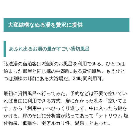
大変結構なぬる湯を贅沢に提供
あふれ出るお湯の量がすごい貸切風呂
弘法湯の宿泊客は2箇所のお風呂を利用できる。ひとつは
泊まった部屋と同じ棟の中2階にある貸切風呂。もうひと
つは別棟の1階にある大浴場だ。24時間利用可。
最初に貸切風呂へ行ってみた。予約などは不要で空いてい
れば自由に利用できる方式。扉にかかった札を「空いてま
す」から「利用中」へひっくり返して、中に入ったら鍵を
かける。扉のそばに分析書が貼ってあって「ナトリウム-塩
化物泉、低張性、弱アルカリ性、温泉」とあった。