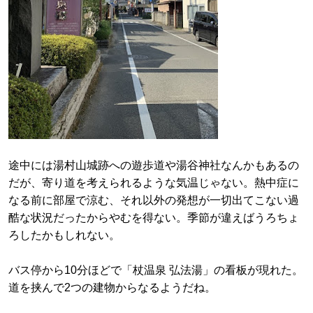
途中には湯村山城跡への遊歩道や湯谷神社なんかもあるの
だが、寄り道を考えられるような気温じゃない。熱中症に
なる前に部屋で涼む、それ以外の発想が一切出てこない過
酷な状況だったからやむを得ない。季節が違えばうろちょ
ろしたかもしれない。
バス停から10分ほどで「杖温泉 弘法湯」の看板が現れた。
道を挟んで2つの建物からなるようだね。