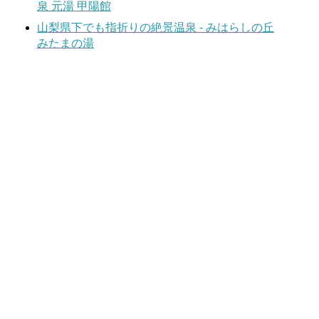
泉 元湯 甲陽館
山梨県下でも指折りの絶景温泉 - みはらしの丘
みたまの湯