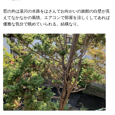
窓の外は湯川の水路をはさんでお向かいの旅館の白壁が見
えてなかなかの風情。エアコンで部屋を涼しくしてあれば
優雅な気分で眺めていられる。結構なり。