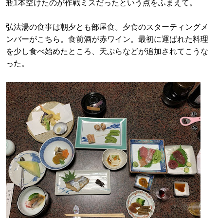
瓶1本空けたのが作戦ミスだったという点をふまえて。
弘法湯の食事は朝夕とも部屋食。夕食のスターティングメ
ンバーがこちら。食前酒が赤ワイン。最初に運ばれた料理
を少し食べ始めたところ、天ぷらなどが追加されてこうな
った。