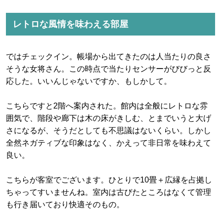
レトロな風情を味わえる部屋
ではチェックイン。帳場から出てきたのは人当たりの良さ
そうな女将さん。この時点で当たりセンサーがびびっと反
応した。いいんじゃないですか、もしかして。
こちらですと2階へ案内された。館内は全般にレトロな雰
囲気で、階段や廊下は木の床がきしむ、とまでいうと大げ
さになるが、そうだとしても不思議はないくらい。しかし
全然ネガティブな印象はなく、かえって非日常を味わえて
良い。
こちらが客室でございます。ひとりで10畳＋広縁を占拠し
ちゃってすいませんね。室内は古びたところはなくて管理
も行き届いており快適そのもの。