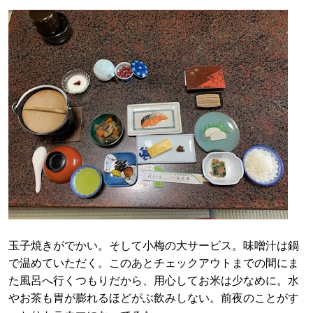
玉子焼きがでかい。そして小梅の大サービス。味噌汁は鍋
で温めていただく。このあとチェックアウトまでの間にま
た風呂へ行くつもりだから、用心してお米は少なめに。水
やお茶も胃が膨れるほどがぶ飲みしない。前夜のことがす