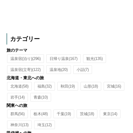
カテゴリー
旅のテーマ
温泉宿(泊り)
(296)
日帰り温泉
(167)
観光
(135)
温泉宿(立寄)
(122)
温泉地
(20)
小話
(7)
北海道・東北への旅
北海道
(58)
福島
(32)
秋田
(19)
山形
(18)
宮城
(16)
岩手
(14)
青森
(10)
関東への旅
群馬
(56)
栃木
(48)
千葉
(19)
茨城
(18)
東京
(14)
神奈川
(13)
埼玉
(12)