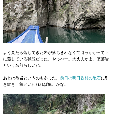
よく見たら落ちてきた岩が落ちきれなくて引っかかって上
に蓋している状態だった。やっべー。大丈夫かよ。墜落岩
という名前らしいね。
あとは亀岩というのもあった。
前日の明日香村の亀石
に引
き続き、亀といわれれば亀、かな。