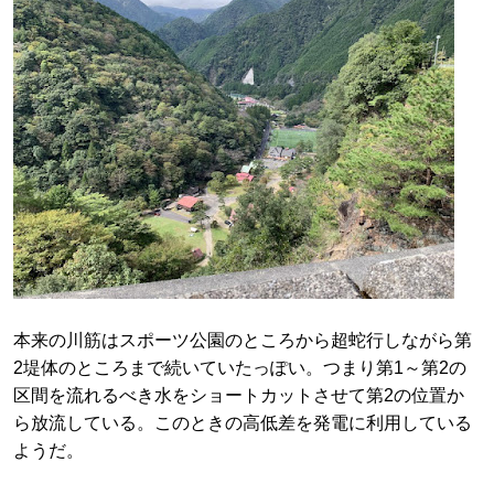
本来の川筋はスポーツ公園のところから超蛇行しながら第
2堤体のところまで続いていたっぽい。つまり第1～第2の
区間を流れるべき水をショートカットさせて第2の位置か
ら放流している。このときの高低差を発電に利用している
ようだ。