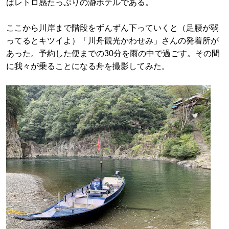
はレトロ感たっぷりの瀞ホテルである。
ここから川岸まで階段をずんずん下っていくと（足腰が弱
ってるとキツイよ）「川舟観光かわせみ」さんの発着所が
あった。予約した便までの30分を雨の中で過ごす。その間
に我々が乗ることになる舟を撮影してみた。