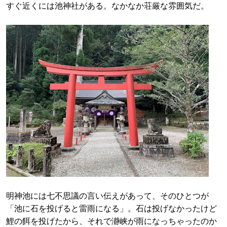
すぐ近くには池神社がある。なかなか荘厳な雰囲気だ。
明神池には七不思議の言い伝えがあって、そのひとつが
「池に石を投げると雷雨になる」。石は投げなかったけど
鯉の餌を投げたから、それで瀞峡が雨になっちゃったのか