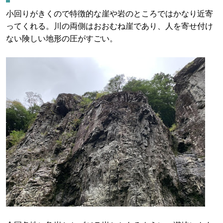
小回りがきくので特徴的な崖や岩のところではかなり近寄
ってくれる。川の両側はおおむね崖であり、人を寄せ付け
ない険しい地形の圧がすごい。