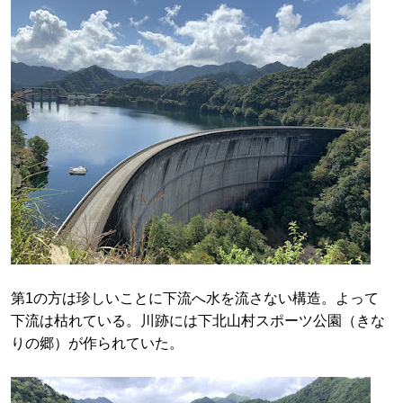
第1の方は珍しいことに下流へ水を流さない構造。よって
下流は枯れている。川跡には下北山村スポーツ公園（きな
りの郷）が作られていた。