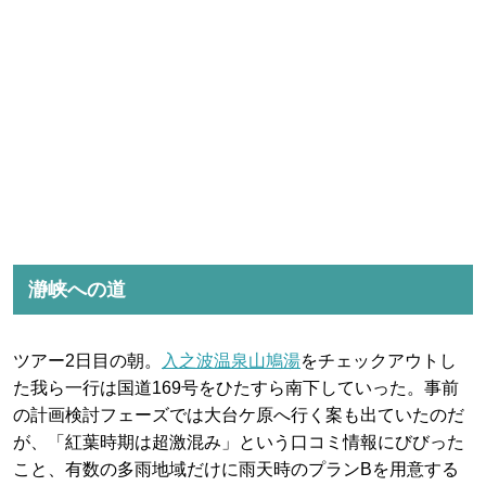
瀞峡への道
ツアー2日目の朝。
入之波温泉山鳩湯
をチェックアウトし
た我ら一行は国道169号をひたすら南下していった。事前
の計画検討フェーズでは大台ケ原へ行く案も出ていたのだ
が、「紅葉時期は超激混み」という口コミ情報にびびった
こと、有数の多雨地域だけに雨天時のプランBを用意する