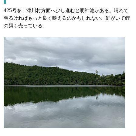
425号を十津川村方面へ少し進むと明神池がある。晴れて
明るければもっと良く映えるのかもしれない。鯉がいて鯉
の餌も売っている。