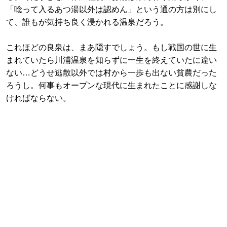
「唸って入るあつ湯以外は認めん」という通の方は別にし
て、誰もが気持ち良く浸かれる温泉だろう。
これほどの良泉は、まあ隠すでしょう。もし戦国の世に生
まれていたら川浦温泉を知らずに一生を終えていたに違い
ない…どうせ逃散以外では村から一歩も出ない貧農だった
ろうし。何事もオープンな現代に生まれたことに感謝しな
ければならない。