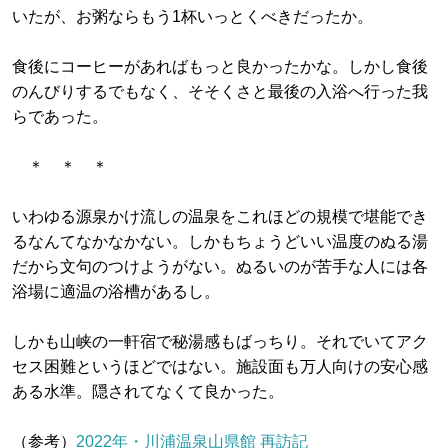
いたが、お粥ならもう1杯いっとくべきだったか。
食後にコーヒーがあればもっと良かったかな。しかし食後
のんびりするでもなく、そそくさと最後の入浴へ行った我
らであった。
＊ ＊ ＊
いわゆる源泉かけ流しの温泉をこれほどの規模で堪能でき
るなんてなかなかない。しかもちょうどいい温度のぬる湯
だから文句のつけようがない。ぬるいのが苦手な人には各
浴場に適温の浴槽があるし。
しかも山峡の一軒宿で秘湯感もばっちり。それでいてアク
セス困難というほどではない。施設面も万人向けの安心感
ある水準。隠されてなくて良かった。
（参考）
2022年・川浦温泉山県館 再訪記