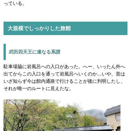
っている。
大規模でしっかりした旅館
武田四天王に連なる系譜
駐車場脇に岩風呂への入口があった。へー、いったん外へ
出てからこの入口を通って岩風呂へいくのか…いや、昔は
いざ知らず今は館内通路で行けることが後に判明したし、
それが唯一のルートに見えたな。