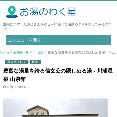
温泉にハマったおじさんがゆる～い感じで温泉めぐりをやってみるブロ
グ。
メニューを開く
Home
温泉宿(泊り)
山梨
豊富な湯量を誇る信玄公の隠しぬる湯 - 川浦温泉 山県館
温泉宿(泊り)
山梨
豊富な湯量を誇る信玄公の隠しぬる湯 - 川浦温
泉 山県館
公開 2020/11/17