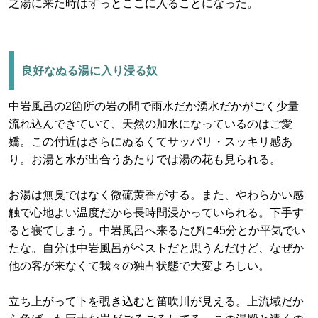
之湯に来た時はずっとここに入ることになった。
良好なぬる湯に入り浸る奴
中岩風呂の2箇所の岩の間で雨水だか湧水だかがごく少量
流れ込んできていて、天然の加水になっているのはご愛
嬌。この付近はさらにぬるくてサッパリ・スッキリ感あ
り。お湯と水が出合うあたりでは湯の花も見られる。
お湯は無臭ではなく微硫黄香がする。また、やわらかい感
触で心地よい温度だから長時間浸かっていられる。下手す
ると寝てしまう。中岩風呂へ来るたびに45分とか平気でい
たな。自分は中岩風呂がベストだと思うんだけど、なぜか
他の客が来なくて我々の独占状態で大変よろしい。
立ち上がって下を覗き込むと笛吹川が見える。上流域だか