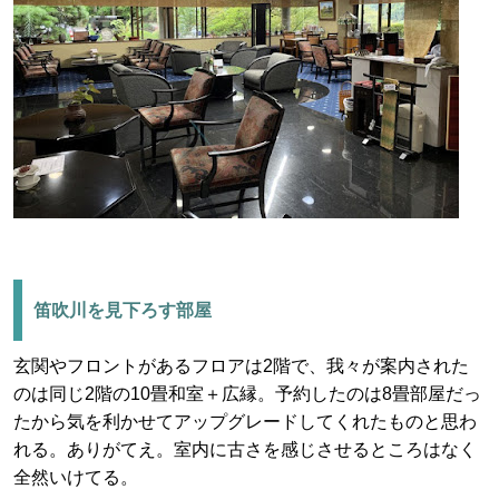
笛吹川を見下ろす部屋
玄関やフロントがあるフロアは2階で、我々が案内された
のは同じ2階の10畳和室＋広縁。予約したのは8畳部屋だっ
たから気を利かせてアップグレードしてくれたものと思わ
れる。ありがてえ。室内に古さを感じさせるところはなく
全然いけてる。