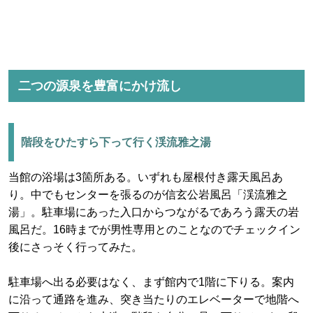
二つの源泉を豊富にかけ流し
階段をひたすら下って行く渓流雅之湯
当館の浴場は3箇所ある。いずれも屋根付き露天風呂あ
り。中でもセンターを張るのが信玄公岩風呂「渓流雅之
湯」。駐車場にあった入口からつながるであろう露天の岩
風呂だ。16時までが男性専用とのことなのでチェックイン
後にさっそく行ってみた。
駐車場へ出る必要はなく、まず館内で1階に下りる。案内
に沿って通路を進み、突き当たりのエレベーターで地階へ