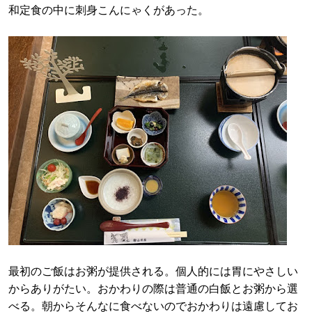
和定食の中に刺身こんにゃくがあった。
最初のご飯はお粥が提供される。個人的には胃にやさしい
からありがたい。おかわりの際は普通の白飯とお粥から選
べる。朝からそんなに食べないのでおかわりは遠慮してお