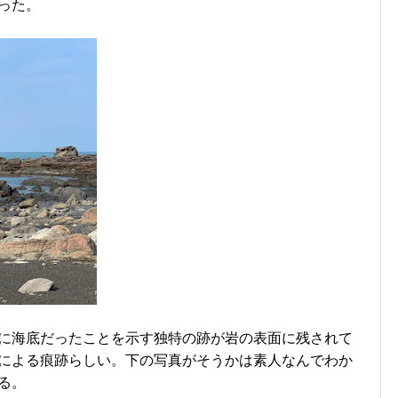
った。
に海底だったことを示す独特の跡が岩の表面に残されて
による痕跡らしい。下の写真がそうかは素人なんでわか
る。