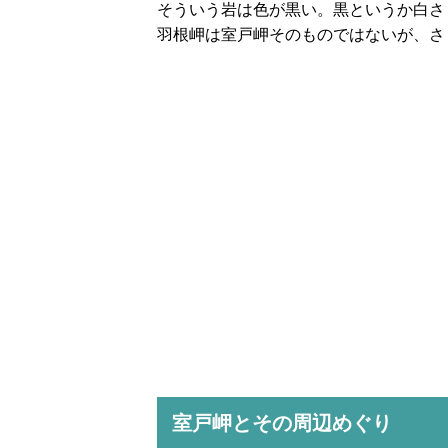
そういう岩は色が黒い。黒というか白さ
羽根岬は室戸岬そのものではないが、さ
室戸岬とその周辺めぐり