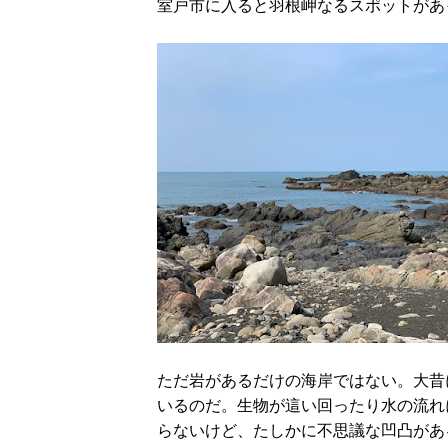
室戸市に入ると羽根岬なるスポットがあ
ただ岩があるだけの海岸ではない。大昔
いるのだ。生物が這い回ったり水の流れ
らないけど、たしかに不思議な凹凸があ