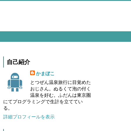
自己紹介
かまぼこ
とつぜん温泉旅行に目覚めた
おじさん。ぬるくて泡の付く
温泉を好む。ふだんは東京圏
にてプログラミングで生計を立ててい
る。
詳細プロフィールを表示