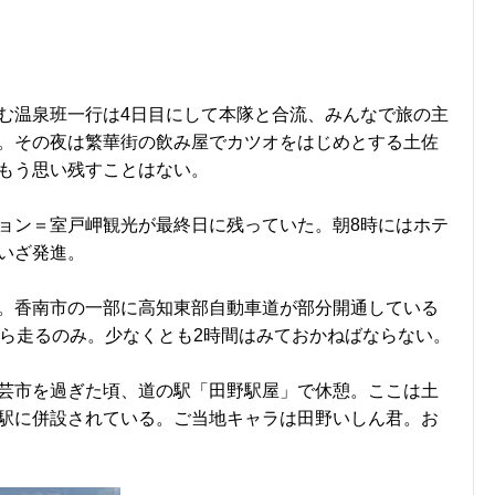
む温泉班一行は4日目にして本隊と合流、みんなで旅の主
。その夜は繁華街の飲み屋でカツオをはじめとする土佐
もう思い残すことはない。
ョン＝室戸岬観光が最終日に残っていた。朝8時にはホテ
いざ発進。
。香南市の一部に高知東部自動車道が部分開通している
すら走るのみ。少なくとも2時間はみておかねばならない。
芸市を過ぎた頃、道の駅「田野駅屋」で休憩。ここは土
駅に併設されている。ご当地キャラは田野いしん君。お