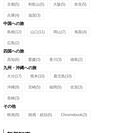
京都
(5)
和歌山
(5)
大阪
(5)
奈良
(5)
兵庫
(4)
滋賀
(3)
中国への旅
島根
(12)
山口
(11)
岡山
(7)
鳥取
(4)
広島
(2)
四国への旅
高知
(6)
愛媛
(3)
香川
(3)
徳島
(2)
九州・沖縄への旅
大分
(17)
熊本
(10)
鹿児島
(10)
沖縄
(9)
宮崎
(5)
福岡
(5)
佐賀
(3)
長崎
(3)
その他
映画
(8)
雑感・総括
(6)
Chromebook
(3)