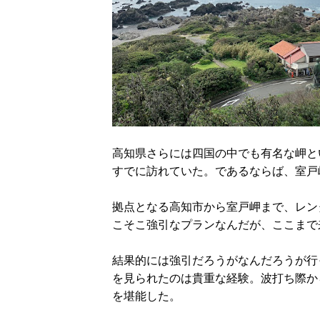
高知県さらには四国の中でも有名な岬と
すでに訪れていた。であるならば、室戸
拠点となる高知市から室戸岬まで、レン
こそこ強引なプランなんだが、ここまで
結果的には強引だろうがなんだろうが行
を見られたのは貴重な経験。波打ち際か
を堪能した。