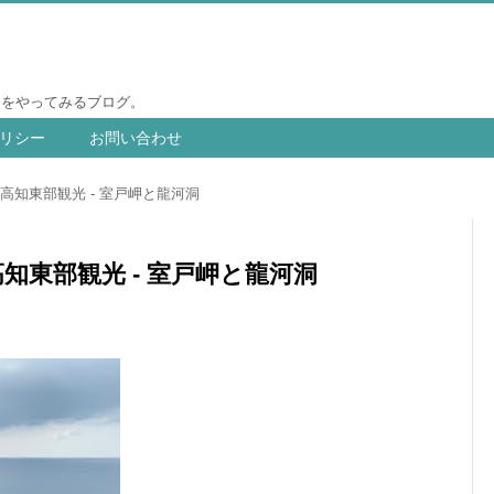
りをやってみるブログ。
リシー
お問い合わせ
高知東部観光 - 室戸岬と龍河洞
東部観光 - 室戸岬と龍河洞