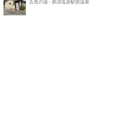
五色の湯 - 那須塩原駅前温泉