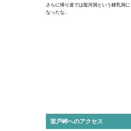
さらに帰り道では龍河洞という鍾乳洞に
なったな。
室戸岬へのアクセス