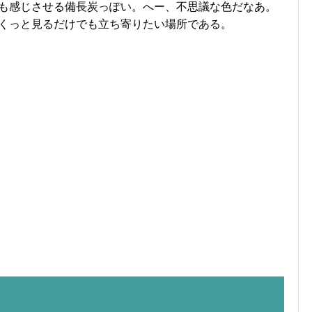
も感じさせる備長炭っぽい。へー、不思議な色だなあ。
くっと見るだけでも立ち寄りたい場所である。