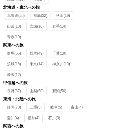
北海道・東北への旅
北海道
(58)
福島
(32)
秋田
(19)
山形
(18)
宮城
(16)
岩手
(14)
青森
(10)
関東への旅
群馬
(56)
栃木
(49)
千葉
(19)
茨城
(18)
東京
(14)
神奈川
(13)
埼玉
(12)
甲信越への旅
長野
(67)
山梨
(50)
新潟
(50)
東海・北陸への旅
静岡
(70)
三重
(5)
岐阜
(5)
富山
(4)
愛知
(4)
福井
(4)
石川
(3)
関西への旅