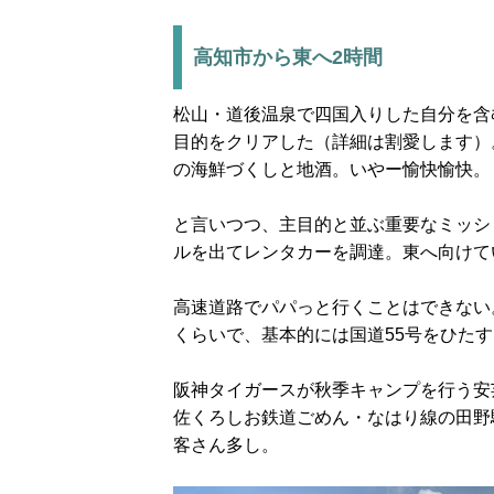
高知市から東へ2時間
松山・道後温泉で四国入りした自分を含
目的をクリアした（詳細は割愛します）
の海鮮づくしと地酒。いやー愉快愉快。
と言いつつ、主目的と並ぶ重要なミッシ
ルを出てレンタカーを調達。東へ向けて
高速道路でパパっと行くことはできない
くらいで、基本的には国道55号をひた
阪神タイガースが秋季キャンプを行う安
佐くろしお鉄道ごめん・なはり線の田野
客さん多し。