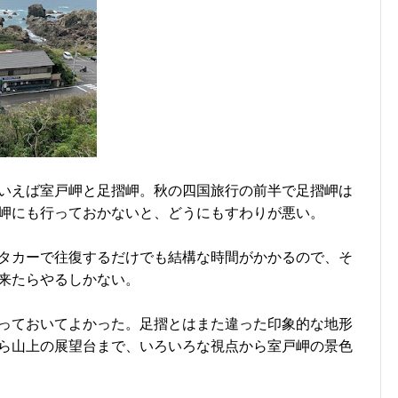
いえば室戸岬と足摺岬。秋の四国旅行の前半で足摺岬は
岬にも行っておかないと、どうにもすわりが悪い。
タカーで往復するだけでも結構な時間がかかるので、そ
来たらやるしかない。
っておいてよかった。足摺とはまた違った印象的な地形
ら山上の展望台まで、いろいろな視点から室戸岬の景色