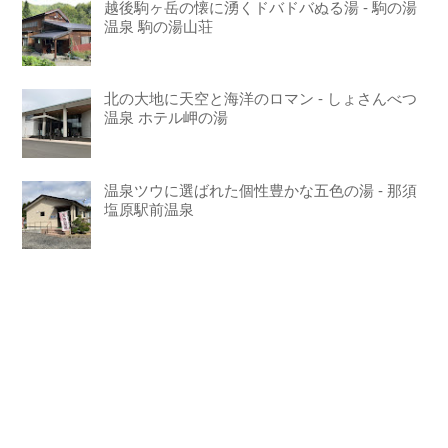
越後駒ヶ岳の懐に湧くドバドバぬる湯 - 駒の湯
温泉 駒の湯山荘
北の大地に天空と海洋のロマン - しょさんべつ
温泉 ホテル岬の湯
温泉ツウに選ばれた個性豊かな五色の湯 - 那須
塩原駅前温泉