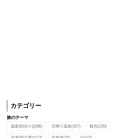
カテゴリー
旅のテーマ
温泉宿(泊り)
(296)
日帰り温泉
(167)
観光
(135)
温泉宿(立寄)
(122)
温泉地
(20)
小話
(7)