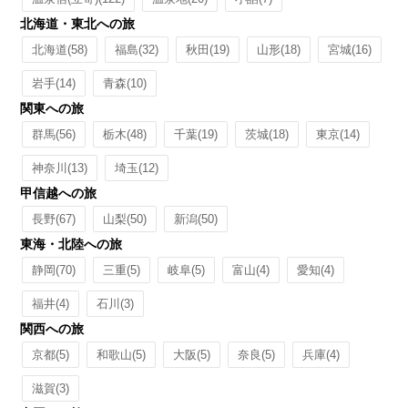
北海道・東北への旅
北海道
(58)
福島
(32)
秋田
(19)
山形
(18)
宮城
(16)
岩手
(14)
青森
(10)
関東への旅
群馬
(56)
栃木
(48)
千葉
(19)
茨城
(18)
東京
(14)
神奈川
(13)
埼玉
(12)
甲信越への旅
長野
(67)
山梨
(50)
新潟
(50)
東海・北陸への旅
静岡
(70)
三重
(5)
岐阜
(5)
富山
(4)
愛知
(4)
福井
(4)
石川
(3)
関西への旅
京都
(5)
和歌山
(5)
大阪
(5)
奈良
(5)
兵庫
(4)
滋賀
(3)