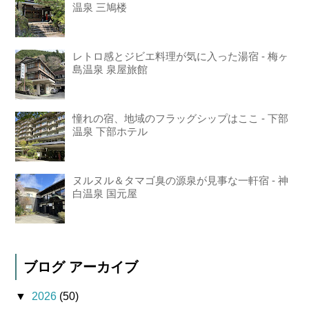
温泉 三鳩楼
レトロ感とジビエ料理が気に入った湯宿 - 梅ヶ
島温泉 泉屋旅館
憧れの宿、地域のフラッグシップはここ - 下部
温泉 下部ホテル
ヌルヌル＆タマゴ臭の源泉が見事な一軒宿 - 神
白温泉 国元屋
ブログ アーカイブ
▼
2026
(50)