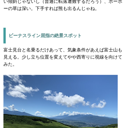
い傾斜じゃないし（普通に転落遭難するだろう）、ボーボ
ーの草は深い。下手すれば熊も出るんじゃね。
ビーナスライン屈指の絶景スポット
富士見台と名乗るだけあって、気象条件があえば富士山も
見える。少し立ち位置を変えてやや西寄りに視線を向けて
みた。