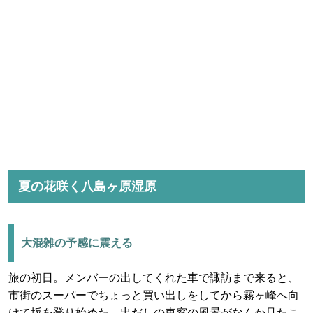
夏の花咲く八島ヶ原湿原
大混雑の予感に震える
旅の初日。メンバーの出してくれた車で諏訪まで来ると、
市街のスーパーでちょっと買い出しをしてから霧ヶ峰へ向
けて坂を登り始めた。出だしの車窓の風景がなんか見たこ