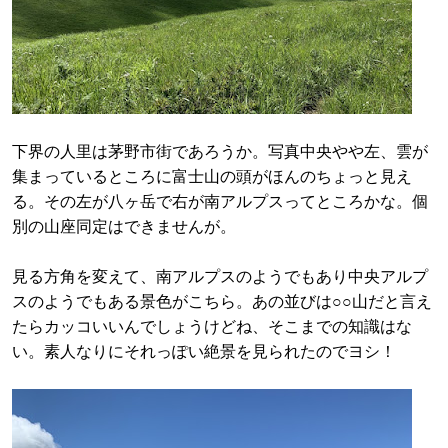
下界の人里は茅野市街であろうか。写真中央やや左、雲が
集まっているところに富士山の頭がほんのちょっと見え
る。その左が八ヶ岳で右が南アルプスってところかな。個
別の山座同定はできませんが。
見る方角を変えて、南アルプスのようでもあり中央アルプ
スのようでもある景色がこちら。あの並びは○○山だと言え
たらカッコいいんでしょうけどね、そこまでの知識はな
い。素人なりにそれっぽい絶景を見られたのでヨシ！