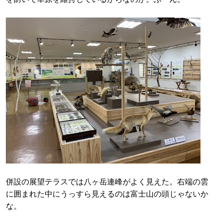
併設の展望テラスでは八ヶ岳連峰がよく見えた。右端の雲
に囲まれた中にうっすら見えるのは富士山の頭じゃないか
な。