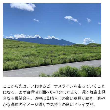
ここから先は、いわゆるビーナスラインを走っていくこと
になる。まず白樺湖方面へ6～7分ほど走り、霧ヶ峰富士見
台なる展望台へ。道中は見晴らしの良い草原が続き、爽や
かな高原のイメージ通りで気持ちの良いドライブだ。