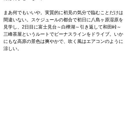
まあ何でもいいや。実質的に初見の気分で臨むことだけは
間違いない。スケジュールの都合で初日に八島ヶ原湿原を
見学し、2日目に富士見台～白樺湖～引き返して和田峠～
三峰茶屋というルートでビーナスラインをドライブ。いか
にもな高原の景色は爽やかで、吹く風はエアコンのように
涼しい。