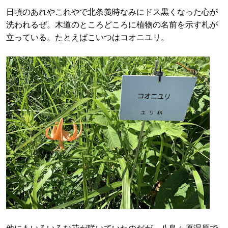
日頃のあれやこれやで北条義時なみにドス黒くなった心が
洗われるぜ。木道のところどころに植物の名前を示す札が
立っている。たとえばこいつはコオニユリ。