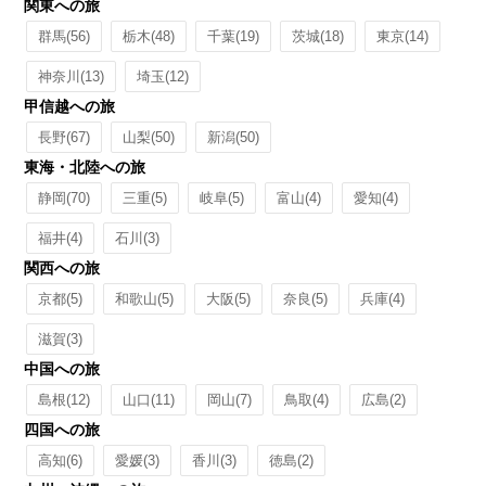
関東への旅
群馬
(56)
栃木
(48)
千葉
(19)
茨城
(18)
東京
(14)
神奈川
(13)
埼玉
(12)
甲信越への旅
長野
(67)
山梨
(50)
新潟
(50)
東海・北陸への旅
静岡
(70)
三重
(5)
岐阜
(5)
富山
(4)
愛知
(4)
福井
(4)
石川
(3)
関西への旅
京都
(5)
和歌山
(5)
大阪
(5)
奈良
(5)
兵庫
(4)
滋賀
(3)
中国への旅
島根
(12)
山口
(11)
岡山
(7)
鳥取
(4)
広島
(2)
四国への旅
高知
(6)
愛媛
(3)
香川
(3)
徳島
(2)