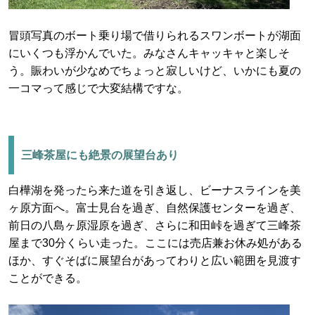
冒頭写真のボート乗り場で借りられるスワンボートが湖面
にいくつも浮かんでいた。みなさんキャッキャと楽しそ
う。賑わいが少なめでちょっと寂しいけど、いかにも夏の
一コマって感じで大変結構ですな。
三峰茶屋にも絶景の展望台あり
白樺湖を発ったら来た道を引き返し、ビーナスラインを美
ヶ原方面へ。富士見台を過ぎ、自然保護センターを過ぎ、
前日の八島ヶ原湿原を過ぎ、さらに和田峠を過ぎて三峰茶
屋まで30分くらい走った。ここには売店兼お休み処がある
ほか、すぐそばに展望台があってわりと広い範囲を見渡す
ことができる。