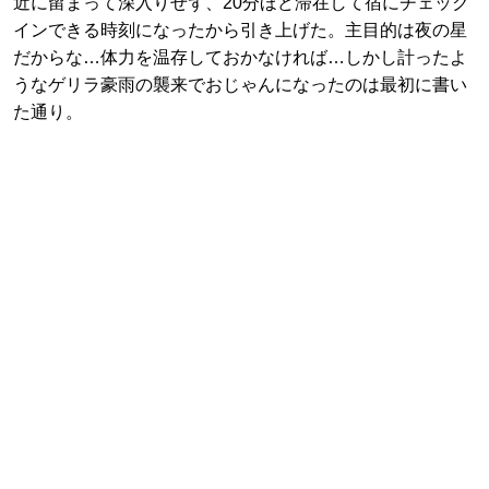
近に留まって深入りせず、20分ほど滞在して宿にチェック
インできる時刻になったから引き上げた。主目的は夜の星
だからな…体力を温存しておかなければ…しかし計ったよ
うなゲリラ豪雨の襲来でおじゃんになったのは最初に書い
た通り。