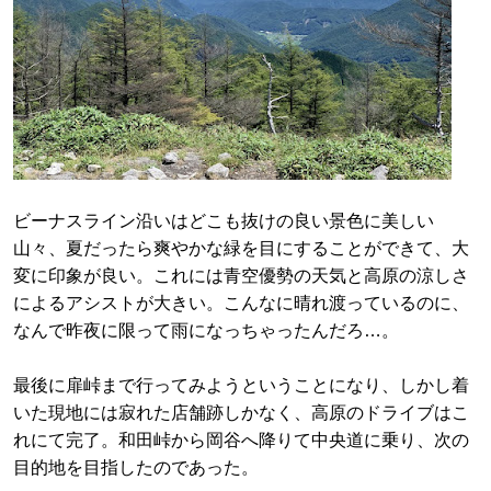
ビーナスライン沿いはどこも抜けの良い景色に美しい
山々、夏だったら爽やかな緑を目にすることができて、大
変に印象が良い。これには青空優勢の天気と高原の涼しさ
によるアシストが大きい。こんなに晴れ渡っているのに、
なんで昨夜に限って雨になっちゃったんだろ…。
最後に扉峠まで行ってみようということになり、しかし着
いた現地には寂れた店舗跡しかなく、高原のドライブはこ
れにて完了。和田峠から岡谷へ降りて中央道に乗り、次の
目的地を目指したのであった。