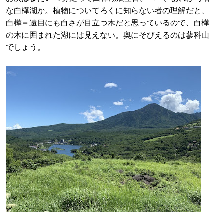
な白樺湖か。植物についてろくに知らない者の理解だと、
白樺＝遠目にも白さが目立つ木だと思っているので、白樺
の木に囲まれた湖には見えない。奥にそびえるのは蓼科山
でしょう。