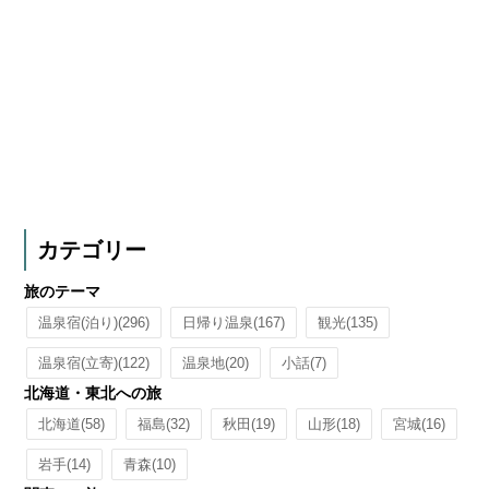
カテゴリー
旅のテーマ
温泉宿(泊り)
(296)
日帰り温泉
(167)
観光
(135)
温泉宿(立寄)
(122)
温泉地
(20)
小話
(7)
北海道・東北への旅
北海道
(58)
福島
(32)
秋田
(19)
山形
(18)
宮城
(16)
岩手
(14)
青森
(10)