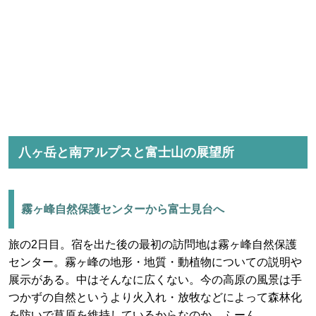
八ヶ岳と南アルプスと富士山の展望所
霧ヶ峰自然保護センターから富士見台へ
旅の2日目。宿を出た後の最初の訪問地は霧ヶ峰自然保護
センター。霧ヶ峰の地形・地質・動植物についての説明や
展示がある。中はそんなに広くない。今の高原の風景は手
つかずの自然というより火入れ・放牧などによって森林化
を防いで草原を維持しているからなのか。ふーん。