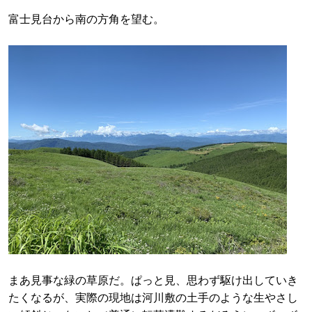
富士見台から南の方角を望む。
まあ見事な緑の草原だ。ぱっと見、思わず駆け出していき
たくなるが、実際の現地は河川敷の土手のような生やさし