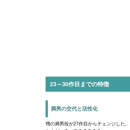
23～30作目までの特徴
満男の交代と活性化
甥の満男役が27作目からチェンジした