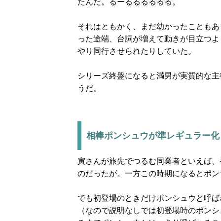
たんだ。るーるるるるるる。
それはともかく、まだ幼かったこともあ
った途端、台詞が増えて動きが目立つよ
やり同行させられたりしていた。
シリーズ終盤になると満男が実質的な主
うだ。
相棒ポンシュウが準レギュラー化
寅さんが旅先でつるむ同業者といえば、
のだったが。一方この時期になるとポン
でも初登場のときだけポンシュウと呼ば
（なので説明なしでは初登場時のポンシ