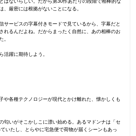
とはないらしい。だから第30作あたりの段階で相棒的な
は、厳密には根拠がないことになる。
信サービスの字幕付きモードで見ているから、字幕だと
されるんだよね。だからまったく自然に、あの相棒のお
た。
ら活躍に期待しよう。
子や各種テクノロジーが現代とかけ離れた、懐かしくも
の匂いがそこかしこに漂い始める。あるマドンナは「セ
めていたし、とらやに宅急便で荷物が届くシーンもあっ