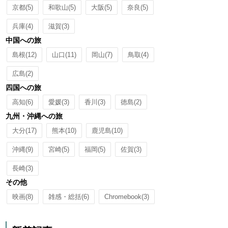
京都
(5)
和歌山
(5)
大阪
(5)
奈良
(5)
兵庫
(4)
滋賀
(3)
中国への旅
島根
(12)
山口
(11)
岡山
(7)
鳥取
(4)
広島
(2)
四国への旅
高知
(6)
愛媛
(3)
香川
(3)
徳島
(2)
九州・沖縄への旅
大分
(17)
熊本
(10)
鹿児島
(10)
沖縄
(9)
宮崎
(5)
福岡
(5)
佐賀
(3)
長崎
(3)
その他
映画
(8)
雑感・総括
(6)
Chromebook
(3)