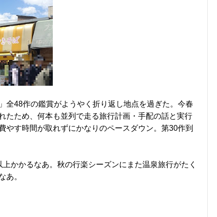
」全48作の鑑賞がようやく折り返し地点を過ぎた。今春
れたため、何本も並列で走る旅行計画・手配の話と実行
費やす時間が取れずにかなりのペースダウン。第30作到
以上かかるなあ。秋の行楽シーズンにまた温泉旅行がたく
なあ。