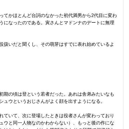
ってかほとんど台詞のなかった初代満男から2代目に変わ
うになったのである。寅さんとマドンナのデートに無理
役扱いだと聞くし、その萌芽はすでに表れ始めているよ
初期の頃は登という若者だった。あれは舎弟みたいなも
シュウというおじさんがよく顔を出すようになる。
れていて、次に登場したときは役者さんが変わっており
ュウと同一人物なのかわからない）、もっと後の作にな