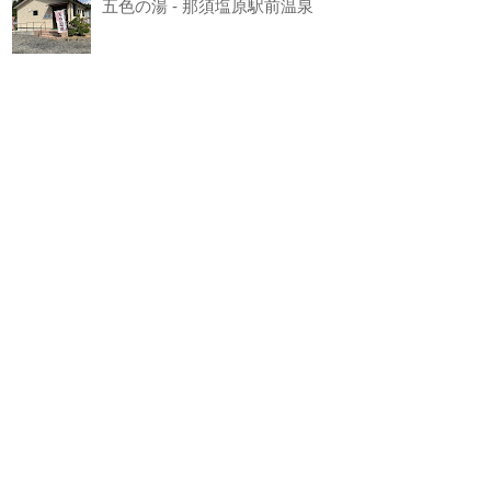
五色の湯 - 那須塩原駅前温泉