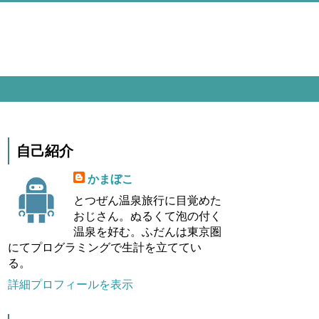
自己紹介
かまぼこ
とつぜん温泉旅行に目覚めた
おじさん。ぬるくて泡の付く
温泉を好む。ふだんは東京圏
にてプログラミングで生計を立ててい
る。
詳細プロフィールを表示