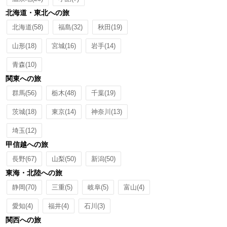
北海道・東北への旅
北海道
(58)
福島
(32)
秋田
(19)
山形
(18)
宮城
(16)
岩手
(14)
青森
(10)
関東への旅
群馬
(56)
栃木
(48)
千葉
(19)
茨城
(18)
東京
(14)
神奈川
(13)
埼玉
(12)
甲信越への旅
長野
(67)
山梨
(50)
新潟
(50)
東海・北陸への旅
静岡
(70)
三重
(5)
岐阜
(5)
富山
(4)
愛知
(4)
福井
(4)
石川
(3)
関西への旅