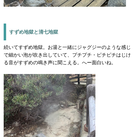
すずめ地獄と清七地獄
続いてすずめ地獄。お湯と一緒にジャグジーのような感じ
で細かい泡が吹き出していて、プチプチ・ピチピチはじけ
る音がすずめの鳴き声に聞こえる。へー面白いね。