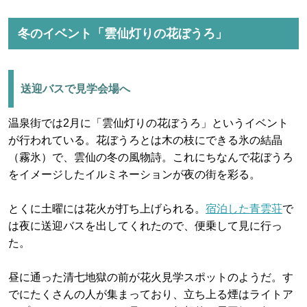
冬のイベント「雲仙灯りの花ぼうろ」
送迎バスで見学会場へ
温泉街では2月に「雲仙灯りの花ぼうろ」というイベント
が行われている。花ぼうろとは木の枝にできる氷の結晶
（霧氷）で、雲仙の冬の風物詩。これにちなんで花ぼうろ
をイメージしたイルミネーションが夜の街を彩る。
とくに土曜には花火が打ち上げられる。
宿泊した青雲荘
で
は夜に送迎バスを出してくれたので、便乗して見に行っ
た。
昼に通った清七地獄の前が花火見学スポットのようだ。す
でにたくさんの人が集まっており、立ち上る煙はライトア