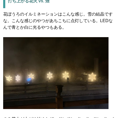
打ち上がる花火 vs. 煙
花ぼうろのイルミネーションはこんな感じ。雪の結晶です
な。こんな感じのやつがあちこちに点灯している。LEDな
んで青とか白に光るやつもある。