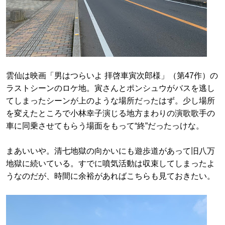
雲仙は映画「男はつらいよ 拝啓車寅次郎様」（第47作）の
ラストシーンのロケ地。寅さんとポンシュウがバスを逃し
てしまったシーンが上のような場所だったはず。少し場所
を変えたところで小林幸子演じる地方まわりの演歌歌手の
車に同乗させてもらう場面をもって“終”だったっけな。
まあいいや。清七地獄の向かいにも遊歩道があって旧八万
地獄に続いている。すでに噴気活動は収束してしまったよ
うなのだが、時間に余裕があればこちらも見ておきたい。