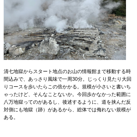
清七地獄からスタート地点のお山の情報館まで移動する時
間込みで、あっさり風味で一周30分。じっくり見たり大回
りコースを歩いたらこの倍かかる。規模が小さいと書いち
ゃったけど、そんなことないか。今回歩かなかった範囲に
八万地獄ってのがあるし、後述するように、道を挟んだ反
対側にも地獄（跡）があるから、総体では侮れない規模が
ある。