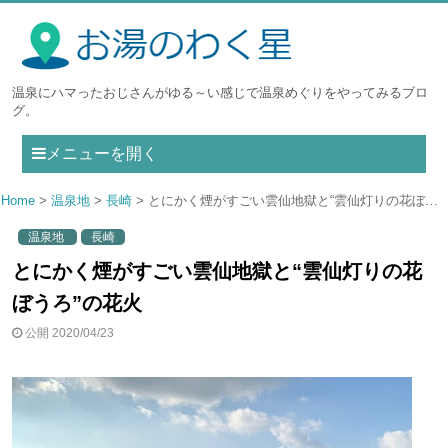
温泉にハマったおじさんがゆる～い感じで温泉めぐりをやってみるブロ
グ。
メニューを開く
Home
温泉地
長崎
とにかく煙がすごい雲仙地獄と“雲仙灯りの花ぼうろ”の花火
温泉地
長崎
とにかく煙がすごい雲仙地獄と“雲仙灯りの花
ぼうろ”の花火
公開 2020/04/23