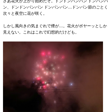
さあ花火が上がり始めたぞ。ドンドンパンパン ドンパンパ
ン、ドンドンパンパン ドンパンパン…ドンパン節のごとく
次々と夜空に花が咲く。
しかし風向きの気まぐれで煙が…。花火がボヤーッとしか
見えない。これはこれで幻想的だけども。