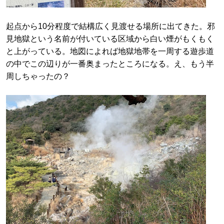
起点から10分程度で結構広く見渡せる場所に出てきた。邪
見地獄という名前が付いている区域から白い煙がもくもく
と上がっている。地図によれば地獄地帯を一周する遊歩道
の中でこの辺りが一番奥まったところになる。え、もう半
周しちゃったの？