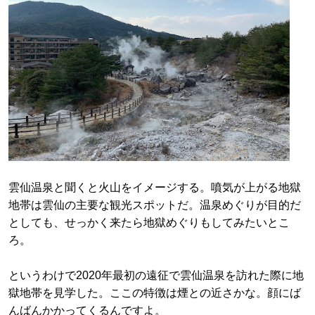
雲仙温泉と聞くと火山をイメージする。噴気が上がる地獄
地帯は雲仙の主要な観光スポットだ。温泉めぐりが目的だ
としても、せっかく来たら地獄めぐりもしてみたいとこ
ろ。
というわけで2020年最初の遠征で雲仙温泉を訪れた際に地
獄地帯を見学した。ここの特徴は煙との近さかな。顔にば
んばんかかってくるんですよ。