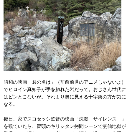
昭和の映画「君の名は」（前前前世のアニメじゃないよ）
でヒロイン真知子が手を触れた岩だって。おじさん世代に
はピンとこないが。それより奥に見える十字架の方が気に
なる。
後日、家でスコセッシ監督の映画「沈黙－サイレンス－」
を観ていたら、冒頭のキリシタン拷問シーンで雲仙地獄が