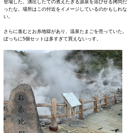
登場した。湧出したての煮えたぎる源泉を浴びせる拷問だ
ったな。場所はこの付近をイメージしているのかもしれな
い。
さらに進むとお糸地獄があり、温泉たまごを売っていた。
ぼっちに5個セットは多すぎて買えないっす。