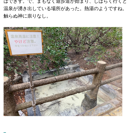
はできず。で、まもなく遊歩道が始まり、しばらく行くと
温泉が湧き出している場所があった。熱湯のようですね。
触らぬ神に祟りなし。