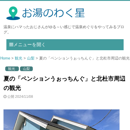
温泉にハマったおじさんがゆる～い感じで温泉めぐりをやってみるブロ
グ。
メニューを開く
Home
観光
山梨
夏の「ペンションうぉっちんぐ」と北杜市周辺の観光
観光
山梨
夏の「ペンションうぉっちんぐ」と北杜市周辺
の観光
公開 2024/11/08