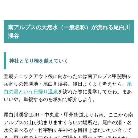
南アルプスの天然水（一般名称）が流れる尾白川
渓谷
神社と吊り橋を越えていく
翌朝チェックアウト後に向かったのは南アルプス甲斐駒ヶ
岳寄りの景勝地・尾白川渓谷。後日よくよく考えたら、
尾
白の湯という日帰り温泉
を訪れた際に見学してたわ。まあ
いいや。重複するのを承知で紹介しよう。
尾白川渓谷はJR・中央道・甲州街道よりも南、ここから南
アルプスの山が始まりますくらいの場所だ。尾白の湯・名
水公園べるが・竹宇駒ヶ岳神社を目指せばだいたい合って
る。登山道の入口やキャンプ場とも重なっているためか、