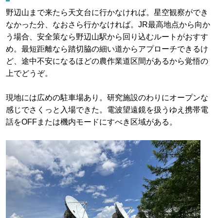
野辺山まで来たら天文台に行かなければ。星空観察ができ
なかった分、なおさら行かなければ。JR最高地点から向か
う場合、安全策なら野辺山駅から回り込むルートがおすす
め。最短距離なら踏切脇の細い道からアプローチできるけ
ど、途中不安になるほどの農作業道区間があるから覚悟の
上でどうぞ。
現地には広めの駐車場あり。研究施設のわりにオープンな
感じでさくっと入場できた。電波望遠鏡を扱うゆえ携帯電
話をOFFまたは機内モードにすべき区域がある。