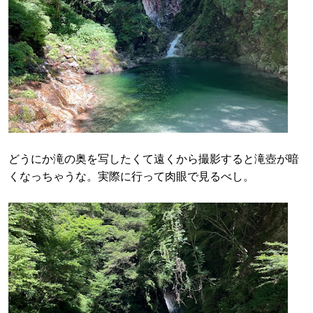
どうにか滝の奥を写したくて遠くから撮影すると滝壺が暗
くなっちゃうな。実際に行って肉眼で見るべし。