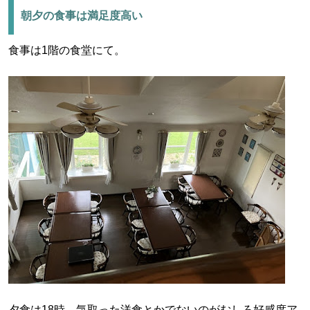
朝夕の食事は満足度高い
食事は1階の食堂にて。
夕食は18時。気取った洋食とかでないのがむしろ好感度ア