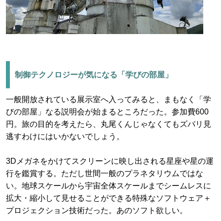
制御テクノロジーが気になる「学びの部屋」
一般開放されている展示室へ入ってみると、まもなく「学
びの部屋」なる説明会が始まるところだった。参加費600
円。旅の目的を考えたら、丸尾くんじゃなくてもズバリ見
逃すわけにはいかないでしょう。
3Dメガネをかけてスクリーンに映し出される星座や星の運
行を鑑賞する。ただし世間一般のプラネタリウムではな
い。地球スケールから宇宙全体スケールまでシームレスに
拡大・縮小して見せることができる特殊なソフトウェア＋
プロジェクション技術だった。あのソフト欲しい。