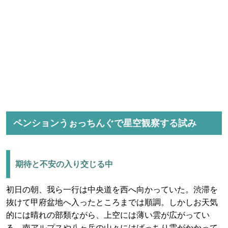
ペンションうぉっちんぐで星空観察する試み
期待と不安の入り交じる中
初日の朝、我ら一行は中央道を西へ向かっていた。渋滞を
抜けて甲府盆地へ入ったところまでは順調。しかしお天気
的には晴れの部類ながら、上空には薄い雲が広がってい
る。南アルプスや八ヶ岳の山々にはばっちり雲がかかって