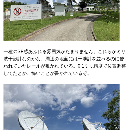
一種のSF感あふれる雰囲気がたまりません。これらがミリ
波干渉計なのかな。周辺の地面には干渉計を並べるのに使
われていたレールが敷かれている。0.1ミリ精度で位置調整
してたとか、怖いことが書かれているぞ。