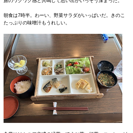
旅のワクワク感と共鳴して思い出がいっそう深まった。
朝食は7時半。わーい、野菜サラダがいっぱいだ。きのこ
たっぷりの味噌汁もうれしい。