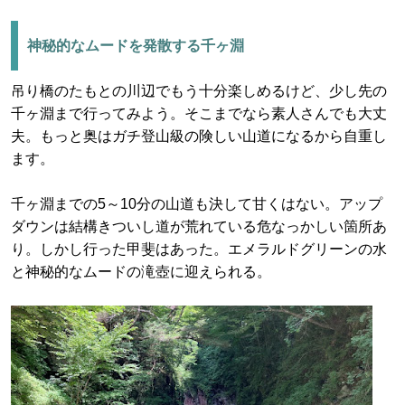
神秘的なムードを発散する千ヶ淵
吊り橋のたもとの川辺でもう十分楽しめるけど、少し先の
千ヶ淵まで行ってみよう。そこまでなら素人さんでも大丈
夫。もっと奥はガチ登山級の険しい山道になるから自重し
ます。
千ヶ淵までの5～10分の山道も決して甘くはない。アップ
ダウンは結構きついし道が荒れている危なっかしい箇所あ
り。しかし行った甲斐はあった。エメラルドグリーンの水
と神秘的なムードの滝壺に迎えられる。