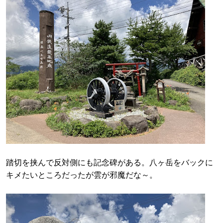
踏切を挟んで反対側にも記念碑がある。八ヶ岳をバックに
キメたいところだったが雲が邪魔だな～。