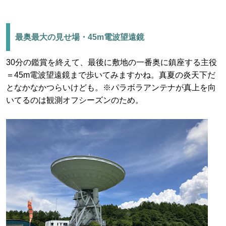
最奥最大の見せ場・45m電波望遠鏡
30分の鑑賞を終えて、最後に敷地の一番奥に鎮座する主役
＝45m電波望遠鏡まで歩いてみますかね。真夏の炎天下だ
となかなかつらいけども。※パラボラアンテナが真上を向
いてるのは観測オフシーズンのため。