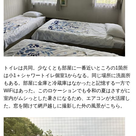
トイレは共同。少なくとも部屋に一番近いところの1箇所
は小1＋シャワートイレ個室1からなる。同じ場所に洗面所
もある。部屋に金庫と冷蔵庫はなかったと記憶する一方で
WiFiはあった。このロケーションでも令和の夏はさすがに
室内がムシっとした暑さになるため、エアコンが大活躍し
た。窓を開けて網戸越しに撮影した外の風景がこちら。