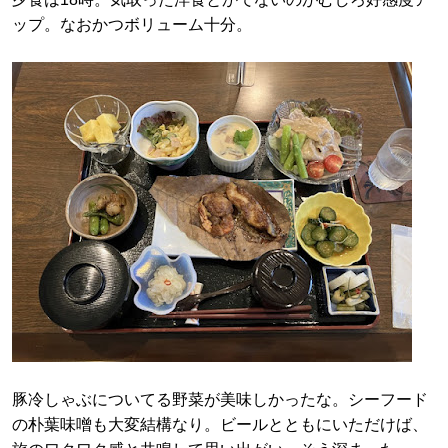
ップ。なおかつボリューム十分。
豚冷しゃぶについてる野菜が美味しかったな。シーフード
の朴葉味噌も大変結構なり。ビールとともにいただけば、