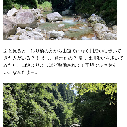
ふと見ると、吊り橋の方から山道ではなく川沿いに歩いて
きた人がいる？！ えっ、通れたの？ 帰りは川沿いを歩いて
みたら、山道よりよっぽど整備されてて平坦で歩きやす
い。なんだよ～。