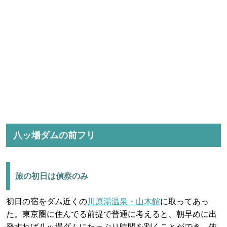
八ッ場ダムの前フリ
旅の初日は偵察のみ
初日の宿をダム近くの
川原湯温泉・山木館
に取ってあっ
た。東京圏に住んでる前提で普通に考えると、朝早めに出
発すれば八ッ場ダムにたっぷり時間を割くことができ、依