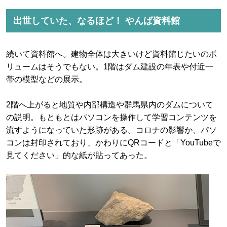
出世していた、なるほど！ やんば資料館
続いて資料館へ。建物全体は大きいけど資料館じたいのボ
リュームはそうでもない。1階はダム建設の年表や付近一
帯の模型などの展示。
2階へ上がると地質や内部構造や群馬県内のダムについて
の説明。もともとはパソコンを操作して学習コンテンツを
流すようになっていた形跡がある。コロナの影響か、パソ
コンは封印されており、かわりにQRコードと「YouTubeで
見てください」的な紙が貼ってあった。