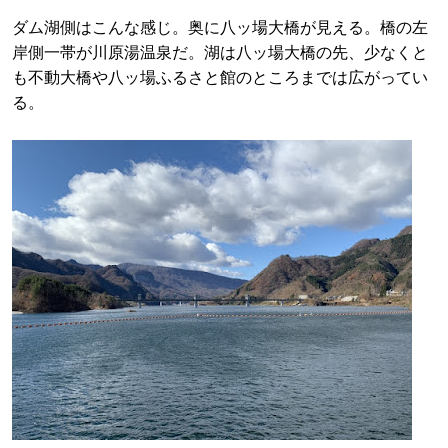
ダム湖側はこんな感じ。奥に八ッ場大橋が見える。橋の左
岸側一帯が川原湯温泉だ。湖は八ッ場大橋の先、少なくと
も不動大橋や八ッ場ふるさと館のところまでは広がってい
る。