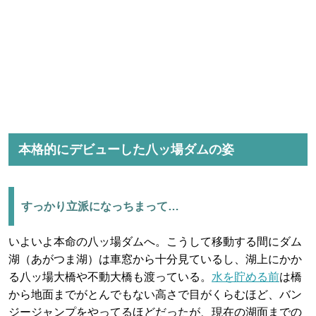
本格的にデビューした八ッ場ダムの姿
すっかり立派になっちまって…
いよいよ本命の八ッ場ダムへ。こうして移動する間にダム
湖（あがつま湖）は車窓から十分見ているし、湖上にかか
る八ッ場大橋や不動大橋も渡っている。
水を貯める前
は橋
から地面までがとんでもない高さで目がくらむほど、バン
ジージャンプをやってるほどだったが、現在の湖面までの