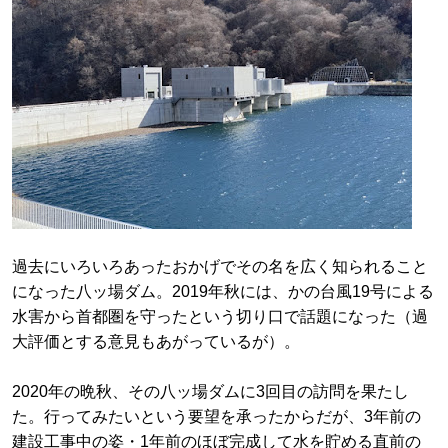
過去にいろいろあったおかげでその名を広く知られること
になった八ッ場ダム。2019年秋には、かの台風19号による
水害から首都圏を守ったという切り口で話題になった（過
大評価とする意見もあがっているが）。
2020年の晩秋、その八ッ場ダムに3回目の訪問を果たし
た。行ってみたいという要望を承ったからだが、3年前の
建設工事中の姿・1年前のほぼ完成して水を貯める直前の