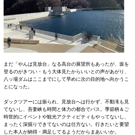
まだ「やんば見放台」なる高台の展望所もあったが、坂を
登るのがきつい・もう大体見たからいいとの声があがり、
八ッ場ダムはここまでにして早めに次の目的地へ向かうこ
とになった。
ダックツアーには振られ、見放台へは行かず、不動滝も見
てないし、吾妻峡も時間と体力の都合でパス。季節柄＆ご
時世的にイベントや観光アクティビティもやってないし、
まったく深掘りできてないのは仕方ない。行きたいと要望
した本人が納得・満足してるようだからまあいいか。