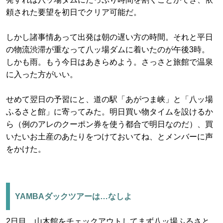
頼された要望を初日でクリア可能だ。
しかし諸事情あって出発は朝の遅い方の時間。それと平日
の物流渋滞が重なって八ッ場ダムに着いたのが午後3時。
しかも雨。もう今日はあきらめよう。さっさと旅館で温泉
に入った方がいい。
せめて翌日の予習にと、道の駅「あがつま峡」と「八ッ場
ふるさと館」に寄ってみた。明日買い物タイムを設けるか
ら（例のアレのクーポン券を使う都合で明日なのだ）、買
いたいお土産のあたりをつけておいてね、とメンバーに声
をかけた。
YAMBAダックツアーは…なしよ
2日目。山木館をチェックアウトしてまず八ッ場ふるさと