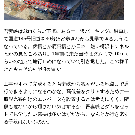
吾妻峡は2kmくらい下流にある十二沢パーキングに駐車し
て国道145号旧道を30分ほど歩きながら見学できるように
なっている。猿橋とか鹿飛橋とか日本一短い樽沢トンネル
とかの見どころあり。1年前に来た当時はダムまで100mく
らいの地点で通行止めになっていて引き返した。この様子
だと今もその可能性が高い。
工事がすべて完成すると吾妻峡から我々がいる地点まで通
行できるようになるのかな。高低差をクリアするために一
般観光客向けのエレベータを設置するとは考えにくく、階
段も危ないから通さない気はするが、吾妻峡とダムをセッ
トで見学したい需要は多いはずだから、なんとか行き来す
る手段はないものか。