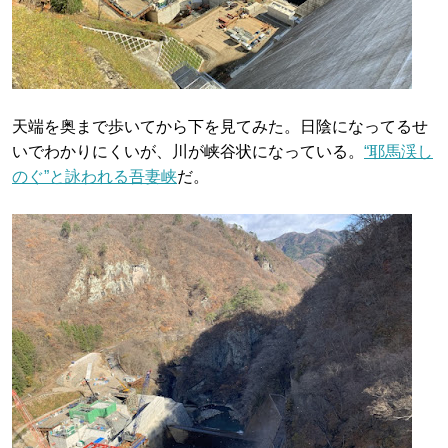
天端を奥まで歩いてから下を見てみた。日陰になってるせ
いでわかりにくいが、川が峡谷状になっている。
“耶馬渓し
のぐ”と詠われる吾妻峡
だ。