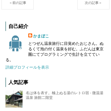
＜前の記事
次の記事＞
自己紹介
かまぼこ
とつぜん温泉旅行に目覚めたおじさん。ぬ
るくて泡の付く温泉を好む。ふだんは東京
圏にてプログラミングで生計を立ててい
る。
詳細プロフィールを表示
人気記事
名は体を表す。極上ぬる湯のレトロ宿 - 微温湯
温泉 旅館二階堂