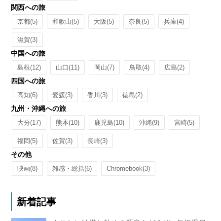
関西への旅
京都
(5)
和歌山
(5)
大阪
(5)
奈良
(5)
兵庫
(4)
滋賀
(3)
中国への旅
島根
(12)
山口
(11)
岡山
(7)
鳥取
(4)
広島
(2)
四国への旅
高知
(6)
愛媛
(3)
香川
(3)
徳島
(2)
九州・沖縄への旅
大分
(17)
熊本
(10)
鹿児島
(10)
沖縄
(9)
宮崎
(5)
福岡
(5)
佐賀
(3)
長崎
(3)
その他
映画
(8)
雑感・総括
(6)
Chromebook
(3)
新着記事