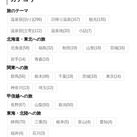
旅のテーマ
温泉宿(泊り)
(296)
日帰り温泉
(167)
観光
(135)
温泉宿(立寄)
(122)
温泉地
(20)
小話
(7)
北海道・東北への旅
北海道
(58)
福島
(32)
秋田
(19)
山形
(18)
宮城
(16)
岩手
(14)
青森
(10)
関東への旅
群馬
(56)
栃木
(48)
千葉
(19)
茨城
(18)
東京
(14)
神奈川
(13)
埼玉
(12)
甲信越への旅
長野
(67)
山梨
(50)
新潟
(50)
東海・北陸への旅
静岡
(70)
三重
(5)
岐阜
(5)
富山
(4)
愛知
(4)
福井
(4)
石川
(3)