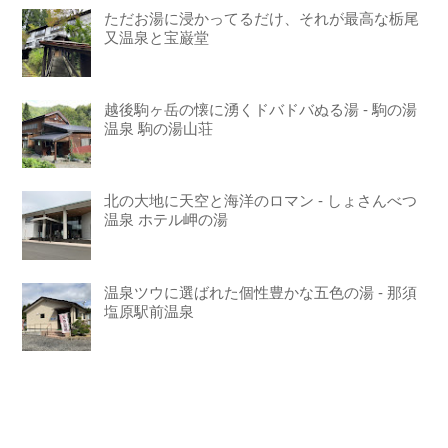
ただお湯に浸かってるだけ、それが最高な栃尾
又温泉と宝巌堂
越後駒ヶ岳の懐に湧くドバドバぬる湯 - 駒の湯
温泉 駒の湯山荘
北の大地に天空と海洋のロマン - しょさんべつ
温泉 ホテル岬の湯
温泉ツウに選ばれた個性豊かな五色の湯 - 那須
塩原駅前温泉