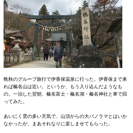
晩秋のグループ旅行で伊香保温泉に行った。伊香保まで来
れば榛名山は近い。というか、もう入り込んだようなも
の。一泊した翌朝、榛名富士・榛名湖・榛名神社と車で回
ってみた。
あいにく雲の多い天気で、山頂からの大パノラマとはいか
なかったが、まあそれなりに楽しませてもらった。