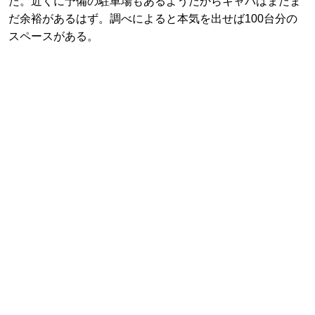
た。近くに予備の駐車場もあるようだからキャパはまだま
だ余裕があるはず。調べによると本気を出せば100台分の
スペースがある。