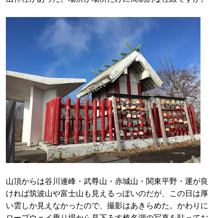
山頂からは谷川連峰・武尊山・赤城山・関東平野・運が良
ければ筑波山や富士山も見えるっぽいのだが、この日は厚
い雲しか見えなかったので、撮影はあきらめた。かわりに
ロープウェイ乗り場から見下ろす榛名湖の写真を貼ってお