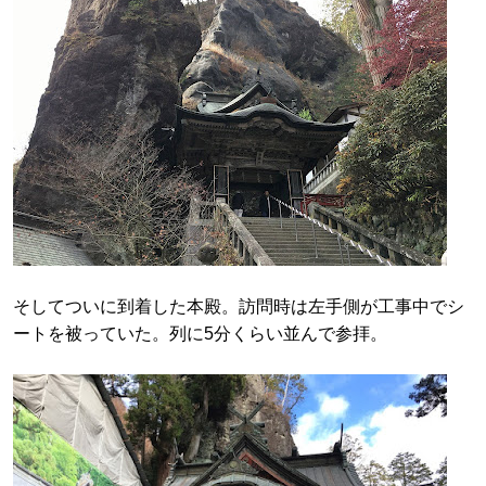
そしてついに到着した本殿。訪問時は左手側が工事中でシ
ートを被っていた。列に5分くらい並んで参拝。