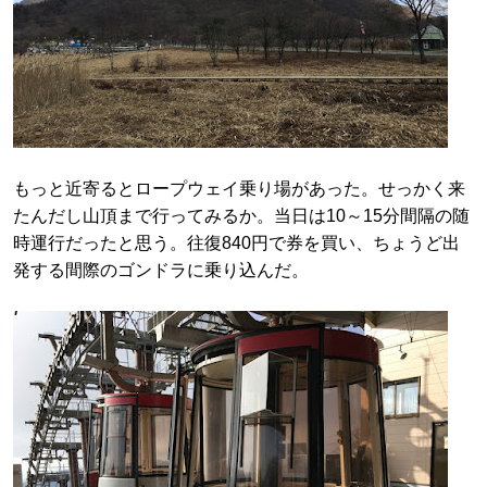
もっと近寄るとロープウェイ乗り場があった。せっかく来
たんだし山頂まで行ってみるか。当日は10～15分間隔の随
時運行だったと思う。往復840円で券を買い、ちょうど出
発する間際のゴンドラに乗り込んだ。