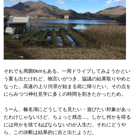
それでも周囲6kmもある。一周ドライブしてみようかとい
う案も出たけれど、物言いがつき、協議の結果取りやめと
なった。高速の上り渋滞が始まる前に帰りたい、その点を
にらみつつ神社見学に多くの時間を割きたかったため。
うーん、榛名湖にどうしても見たい・遊びたい対象があっ
たわけじゃないけど、ちょっと残念…。しかし何かを得る
には何かを捨てねばならないのが人生だ。それにどうや
ら、この決断は結果的に吉と出たようだ。