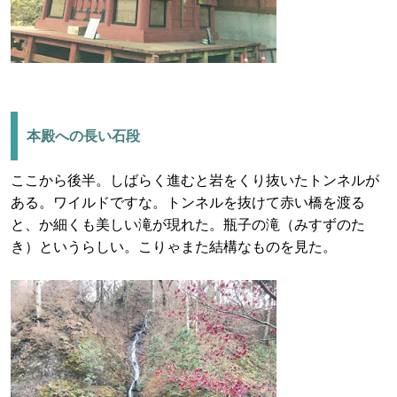
本殿への長い石段
ここから後半。しばらく進むと岩をくり抜いたトンネルが
ある。ワイルドですな。トンネルを抜けて赤い橋を渡る
と、か細くも美しい滝が現れた。瓶子の滝（みすずのた
き）というらしい。こりゃまた結構なものを見た。