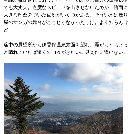
でも大丈夫。過度なスピードを出させないためか、路面に
大きな凹凸のついた箇所がいくつかある。そういえば走り
屋のマンガの舞台がここじゃなかったっけ。よく知らんけ
ど。
途中の展望所から伊香保温泉方面を望む。霞がもうちょっ
と晴れていれば遠くの山々がきれいに見えたに違いない。