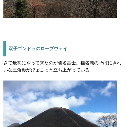
双子ゴンドラのロープウェイ
さて最初にやって来たのが榛名富士。榛名湖のそばにきれ
いな三角形がぴょこっと立ち上がっている。