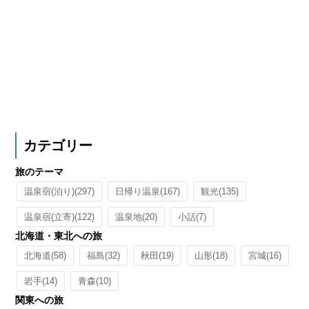
カテゴリー
旅のテーマ
温泉宿(泊り)
(297)
日帰り温泉
(167)
観光
(135)
温泉宿(立寄)
(122)
温泉地
(20)
小話
(7)
北海道・東北への旅
北海道
(58)
福島
(32)
秋田
(19)
山形
(18)
宮城
(16)
岩手
(14)
青森
(10)
関東への旅