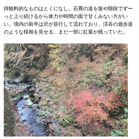
拝観料的なものはとくになし。石畳の道を坂や階段でずー
っと上り続けるから体力や時間の面で甘くみない方がい
い。境内の前半は沢が並行して流れており、渓谷の遊歩道
のような様相を見せる。まだ一部に紅葉が残っていた。