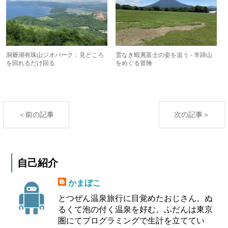
洞爺湖有珠山ジオパーク：見どころ
雲なき蝦夷富士の姿を追う - 羊蹄山
を回れるだけ回る
をめぐる冒険
＜前の記事
次の記事＞
自己紹介
かまぼこ
とつぜん温泉旅行に目覚めたおじさん。ぬ
るくて泡の付く温泉を好む。ふだんは東京
圏にてプログラミングで生計を立ててい