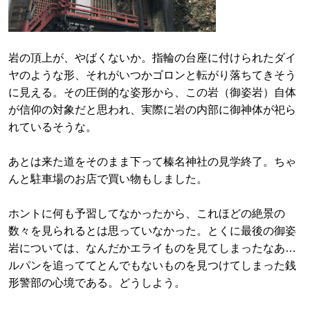
岩の頂上が、やばくないか。指輪の台座に付けられたダイ
ヤのような形、それがいつかゴロンと転がり落ちてきそう
に見える。その圧倒的な姿形から、この岩（御姿岩）自体
が信仰の対象だと思われ、実際に岩の内部に御神体が祀ら
れているそうな。
あとは来た道をそのまま下って榛名神社の見学終了。ちゃ
んと駐車場のお店で買い物もしました。
ホントに何も予習してなかったから、これほどの絶景の
数々を見られるとは思っていなかった。とくに最後の御姿
岩については、なんだかエライものを見てしまったなあ…
ルパンを追っててとんでもないものを見つけてしまった銭
形警部の心境である。どうしよう。