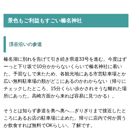
景色もご利益もすごい榛名神社
渓谷沿いの参道
榛名湖に別れを告げて引き続き県道33号を進む。今度はず
ーっと下り坂で10分かからないくらいで榛名神社に着い
た。予習なしで来たため、各観光地にある市営駐車場とか
広い無料駐車場の類がどこにあるのかわからない（帰りに
チェックしたところ、15分くらい歩かされそうな離れた場
所にあった。高崎方面から来れば容易に見つかる）。
そうとは知らず参道を奥へ奥へ…ぎりぎりまで接近したと
ころにあるお店の駐車場に止めた。帰りに店内で何か買う
か飲食すれば無料でOKらしい。了解です。