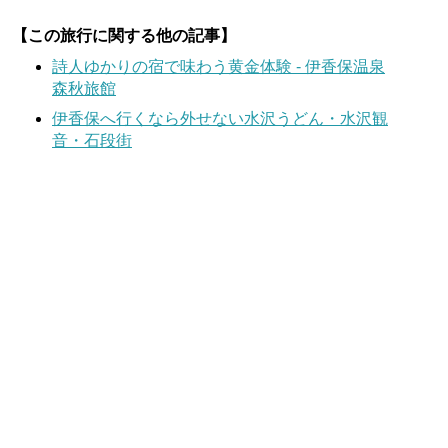
【この旅行に関する他の記事】
詩人ゆかりの宿で味わう黄金体験 - 伊香保温泉
森秋旅館
伊香保へ行くなら外せない水沢うどん・水沢観
音・石段街