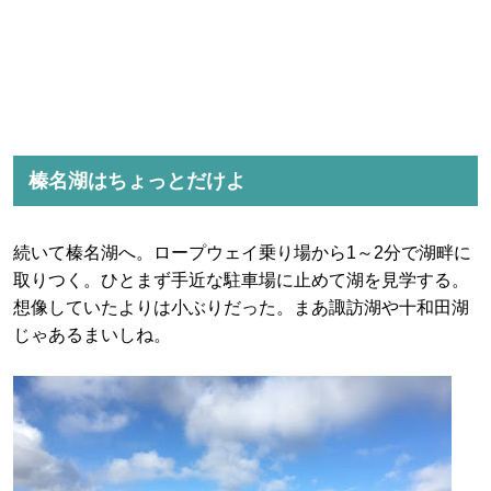
榛名湖はちょっとだけよ
続いて榛名湖へ。ロープウェイ乗り場から1～2分で湖畔に
取りつく。ひとまず手近な駐車場に止めて湖を見学する。
想像していたよりは小ぶりだった。まあ諏訪湖や十和田湖
じゃあるまいしね。