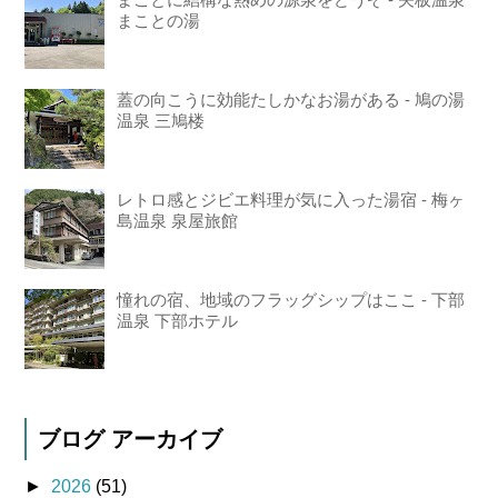
まことの湯
蓋の向こうに効能たしかなお湯がある - 鳩の湯
温泉 三鳩楼
レトロ感とジビエ料理が気に入った湯宿 - 梅ヶ
島温泉 泉屋旅館
憧れの宿、地域のフラッグシップはここ - 下部
温泉 下部ホテル
ブログ アーカイブ
►
2026
(51)