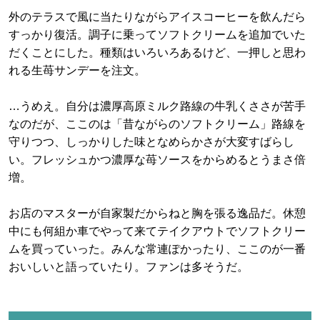
外のテラスで風に当たりながらアイスコーヒーを飲んだら
すっかり復活。調子に乗ってソフトクリームを追加でいた
だくことにした。種類はいろいろあるけど、一押しと思わ
れる生苺サンデーを注文。
…うめえ。自分は濃厚高原ミルク路線の牛乳くささが苦手
なのだが、ここのは「昔ながらのソフトクリーム」路線を
守りつつ、しっかりした味となめらかさが大変すばらし
い。フレッシュかつ濃厚な苺ソースをからめるとうまさ倍
増。
お店のマスターが自家製だからねと胸を張る逸品だ。休憩
中にも何組か車でやって来てテイクアウトでソフトクリー
ムを買っていった。みんな常連ぽかったり、ここのが一番
おいしいと語っていたり。ファンは多そうだ。