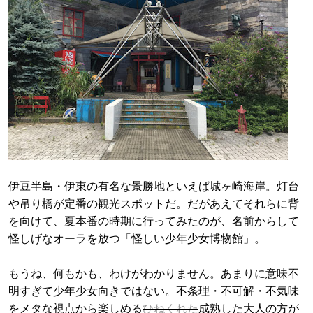
伊豆半島・伊東の有名な景勝地といえば城ヶ崎海岸。灯台
や吊り橋が定番の観光スポットだ。だがあえてそれらに背
を向けて、夏本番の時期に行ってみたのが、名前からして
怪しげなオーラを放つ「怪しい少年少女博物館」。
もうね、何もかも、わけがわかりません。あまりに意味不
明すぎて少年少女向きではない。不条理・不可解・不気味
をメタな視点から楽しめる
ひねくれた
成熟した大人の方が