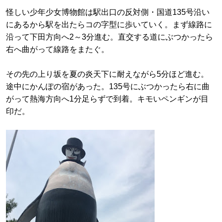
怪しい少年少女博物館は駅出口の反対側・国道135号沿い
にあるから駅を出たらコの字型に歩いていく。まず線路に
沿って下田方向へ2～3分進む。直交する道にぶつかったら
右へ曲がって線路をまたぐ。
その先の上り坂を夏の炎天下に耐えながら5分ほど進む。
途中にかんぽの宿があった。135号にぶつかったら右に曲
がって熱海方向へ1分足らずで到着。キモいペンギンが目
印だ。