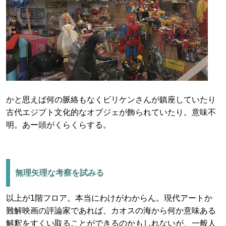
かと思えば何の脈絡もなくビリケンさんが鎮座していたり
古代エジプト文化的なオブジェが飾られていたり。意味不
明。あー頭がくらくらする。
無理矢理な考察を試みる
以上が1階フロア。本当にわけがわからん。現代アートか
難解映画の評論家であれば、カオスの海から何か意味ある
解釈をすくい取ることができるのかもしれないが、一般人