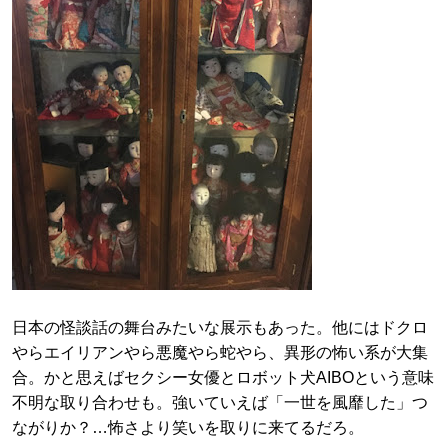
日本の怪談話の舞台みたいな展示もあった。他にはドクロ
やらエイリアンやら悪魔やら蛇やら、異形の怖い系が大集
合。かと思えばセクシー女優とロボット犬AIBOという意味
不明な取り合わせも。強いていえば「一世を風靡した」つ
ながりか？…怖さより笑いを取りに来てるだろ。