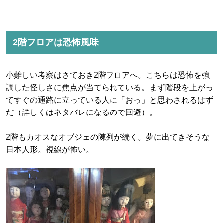
2階フロアは恐怖風味
小難しい考察はさておき2階フロアへ。こちらは恐怖を強
調した怪しさに焦点が当てられている。まず階段を上がっ
てすぐの通路に立っている人に「おっ」と思わされるはず
だ（詳しくはネタバレになるので回避）。
2階もカオスなオブジェの陳列が続く。夢に出てきそうな
日本人形。視線が怖い。