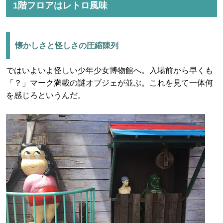
1階フロアはレトロ風味
懐かしさと怪しさの圧縮陳列
ではいよいよ怪しい少年少女博物館へ。入場前から早くも
「？」マーク満載の謎オブジェが並ぶ。これを見て一体何
を感じろというんだ。