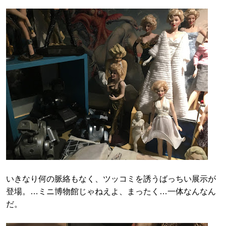
いきなり何の脈絡もなく、ツッコミを誘うばっちい展示が
登場。…ミニ博物館じゃねえよ、まったく…一体なんなん
だ。