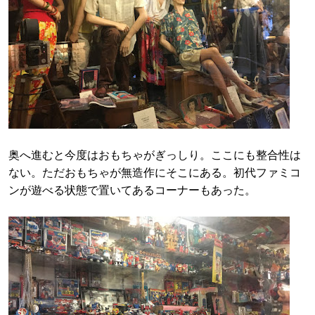
奥へ進むと今度はおもちゃがぎっしり。ここにも整合性は
ない。ただおもちゃが無造作にそこにある。初代ファミコ
ンが遊べる状態で置いてあるコーナーもあった。