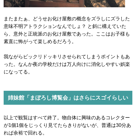
またまたぁ、どうせお化け屋敷の概念をズラしにズラした
意味不明アトラクションなんでしょ？ と斜に構えていた
ら、意外と正統派のお化け屋敷であった。ここはお子様も
素直に怖がって楽しめるだろう。
我ながらビックリドッキリさせられてしまうポイントもあ
った。なんか夜の学校だけは万人向けに消化しやすい娯楽
になってる。
姉妹館「まぼろし博覧会」はさらにスゴイらしい
以上で観覧はすべて終了。物自体に興味のあるコレクター
が1個1個をじっくり見てたらきりがないが、普通は30分あ
れば余裕で回れる。