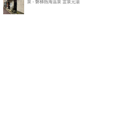
泉 - 磐梯熱海温泉 霊泉元湯