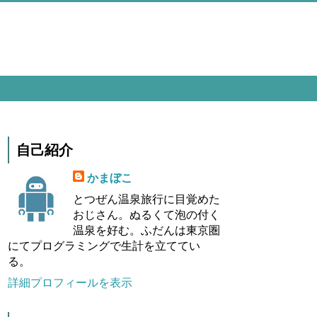
自己紹介
かまぼこ
とつぜん温泉旅行に目覚めた
おじさん。ぬるくて泡の付く
温泉を好む。ふだんは東京圏
にてプログラミングで生計を立ててい
る。
詳細プロフィールを表示