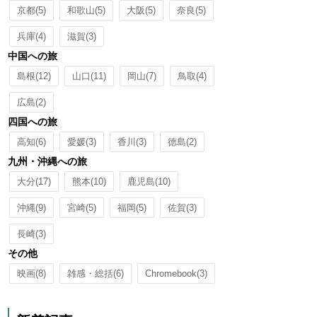
京都
(5)
和歌山
(5)
大阪
(5)
奈良
(5)
兵庫
(4)
滋賀
(3)
中国への旅
島根
(12)
山口
(11)
岡山
(7)
鳥取
(4)
広島
(2)
四国への旅
高知
(6)
愛媛
(3)
香川
(3)
徳島
(2)
九州・沖縄への旅
大分
(17)
熊本
(10)
鹿児島
(10)
沖縄
(9)
宮崎
(5)
福岡
(5)
佐賀
(3)
長崎
(3)
その他
映画
(8)
雑感・総括
(6)
Chromebook
(3)