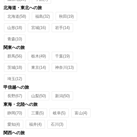
北海道・東北への旅
北海道
(58)
福島
(32)
秋田
(19)
山形
(18)
宮城
(16)
岩手
(14)
青森
(10)
関東への旅
群馬
(56)
栃木
(49)
千葉
(19)
茨城
(18)
東京
(14)
神奈川
(13)
埼玉
(12)
甲信越への旅
長野
(67)
山梨
(50)
新潟
(50)
東海・北陸への旅
静岡
(70)
三重
(5)
岐阜
(5)
富山
(4)
愛知
(4)
福井
(4)
石川
(3)
関西への旅