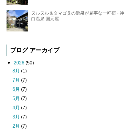
ヌルヌル＆タマゴ臭の源泉が見事な一軒宿 - 神
白温泉 国元屋
ブログ アーカイブ
▼
2026
(50)
8月
(1)
7月
(7)
6月
(7)
5月
(7)
4月
(7)
3月
(7)
2月
(7)