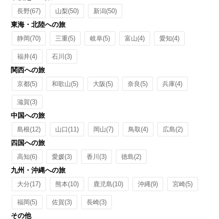
長野
(67)
山梨
(50)
新潟
(50)
東海・北陸への旅
静岡
(70)
三重
(5)
岐阜
(5)
富山
(4)
愛知
(4)
福井
(4)
石川
(3)
関西への旅
京都
(5)
和歌山
(5)
大阪
(5)
奈良
(5)
兵庫
(4)
滋賀
(3)
中国への旅
島根
(12)
山口
(11)
岡山
(7)
鳥取
(4)
広島
(2)
四国への旅
高知
(6)
愛媛
(3)
香川
(3)
徳島
(2)
九州・沖縄への旅
大分
(17)
熊本
(10)
鹿児島
(10)
沖縄
(9)
宮崎
(5)
福岡
(5)
佐賀
(3)
長崎
(3)
その他