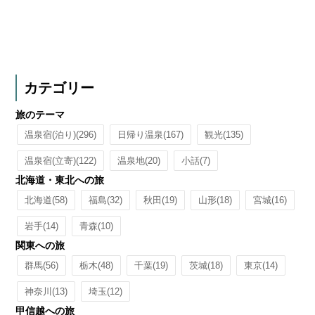
カテゴリー
旅のテーマ
温泉宿(泊り)
(296)
日帰り温泉
(167)
観光
(135)
温泉宿(立寄)
(122)
温泉地
(20)
小話
(7)
北海道・東北への旅
北海道
(58)
福島
(32)
秋田
(19)
山形
(18)
宮城
(16)
岩手
(14)
青森
(10)
関東への旅
群馬
(56)
栃木
(48)
千葉
(19)
茨城
(18)
東京
(14)
神奈川
(13)
埼玉
(12)
甲信越への旅