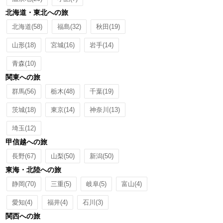
北海道・東北への旅
北海道
(58)
福島
(32)
秋田
(19)
山形
(18)
宮城
(16)
岩手
(14)
青森
(10)
関東への旅
群馬
(56)
栃木
(48)
千葉
(19)
茨城
(18)
東京
(14)
神奈川
(13)
埼玉
(12)
甲信越への旅
長野
(67)
山梨
(50)
新潟
(50)
東海・北陸への旅
静岡
(70)
三重
(5)
岐阜
(5)
富山
(4)
愛知
(4)
福井
(4)
石川
(3)
関西への旅