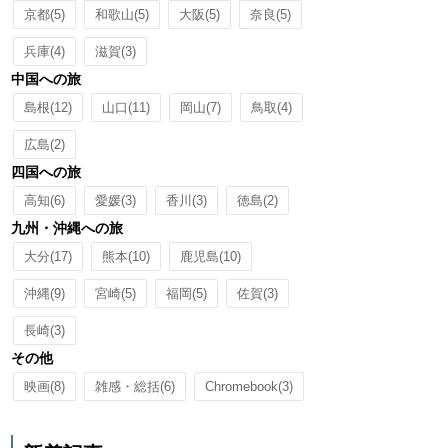
京都
(5)
和歌山
(5)
大阪
(5)
奈良
(5)
兵庫
(4)
滋賀
(3)
中国への旅
島根
(12)
山口
(11)
岡山
(7)
鳥取
(4)
広島
(2)
四国への旅
高知
(6)
愛媛
(3)
香川
(3)
徳島
(2)
九州・沖縄への旅
大分
(17)
熊本
(10)
鹿児島
(10)
沖縄
(9)
宮崎
(5)
福岡
(5)
佐賀
(3)
長崎
(3)
その他
映画
(8)
雑感・総括
(6)
Chromebook
(3)