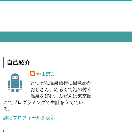
自己紹介
かまぼこ
とつぜん温泉旅行に目覚めた
おじさん。ぬるくて泡の付く
温泉を好む。ふだんは東京圏
にてプログラミングで生計を立ててい
る。
詳細プロフィールを表示