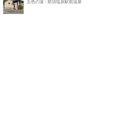
五色の湯 - 那須塩原駅前温泉