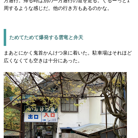
方通行。帰る時は別の一方通行の道を走る。ぐるーっと1
周するような感じだ。他の行き方もあるのかな。
ためてためて爆発する雲竜と弁天
まあとにかく鬼首かんけつ泉に着いた。駐車場はそれほど
広くなくても空きは十分にあった。