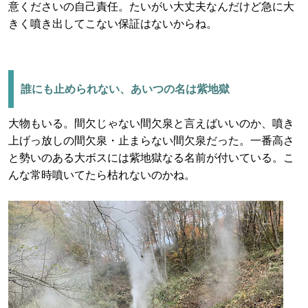
意くださいの自己責任。たいがい大丈夫なんだけど急に大
きく噴き出してこない保証はないからね。
誰にも止められない、あいつの名は紫地獄
大物もいる。間欠じゃない間欠泉と言えばいいのか、噴き
上げっ放しの間欠泉・止まらない間欠泉だった。一番高さ
と勢いのある大ボスには紫地獄なる名前が付いている。こ
んな常時噴いてたら枯れないのかね。