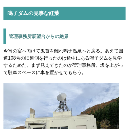
鳴子ダムの見事な紅葉
管理事務所展望台からの絶景
今宵の宿へ向けて鬼首を離れ鳴子温泉へと戻る。あえて国
道108号の旧道側を行ったのは途中にある鳴子ダムを見学
するためだ。まず見えてきたのが管理事務所。坂を上がっ
て駐車スペースに車を置かせてもらう。