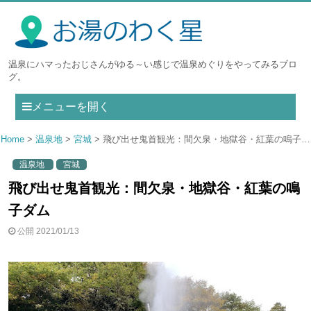
温泉にハマったおじさんがゆる～い感じで温泉めぐりをやってみるブロ
グ。
メニューを開く
Home
温泉地
宮城
飛び出せ鬼首観光：間欠泉・地獄谷・紅葉の鳴子ダム
温泉地
宮城
飛び出せ鬼首観光：間欠泉・地獄谷・紅葉の鳴
子ダム
公開 2021/01/13