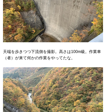
天端を歩きつつ下流側を撮影。高さは100m級。作業車
（者）が来て何かの作業をやってたな。