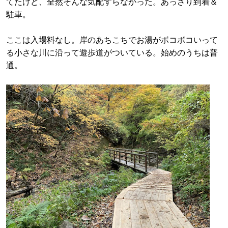
てたけど、全然そんな気配すらなかった。あっさり到着＆
駐車。
ここは入場料なし。岸のあちこちでお湯がボコボコいって
る小さな川に沿って遊歩道がついている。始めのうちは普
通。