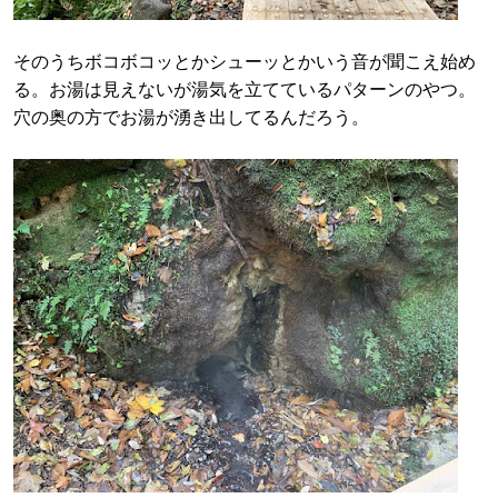
そのうちボコボコッとかシューッとかいう音が聞こえ始め
る。お湯は見えないが湯気を立てているパターンのやつ。
穴の奥の方でお湯が湧き出してるんだろう。