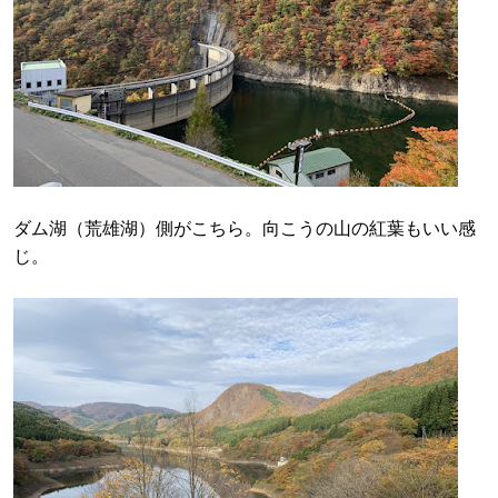
ダム湖（荒雄湖）側がこちら。向こうの山の紅葉もいい感
じ。