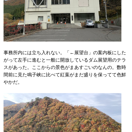
事務所内には立ち入れない。「←展望台」の案内板にした
がって左手に進むと一般に開放しているダム展望用のテラ
スがあった。ここからの景色がまあすごいのなんの。数時
間前に見た鳴子峡に比べて紅葉がまだ盛りを保ってて色鮮
やかだ。