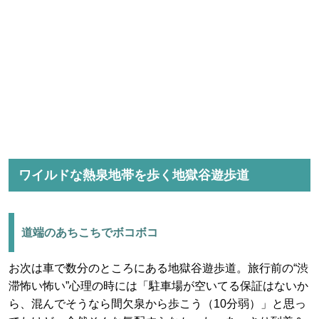
ワイルドな熱泉地帯を歩く地獄谷遊歩道
道端のあちこちでボコボコ
お次は車で数分のところにある地獄谷遊歩道。旅行前の“渋
滞怖い怖い”心理の時には「駐車場が空いてる保証はないか
ら、混んでそうなら間欠泉から歩こう（10分弱）」と思っ