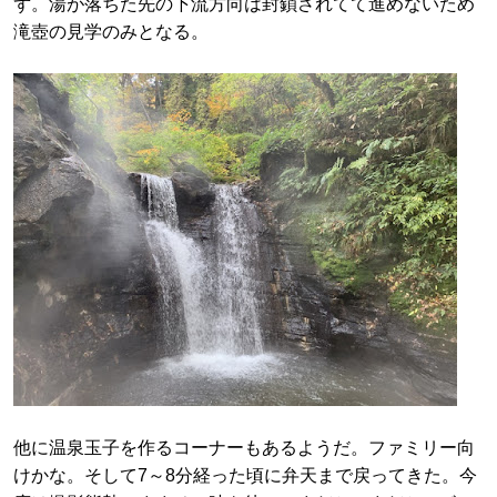
ず。湯が落ちた先の下流方向は封鎖されてて進めないため
滝壺の見学のみとなる。
他に温泉玉子を作るコーナーもあるようだ。ファミリー向
けかな。そして7～8分経った頃に弁天まで戻ってきた。今