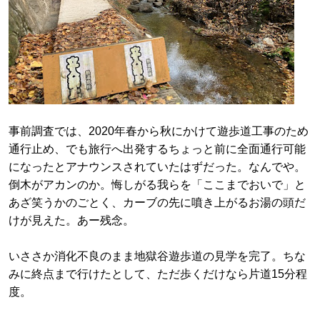
事前調査では、2020年春から秋にかけて遊歩道工事のため
通行止め、でも旅行へ出発するちょっと前に全面通行可能
になったとアナウンスされていたはずだった。なんでや。
倒木がアカンのか。悔しがる我らを「ここまでおいで」と
あざ笑うかのごとく、カーブの先に噴き上がるお湯の頭だ
けが見えた。あー残念。
いささか消化不良のまま地獄谷遊歩道の見学を完了。ちな
みに終点まで行けたとして、ただ歩くだけなら片道15分程
度。