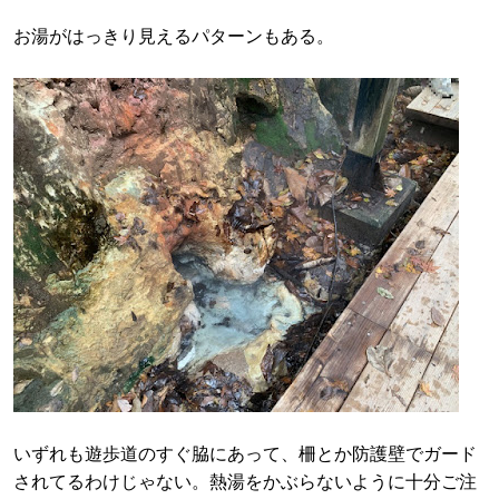
お湯がはっきり見えるパターンもある。
いずれも遊歩道のすぐ脇にあって、柵とか防護壁でガード
されてるわけじゃない。熱湯をかぶらないように十分ご注