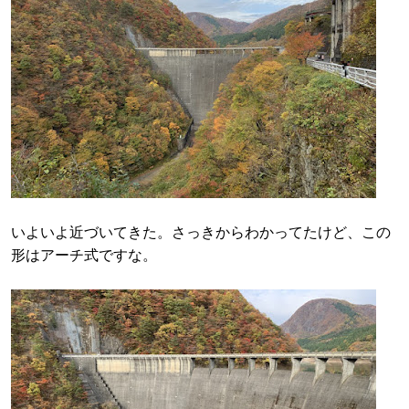
いよいよ近づいてきた。さっきからわかってたけど、この
形はアーチ式ですな。