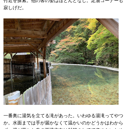
付近を探索。他の客の姿はほとんどなし。足湯コーナーも
寂しげだ。
一番奥に湯気を立てる滝があった。いわゆる湯滝ってやつ
か。水面までは手が届かなくて温かいのかどうかはわから