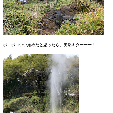
ボコボコいい始めたと思ったら、突然キターーー！