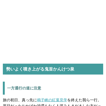
勢いよく噴き上がる鬼首かんけつ泉
一方通行の道に注意
旅の初日、真っ先に
鳴子峡の紅葉見学
を終えた我ら一行。
平日だったおかげか渋滞もなく人混みもまだましな方だっ