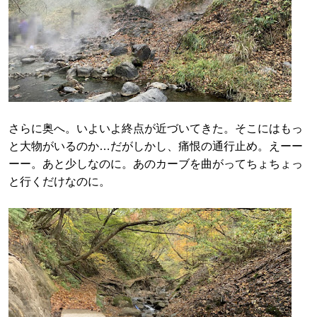
さらに奥へ。いよいよ終点が近づいてきた。そこにはもっ
と大物がいるのか…だがしかし、痛恨の通行止め。えーー
ーー。あと少しなのに。あのカーブを曲がってちょちょっ
と行くだけなのに。